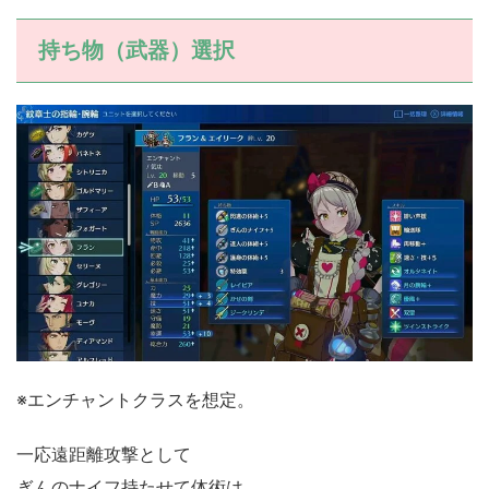
持ち物（武器）選択
※エンチャントクラスを想定。
一応遠距離攻撃として
ぎんのナイフ持たせて体術は