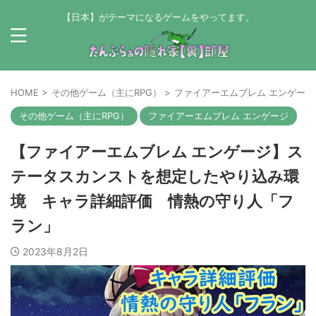
【日本】がテーマになるゲームをやってます。
HOME
>
その他ゲーム（主にRPG）
>
ファイアーエムブレム エンゲージ
その他ゲーム（主にRPG）
ファイアーエムブレム エンゲージ
【ファイアーエムブレム エンゲージ】ス
テータスカンストを想定したやり込み環
境 キャラ詳細評価 情熱の守り人「フ
ラン」
2023年8月2日