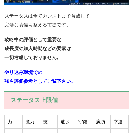
ステータスは全てカンストまで育成して
完璧な装備も整える前提です。
攻略中の評価として重要な
成長度や加入時期などの要素は
一切考慮しておりません。
やり込み環境での
強さ評価参考としてご覧下さい。
ステータス上限値
力
魔力
技
速さ
守備
魔防
幸運