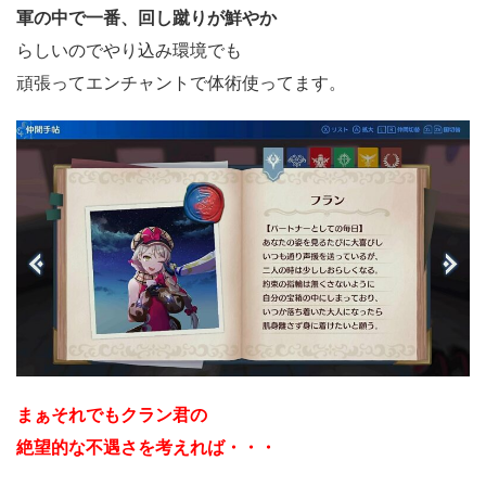
軍の中で一番、回し蹴りが鮮やか
らしいのでやり込み環境でも
頑張ってエンチャントで体術使ってます。
まぁそれでもクラン君の
絶望的な不遇さを考えれば・・・