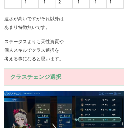
1
-1
2
-1
-1
1
速さが高いですがそれ以外は
あまり特徴無いです。
ステータスよりも天性資質や
個人スキルでクラス選択を
考える事になると思います。
クラスチェンジ選択