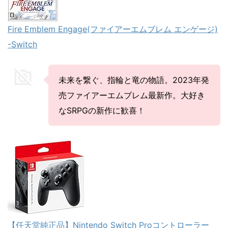
Fire Emblem Engage(ファイアーエムブレム エンゲージ)
-Switch
未来を繋ぐ、指輪と竜の物語。2023年発
売ファイアーエムブレム最新作。大好き
なSRPGの新作に歓喜！
【任天堂純正品】Nintendo Switch Proコントローラー