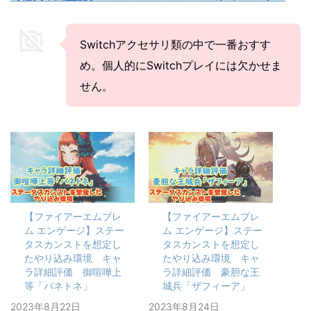
Switchアクセサリ類の中で一番おすす
め。個人的にSwitchプレイには欠かせま
せん。
【ファイアーエムブレ
【ファイアーエムブレ
ム エンゲージ】ステー
ム エンゲージ】ステー
タスカンストを想定し
タスカンストを想定し
たやり込み環境 キャ
たやり込み環境 キャ
ラ詳細評価 御喧嘩上
ラ詳細評価 豪胆な王
等「パネトネ」
城兵「ザフィーア」
2023年8月22日
2023年8月24日