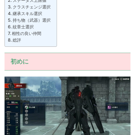
ステータス上限値
クラスチェンジ選択
継承スキル選択
持ち物（武器）選択
紋章士選択
相性の良い仲間
総評
初めに