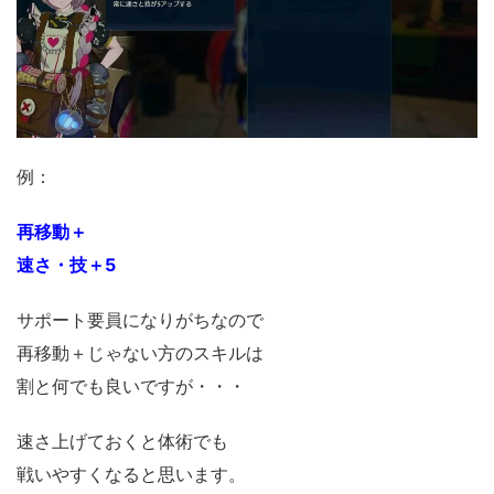
例：
再移動＋
速さ・技＋5
サポート要員になりがちなので
再移動＋じゃない方のスキルは
割と何でも良いですが・・・
速さ上げておくと体術でも
戦いやすくなると思います。