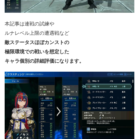
本記事は連戦の試練や
ルナレベル上限の遭遇戦など
敵ステータスほぼカンストの
極限環境での戦いを想定した
キャラ個別の詳細評価になります。