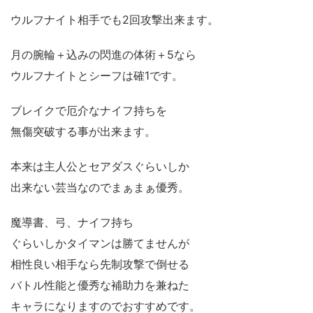
ウルフナイト相手でも2回攻撃出来ます。
月の腕輪＋込みの閃進の体術＋5なら
ウルフナイトとシーフは確1です。
ブレイクで厄介なナイフ持ちを
無傷突破する事が出来ます。
本来は主人公とセアダスぐらいしか
出来ない芸当なのでまぁまぁ優秀。
魔導書、弓、ナイフ持ち
ぐらいしかタイマンは勝てませんが
相性良い相手なら先制攻撃で倒せる
バトル性能と優秀な補助力を兼ねた
キャラになりますのでおすすめです。