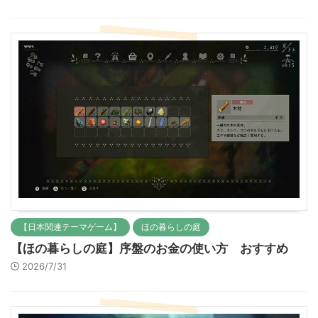
【日本関連テーマゲーム】
ほの暮らしの庭
【ほの暮らしの庭】序盤のお金の使い方 おすすめ
2026/7/31