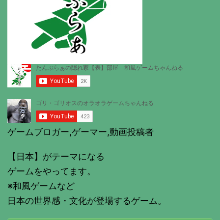
ゲームブロガー,ゲーマー,動画投稿者
【日本】がテーマになる
ゲームをやってます。
※和風ゲームなど
日本の世界感・文化が登場するゲーム。