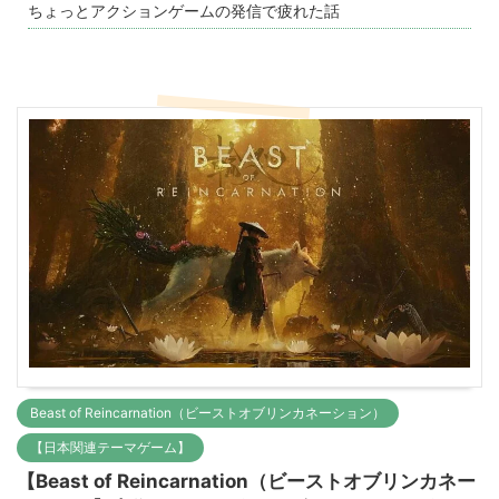
ちょっとアクションゲームの発信で疲れた話
Beast of Reincarnation（ビーストオブリンカネーション）
【日本関連テーマゲーム】
【Beast of Reincarnation（ビーストオブリンカネー