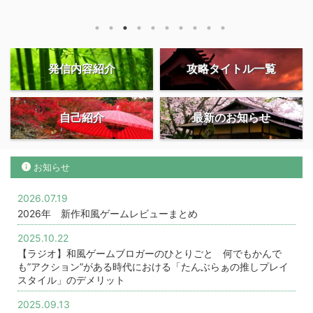
発信内容紹介
攻略タイトル一覧
自己紹介
最新のお知らせ
お知らせ
2026.07.19
2026年 新作和風ゲームレビューまとめ
2025.10.22
【ラジオ】和風ゲームブロガーのひとりごと 何でもかんで
も”アクション”がある時代における「たんぶらぁの推しプレイ
スタイル」のデメリット
2025.09.13