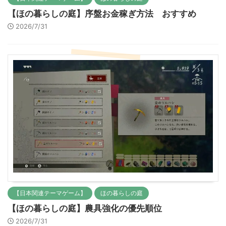
【ほの暮らしの庭】序盤お金稼ぎ方法 おすすめ
2026/7/31
【日本関連テーマゲーム】
ほの暮らしの庭
【ほの暮らしの庭】農具強化の優先順位
2026/7/31