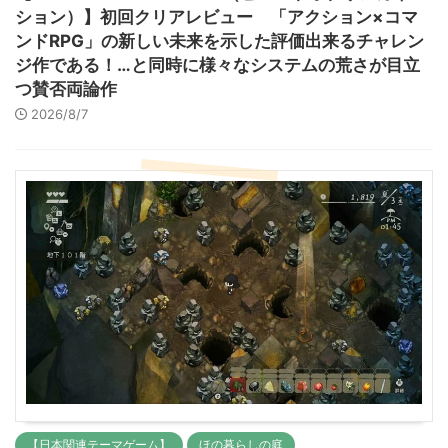
ション）】初回クリアレビュー 「アクション×コマ
ンドRPG」の新しい未来を示した評価出来るチャレン
ジ作である！…と同時に様々なシステムの荒さが目立
つ賛否両論作
2026/8/7
【日本関連テーマゲーム】
ほの暮らしの庭