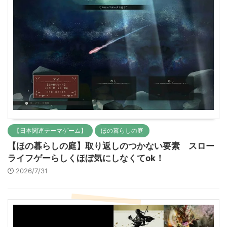
【日本関連テーマゲーム】
ほの暮らしの庭
【ほの暮らしの庭】取り返しのつかない要素 スロー
ライフゲーらしくほぼ気にしなくてok！
2026/7/31