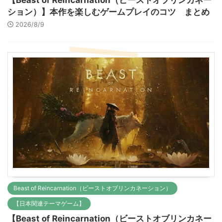
【Beast of Reincarnation（ビーストオブリンカネー
ション）】本作を楽しむゲームプレイのコツ まとめ
2026/8/9
Beast of Reincarnation（ビーストオブリンカネーション）
【日本関連テーマゲーム】
【Beast of Reincarnation（ビーストオブリンカネー