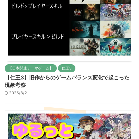
【日本関連テーマゲーム】
仁王3
【仁王3】旧作からのゲームバランス変化で起こった
現象考察
2026/8/2