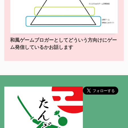
和風ゲームブロガーとしてどういう方向けにゲー
ム発信しているかお話します