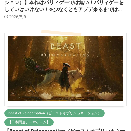
ション）】本作はパリィゲーでは無い！パリィゲーを
していはいけない！※少なくともアプデ来るまでは…
2026/8/9
Beast of Reincarnation（ビーストオブリンカネーション）
【日本関連テーマゲーム】