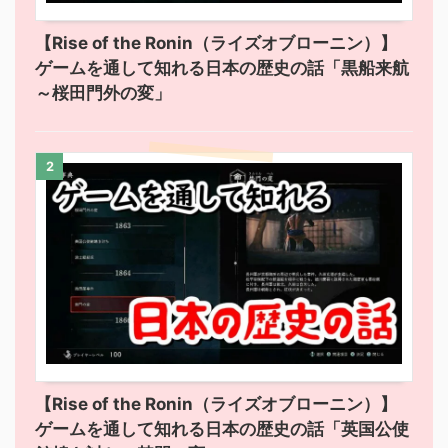
【Rise of the Ronin（ライズオブローニン）】
ゲームを通して知れる日本の歴史の話「黒船来航
～桜田門外の変」
2
【Rise of the Ronin（ライズオブローニン）】
ゲームを通して知れる日本の歴史の話「英国公使