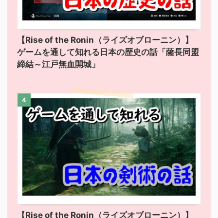
【Rise of the Ronin（ライズオブローニン）】
ゲームを通して知れる日本の歴史の話「薩長同盟
締結～江戸無血開城」
4
【Rise of the Ronin（ライズオブローニン）】