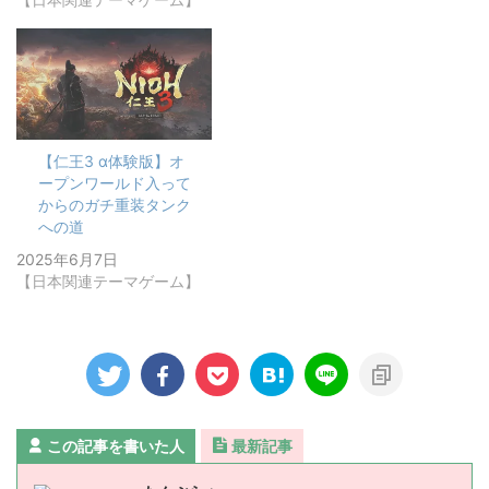
【仁王3 α体験版】オ
ープンワールド入って
からのガチ重装タンク
への道
2025年6月7日
【日本関連テーマゲーム】
この記事を書いた人
最新記事