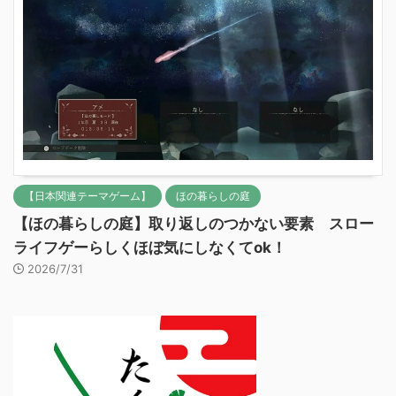
【日本関連テーマゲーム】
ほの暮らしの庭
【ほの暮らしの庭】取り返しのつかない要素 スロー
ライフゲーらしくほぼ気にしなくてok！
2026/7/31