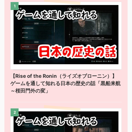
1
【Rise of the Ronin（ライズオブローニン）】
ゲームを通して知れる日本の歴史の話「黒船来航
～桜田門外の変」
2