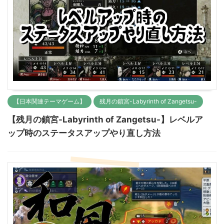
【日本関連テーマゲーム】
残月の鎖宮-Labyrinth of Zangetsu-
【残月の鎖宮-Labyrinth of Zangetsu-】レベルア
ップ時のステータスアップやり直し方法