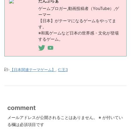
たんぶらぁ
ゲームブロガー,動画投稿者（YouTube）,ゲ
ーマー
【日本】がテーマになるゲームをやってま
す。
※和風ゲームなど日本の世界感・文化が登場
するゲーム。
-
【日本関連テーマゲーム】
,
仁王3
comment
メールアドレスが公開されることはありません。
※
が付いてい
る欄は必須項目です