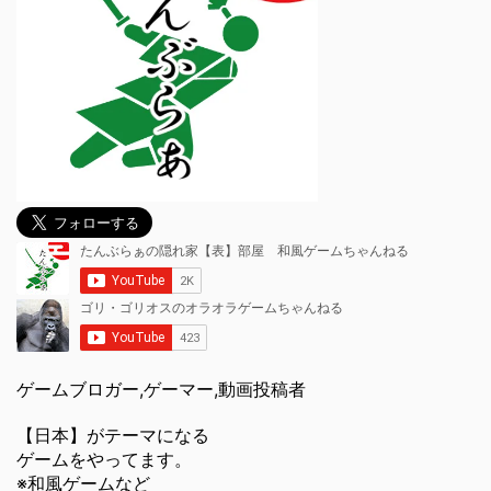
ゲームブロガー,ゲーマー,動画投稿者
【日本】がテーマになる
ゲームをやってます。
※和風ゲームなど