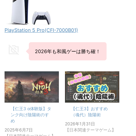
PlayStation 5 Pro(CFI-7000B01)
2026年も和風ゲーは勝ち確！
【仁王3 α体験版】タ
【仁王3】おすすめ
ンク向け陰陽術のすゝ
（魂代）陰陽術
め
2026年1月31日
2025年6月7日
【日本関連テーマゲーム】
【日本関連テーマゲーム】