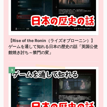
【Rise of the Ronin（ライズオブローニン）】
ゲームを通して知れる日本の歴史の話「英国公使
館焼き討ち～禁門の変」
3