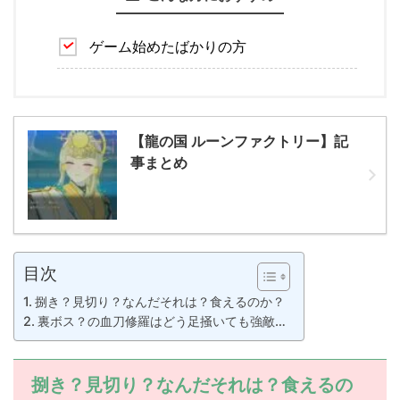
ゲーム始めたばかりの方
【龍の国 ルーンファクトリー】記
事まとめ
目次
捌き？見切り？なんだそれは？食えるのか？
裏ボス？の血刀修羅はどう足掻いても強敵…
捌き？見切り？なんだそれは？食えるの