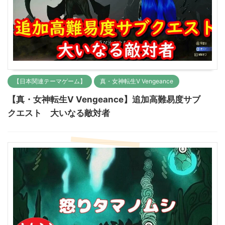
【日本関連テーマゲーム】
真・女神転生Ⅴ Vengeance
【真・女神転生Ⅴ Vengeance】追加高難易度サブ
クエスト 大いなる敵対者