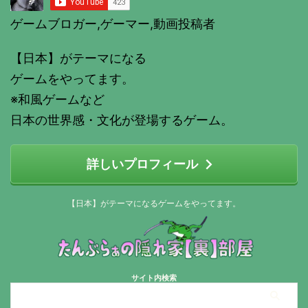
ゲームブロガー,ゲーマー,動画投稿者
【日本】がテーマになる
ゲームをやってます。
※和風ゲームなど
日本の世界感・文化が登場するゲーム。
詳しいプロフィール
【日本】がテーマになるゲームをやってます。
サイト内検索