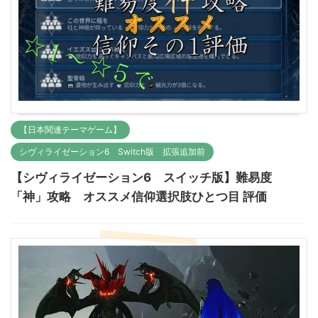
【日本関連テーマゲーム】
シヴィライゼーション6 Switch版 拡張追加前
【シヴィライゼーション6 スイッチ版】難易度
「神」攻略 オススメ信仰選択肢ひとつ目 評価