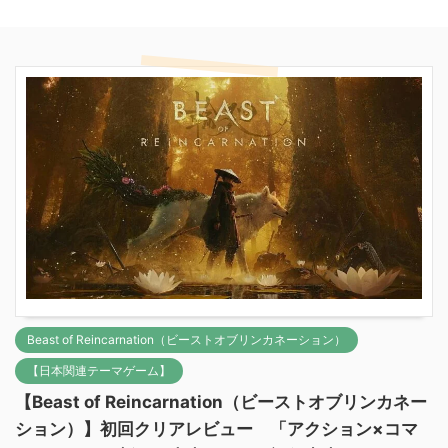
Beast of Reincarnation（ビーストオブリンカネーション）
【日本関連テーマゲーム】
【Beast of Reincarnation（ビーストオブリンカネー
ション）】初回クリアレビュー 「アクション×コマ