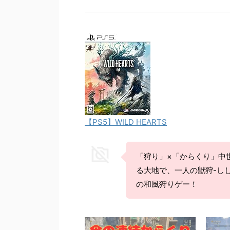
【PS5】WILD HEARTS
「狩り」×「からくり」中
る大地で、一人の獣狩-しし
の和風狩りゲー！