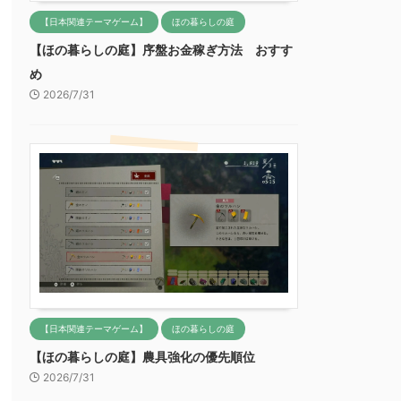
【日本関連テーマゲーム】
ほの暮らしの庭
【ほの暮らしの庭】序盤お金稼ぎ方法 おすす
め
2026/7/31
【日本関連テーマゲーム】
ほの暮らしの庭
【ほの暮らしの庭】農具強化の優先順位
2026/7/31