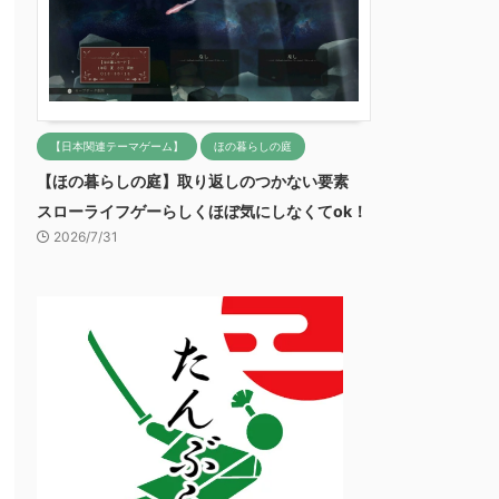
【日本関連テーマゲーム】
ほの暮らしの庭
【ほの暮らしの庭】取り返しのつかない要素
スローライフゲーらしくほぼ気にしなくてok！
2026/7/31