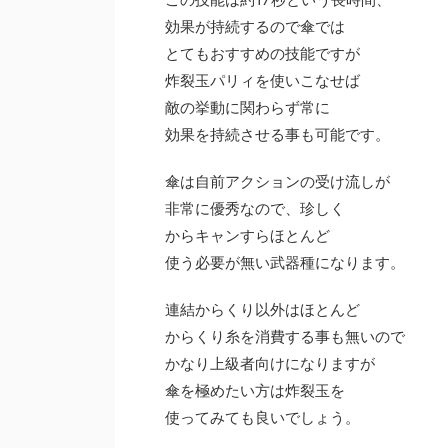
効果が持続するので傘では
とてもおすすめの技能ですが
炸裂玉パリィを使いこなせば
敵の挙動に関わらず常に
効果を持続させる事も可能です。
傘は自前アクションの受け流しが
非常に優秀なので、珍しく
からキャンすらほとんど
使う必要が無い武器種になります。
連結からくり以外はほとんど
からくり糸を消費する事も無いので
かなり上級者向けになりますが
傘を極めたい方は炸裂玉を
使ってみても良いでしょう。