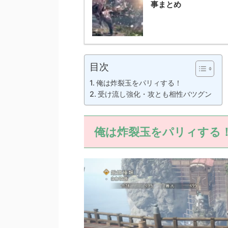
事まとめ
目次
俺は炸裂玉をパリィする！
受け流し強化・攻とも相性バツグン
俺は炸裂玉をパリィする
動
画
プ
レ
ー
ヤ