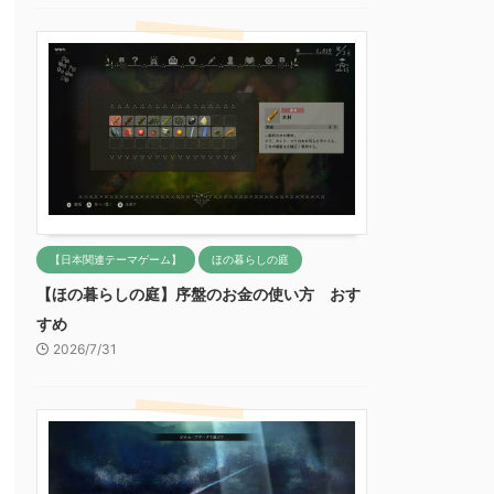
【日本関連テーマゲーム】
ほの暮らしの庭
【ほの暮らしの庭】序盤のお金の使い方 おす
すめ
2026/7/31