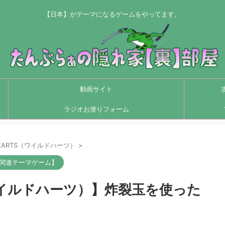
【日本】がテーマになるゲームをやってます。
動画サイト
ラジオお便りフォーム
HEARTS（ワイルドハーツ）
>
関連テーマゲーム】
（ワイルドハーツ）】炸裂玉を使った