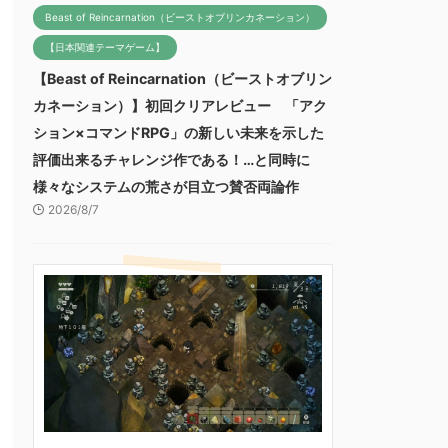
Beast of Reincarnation（ビーストオブリンカネーション）
【日本関連テーマゲーム】
【Beast of Reincarnation（ビーストオブリン
カネーション）】初回クリアレビュー 「アク
ション×コマンドRPG」の新しい未来を示した
評価出来るチャレンジ作である！…と同時に
様々なシステムの荒さが目立つ賛否両論作
2026/8/7