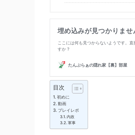
目次
初めに
動画
プレイレポ
内政
軍事