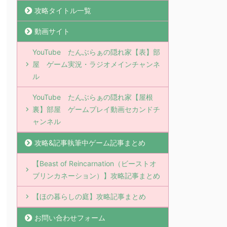
攻略タイトル一覧
動画サイト
YouTube たんぶらぁの隠れ家【表】部
屋 ゲーム実況・ラジオメインチャンネ
ル
YouTube たんぶらぁの隠れ家【屋根
裏】部屋 ゲームプレイ動画セカンドチ
ャンネル
攻略&記事執筆中ゲーム記事まとめ
【Beast of Reincarnation（ビーストオ
ブリンカネーション）】攻略記事まとめ
【ほの暮らしの庭】攻略記事まとめ
お問い合わせフォーム