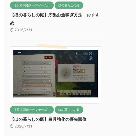
【日本関連テーマゲーム】
ほの暮らしの庭
【ほの暮らしの庭】序盤お金稼ぎ方法 おすす
め
2026/7/31
【日本関連テーマゲーム】
ほの暮らしの庭
【ほの暮らしの庭】農具強化の優先順位
2026/7/31