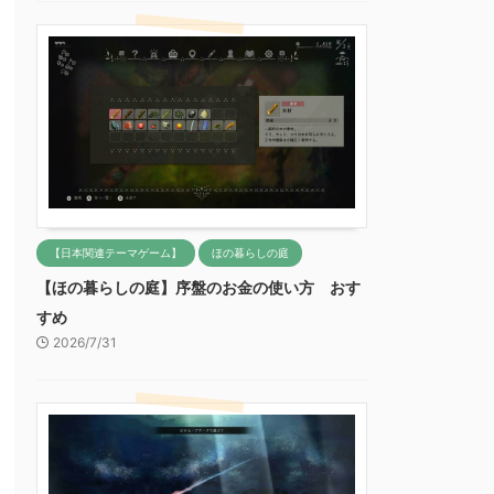
【日本関連テーマゲーム】
ほの暮らしの庭
【ほの暮らしの庭】序盤のお金の使い方 おす
すめ
2026/7/31