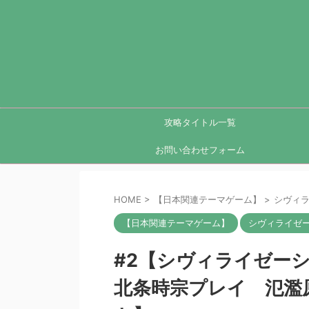
攻略タイトル一覧
お問い合わせフォーム
HOME
>
【日本関連テーマゲーム】
>
シヴィラ
【日本関連テーマゲーム】
シヴィライゼー
#2【シヴィライゼー
北条時宗プレイ 氾濫