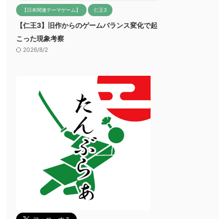
【日本関連テーマゲーム】
仁王3
【仁王3】旧作からのゲームバランス変化で起
こった現象考察
2026/8/2