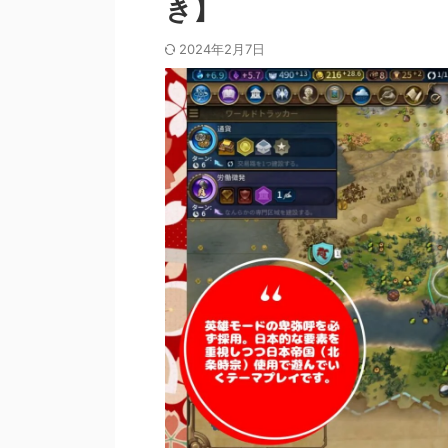
き】
2024年2月7日