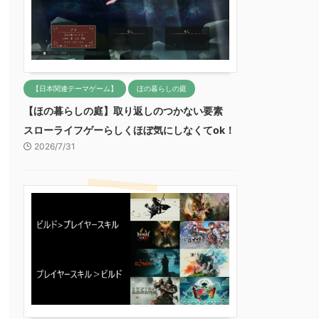
【日本関連テーマゲーム】
ほの暮らしの庭
【ほの暮らしの庭】取り返しのつかない要素
スローライフゲーらしくほぼ気にしなくてok！
2026/7/31