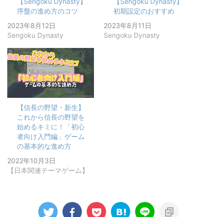
【Sengoku Dynasty】
【Sengoku Dynasty】
序盤の進め方のコツ
初期設定のおすすめ
2023年8月12日
2023年8月11日
Sengoku Dynasty
Sengoku Dynasty
【信長の野望・新生】
これから信長の野望を
始めるキミに！「初心
者向け入門編」ゲーム
の基本的な進め方
2022年10月3日
【日本関連テーマゲーム】