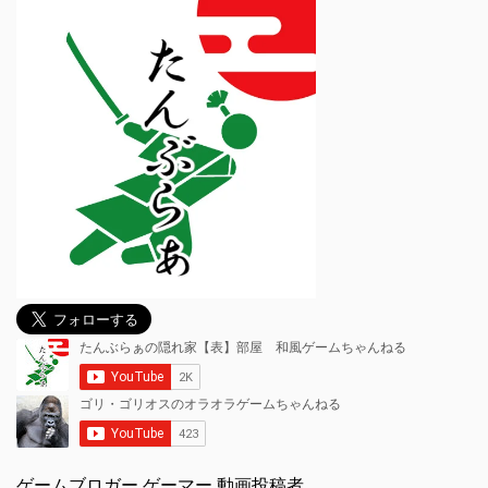
ゲームブロガー,ゲーマー,動画投稿者