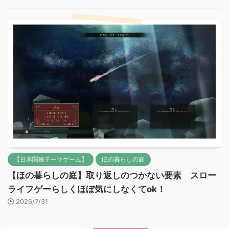
【日本関連テーマゲーム】
ほの暮らしの庭
【ほの暮らしの庭】取り返しのつかない要素 スロー
ライフゲーらしくほぼ気にしなくてok！
2026/7/31