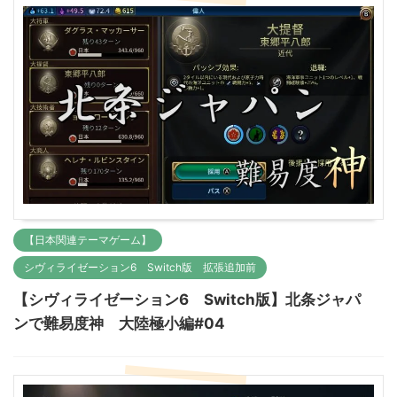
【日本関連テーマゲーム】
シヴィライゼーション6 Switch版 拡張追加前
【シヴィライゼーション6 Switch版】北条ジャパ
ンで難易度神 大陸極小編#04