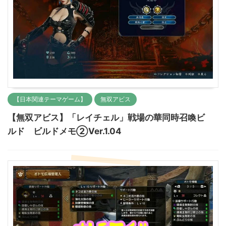
【日本関連テーマゲーム】
無双アビス
【無双アビス】「レイチェル」戦場の華同時召喚ビ
ルド ビルドメモ②Ver.1.04