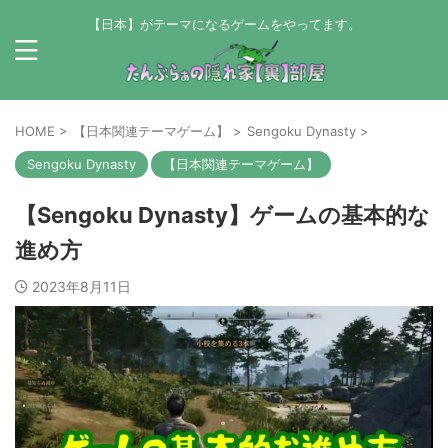
【日本】がテーマになるゲームをやってます。
HOME
>
【日本関連テーマゲーム】
>
Sengoku Dynasty
>
Sengoku Dynasty
【日本関連テーマゲーム】
【Sengoku Dynasty】ゲームの基本的な
進め方
2023年8月11日