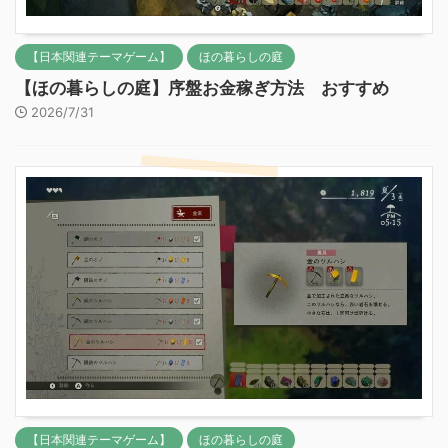
【日本関連テーマゲーム】
ほの暮らしの庭
【ほの暮らしの庭】序盤お金稼ぎ方法 おすすめ
2026/7/31
【日本関連テーマゲーム】
ほの暮らしの庭