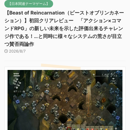
【日本関連テーマゲーム】
【Beast of Reincarnation（ビーストオブリンカネー
ション）】初回クリアレビュー 「アクション×コマ
ンドRPG」の新しい未来を示した評価出来るチャレン
ジ作である！…と同時に様々なシステムの荒さが目立
つ賛否両論作
2026/8/7