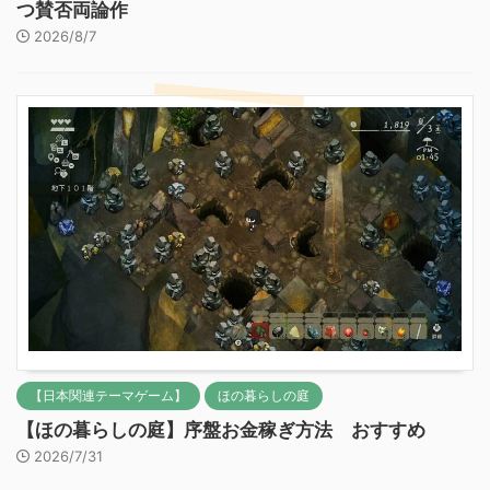
つ賛否両論作
2026/8/7
【日本関連テーマゲーム】
ほの暮らしの庭
【ほの暮らしの庭】序盤お金稼ぎ方法 おすすめ
2026/7/31