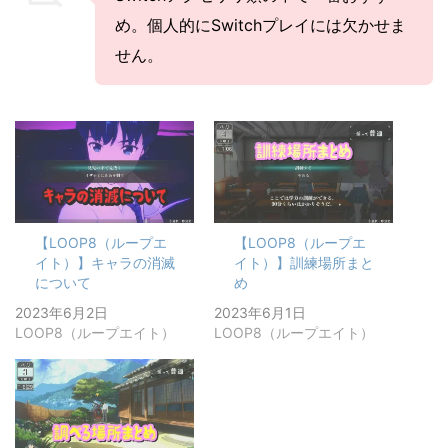
め。個人的にSwitchプレイには欠かせま
せん。
【LOOP8（ループエ
【LOOP8（ループエ
イト）】キャラの消滅
イト）】訓練場所まと
について
め
2023年6月2日
2023年6月1日
LOOP8（ループエイト）
LOOP8（ループエイト）