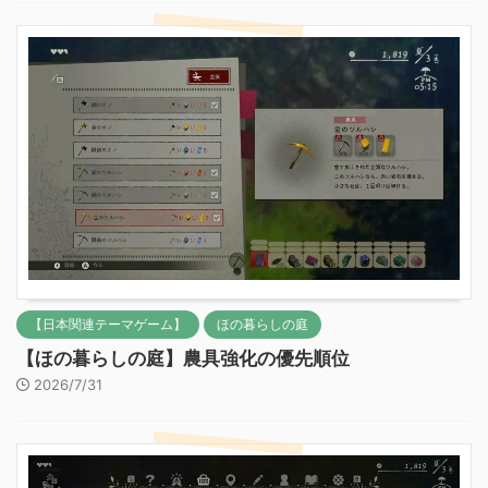
【日本関連テーマゲーム】
ほの暮らしの庭
【ほの暮らしの庭】農具強化の優先順位
2026/7/31