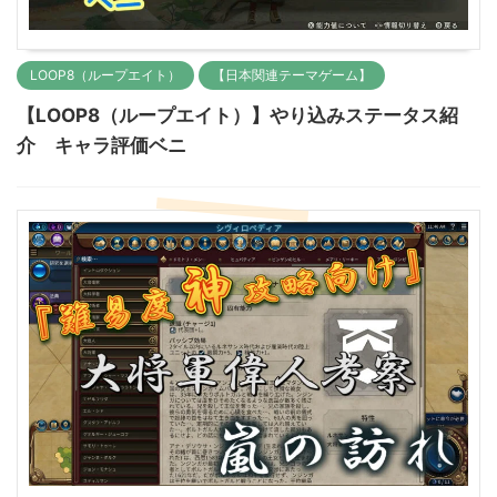
LOOP8（ループエイト）
【日本関連テーマゲーム】
【LOOP8（ループエイト）】やり込みステータス紹
介 キャラ評価ベニ