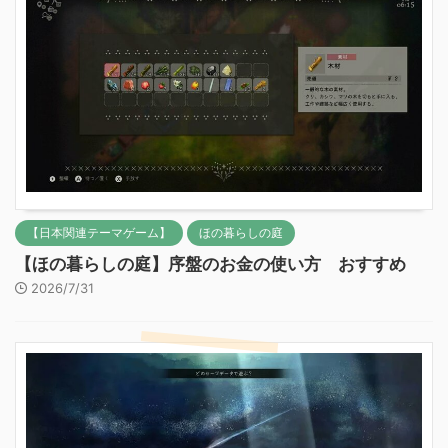
【日本関連テーマゲーム】
ほの暮らしの庭
【ほの暮らしの庭】序盤のお金の使い方 おすすめ
2026/7/31