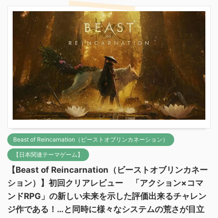
Beast of Reincarnation（ビーストオブリンカネーション）
【日本関連テーマゲーム】
【Beast of Reincarnation（ビーストオブリンカネー
ション）】初回クリアレビュー 「アクション×コマ
ンドRPG」の新しい未来を示した評価出来るチャレン
ジ作である！…と同時に様々なシステムの荒さが目立