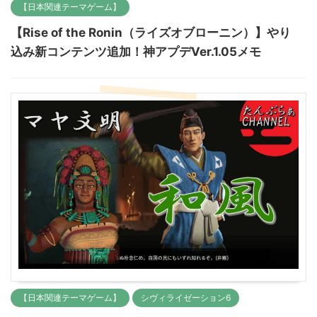
【日本関連テーマゲーム】
【Rise of the Ronin（ライズオブローニン）】やり
込み新コンテンツ追加！神アプデVer.1.05メモ
【日本関連テーマゲーム】
シヴィライゼーション6