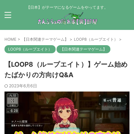
【日本】がテーマになるゲームをやってます。
HOME
>
【日本関連テーマゲーム】
>
LOOP8（ループエイト）
>
LOOP8（ループエイト）
【日本関連テーマゲーム】
【LOOP8（ループエイト）】ゲーム始め
たばかりの方向けQ&A
2023年6月6日