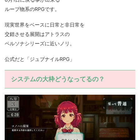
ループ物系のRPGです。
現実世界をベースに日常と非日常を
交錯させる展開はアトラスの
ペルソナシリーズに近いノリ。
公式だと「ジュブナイルRPG」
システムの大枠どうなってるの？