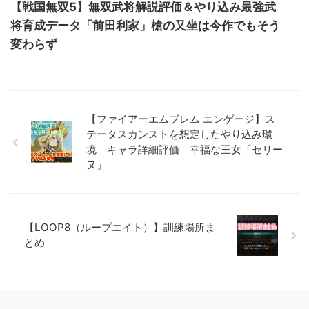
【戦国無双5】無双武将解説評価＆やり込み最強武
将育成データ「前田利家」槍の又坐は今作でもそう
変わらず
【ファイアーエムブレム エンゲージ】ス
テータスカンストを想定したやり込み環
境 キャラ詳細評価 幸福な王女「セリー
ヌ」
【LOOP8（ループエイト）】訓練場所ま
とめ