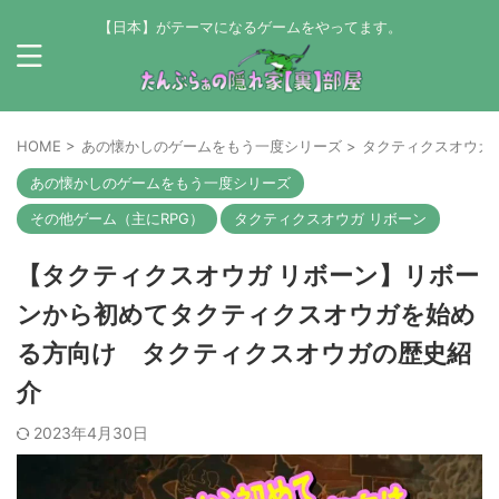
【日本】がテーマになるゲームをやってます。
HOME
>
あの懐かしのゲームをもう一度シリーズ
>
タクティクスオウガ
あの懐かしのゲームをもう一度シリーズ
その他ゲーム（主にRPG）
タクティクスオウガ リボーン
【タクティクスオウガ リボーン】リボー
ンから初めてタクティクスオウガを始め
る方向け タクティクスオウガの歴史紹
介
2023年4月30日