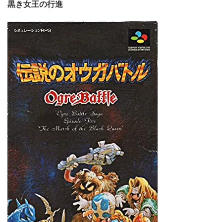
黒き女王の行進