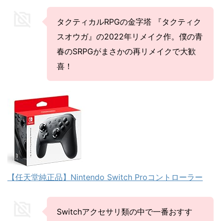
タクティカルRPGの金字塔 『タクティク
スオウガ』の2022年リメイク作。僕の青
春のSRPGがまさかの再リメイクで大歓
喜！
【任天堂純正品】Nintendo Switch Proコントローラー
Switchアクセサリ類の中で一番おすす