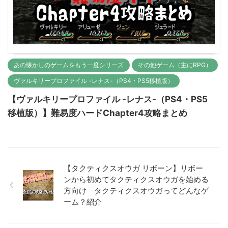
あの懐かしのゲームをもう一度シリーズ
その他ゲーム（主にRPG）
ヴァルキリープロファイル -レナス-（PS4・PS5移植版）
【ヴァルキリープロファイル -レナス-（PS4・PS5
移植版）】難易度ハードChapter4攻略まとめ
【タクティクスオウガ リボーン】リボー
ンから初めてタクティクスオウガを始める
方向け タクティクスオウガってどんなゲ
ーム？紹介