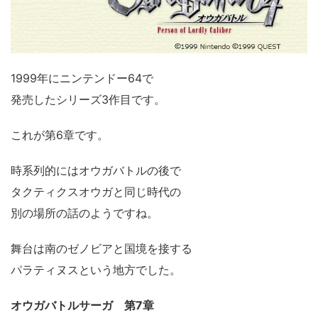
1999年にニンテンドー64で
発売したシリーズ3作目です。
これが第6章です。
時系列的にはオウガバトルの後で
タクティクスオウガと同じ時代の
別の場所の話のようですね。
舞台は南のゼノビアと国境を接する
パラティヌスという地方でした。
オウガバトルサーガ 第7章