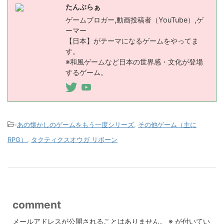
たんぶらぁ
ゲームブロガー,動画投稿者（YouTube）,ゲ
ーマー
【日本】がテーマになるゲームをやってま
す。
※和風ゲームなど日本の世界感・文化が登場
するゲーム。
-
あの懐かしのゲームをもう一度シリーズ
,
その他ゲーム（主に
RPG）
,
タクティクスオウガ リボーン
comment
メールアドレスが公開されることはありません。
※
が付いてい