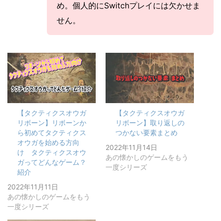
め。個人的にSwitchプレイには欠かせま
せん。
【タクティクスオウガ
【タクティクスオウガ
リボーン】リボーンか
リボーン】取り返しの
ら初めてタクティクス
つかない要素まとめ
オウガを始める方向
2022年11月14日
け タクティクスオウ
あの懐かしのゲームをもう
ガってどんなゲーム？
一度シリーズ
紹介
2022年11月11日
あの懐かしのゲームをもう
一度シリーズ