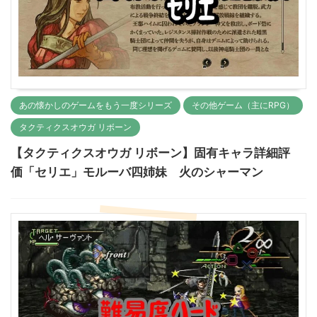
あの懐かしのゲームをもう一度シリーズ
その他ゲーム（主にRPG）
タクティクスオウガ リボーン
【タクティクスオウガ リボーン】固有キャラ詳細評
価「セリエ」モルーバ四姉妹 火のシャーマン