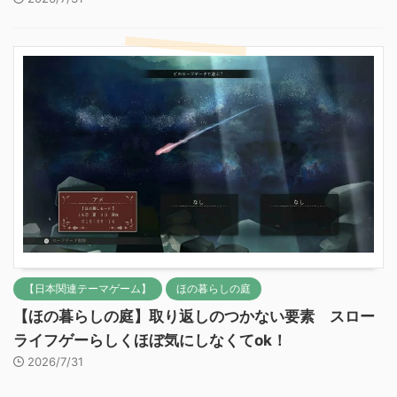
【日本関連テーマゲーム】
ほの暮らしの庭
【ほの暮らしの庭】取り返しのつかない要素 スロー
ライフゲーらしくほぼ気にしなくてok！
2026/7/31