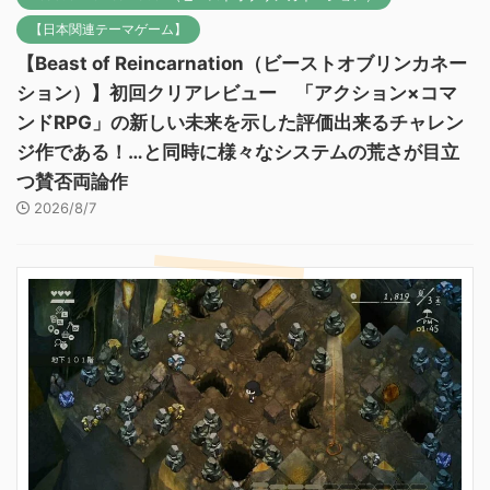
【日本関連テーマゲーム】
【Beast of Reincarnation（ビーストオブリンカネー
ション）】初回クリアレビュー 「アクション×コマ
ンドRPG」の新しい未来を示した評価出来るチャレン
ジ作である！…と同時に様々なシステムの荒さが目立
つ賛否両論作
2026/8/7