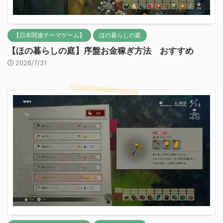
【日本関連テーマゲーム】
ほの暮らしの庭
【ほの暮らしの庭】序盤お金稼ぎ方法 おすすめ
2026/7/31