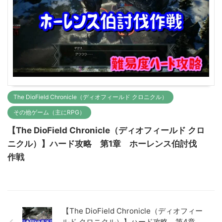
The DioField Chronicle（ディオフィールド クロニクル）
その他ゲーム（主にRPG）
【The DioField Chronicle（ディオフィールド クロ
ニクル）】ハード攻略 第1章 ホーレンス伯討伐
作戦
【The DioField Chronicle（ディオフィー
ルド クロニクル）】ハード攻略 第4章