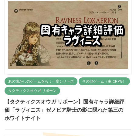
あの懐かしのゲームをもう一度シリーズ
その他ゲーム（主にRPG）
タクティクスオウガ リボーン
【タクティクスオウガ リボーン】固有キャラ詳細評
価「ラヴィニス」ゼノビア騎士の影に隠れた第三の
ホワイトナイト