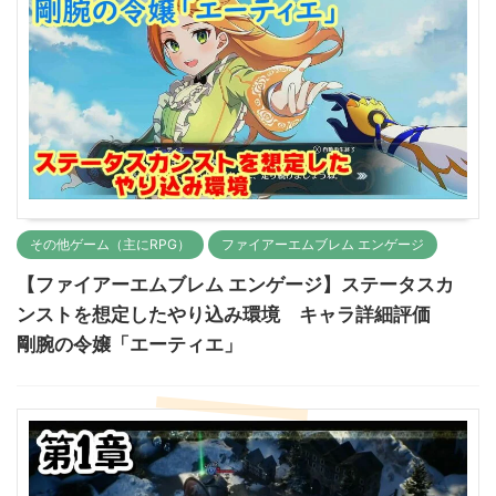
その他ゲーム（主にRPG）
ファイアーエムブレム エンゲージ
【ファイアーエムブレム エンゲージ】ステータスカ
ンストを想定したやり込み環境 キャラ詳細評価
剛腕の令嬢「エーティエ」