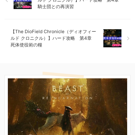
騎士団との再演習
【The DioField Chronicle（ディオフィー
ルド クロニクル）】ハード攻略 第4章
死体使役術の糧