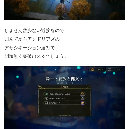
しょせん数少ない近接なので
囲んでからアンドリアズの
アサシネーション連打で
問題無く突破出来るでしょう。