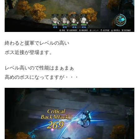
終わると援軍でレベルの高い
ボス近接が登場ます。
レベル高いので性能はまぁまぁ
高めのボスになってますが・・・