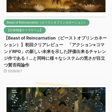
Beast of Reincarnation（ビーストオブリンカネーション）
【日本関連テーマゲーム】
【Beast of Reincarnation（ビーストオブリンカネー
ション）】初回クリアレビュー 「アクション×コマ
ンドRPG」の新しい未来を示した評価出来るチャレン
ジ作である！…と同時に様々なシステムの荒さが目立
つ賛否両論作
2026/8/7