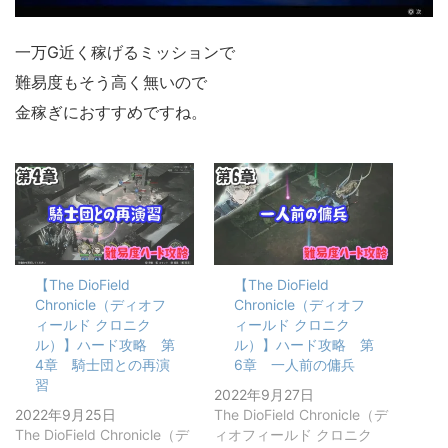
一万G近く稼げるミッションで
難易度もそう高く無いので
金稼ぎにおすすめですね。
【The DioField
【The DioField
Chronicle（ディオフ
Chronicle（ディオフ
ィールド クロニク
ィールド クロニク
ル）】ハード攻略 第
ル）】ハード攻略 第
4章 騎士団との再演
6章 一人前の傭兵
習
2022年9月27日
2022年9月25日
The DioField Chronicle（デ
The DioField Chronicle（デ
ィオフィールド クロニク