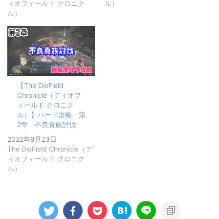
ィオフィールド クロニク
ル）
ル）
【The DioField
Chronicle（ディオフ
ィールド クロニク
ル）】ハード攻略 第
2章 不良貴族討伐
2022年9月23日
The DioField Chronicle（デ
ィオフィールド クロニク
ル）