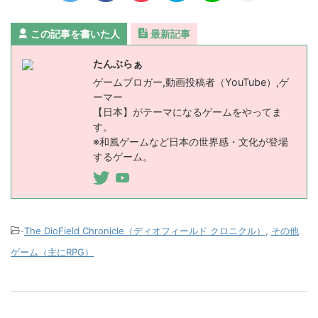
この記事を書いた人
最新記事
たんぶらぁ
ゲームブロガー,動画投稿者（YouTube）,ゲ
ーマー
【日本】がテーマになるゲームをやってま
す。
※和風ゲームなど日本の世界感・文化が登場
するゲーム。
-
The DioField Chronicle（ディオフィールド クロニクル）
,
その他
ゲーム（主にRPG）