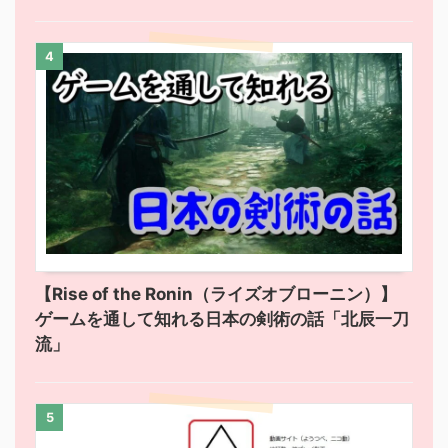
4
【Rise of the Ronin（ライズオブローニン）】
ゲームを通して知れる日本の剣術の話「北辰一刀
流」
5