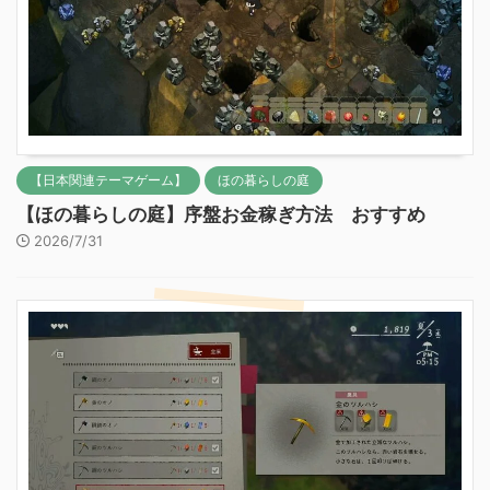
【日本関連テーマゲーム】
ほの暮らしの庭
【ほの暮らしの庭】序盤お金稼ぎ方法 おすすめ
2026/7/31