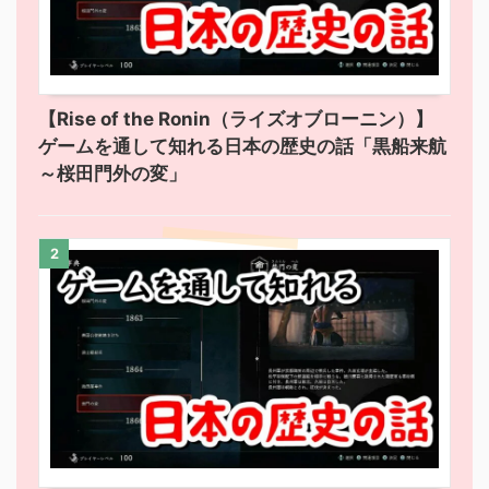
【Rise of the Ronin（ライズオブローニン）】
ゲームを通して知れる日本の歴史の話「黒船来航
～桜田門外の変」
2