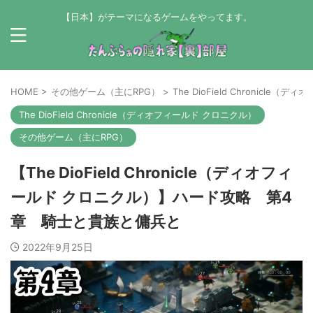
【日本】がテーマになるゲームをやってます。
HOME
>
その他ゲーム（主にRPG）
>
The DioField Chronicle
The DioField Chronicle（ディオフィールド クロニクル）
その他ゲーム（主にRPG）
【The DioField Chronicle（ディオフィ
ールド クロニクル）】ハード攻略 第4
章 騎士と貴族と傭兵と
2022年9月25日