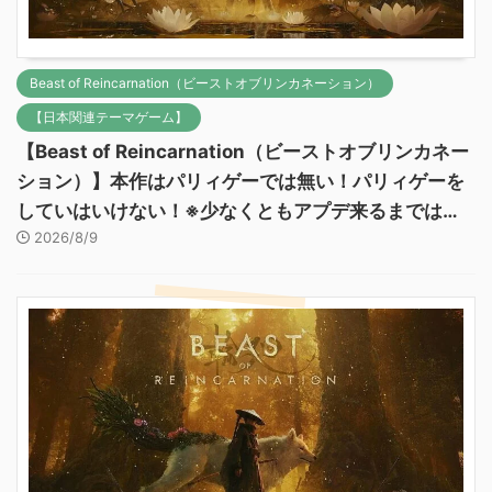
Beast of Reincarnation（ビーストオブリンカネーション）
【日本関連テーマゲーム】
【Beast of Reincarnation（ビーストオブリンカネー
ション）】本作はパリィゲーでは無い！パリィゲーを
していはいけない！※少なくともアプデ来るまでは…
2026/8/9