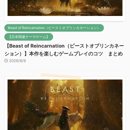
Beast of Reincarnation（ビーストオブリンカネーション）
【日本関連テーマゲーム】
【Beast of Reincarnation（ビーストオブリンカネー
ション）】本作を楽しむゲームプレイのコツ まとめ
2026/8/9