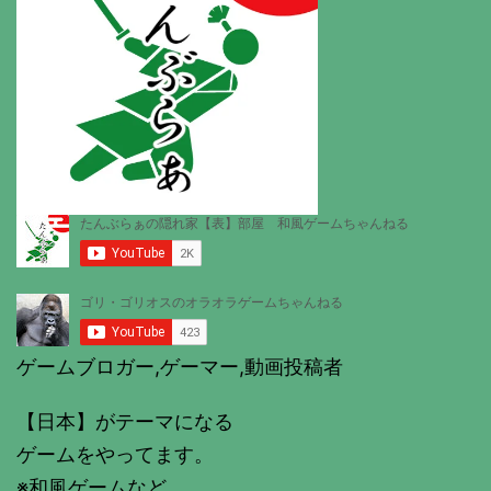
ゲームブロガー,ゲーマー,動画投稿者
【日本】がテーマになる
ゲームをやってます。
※和風ゲームなど