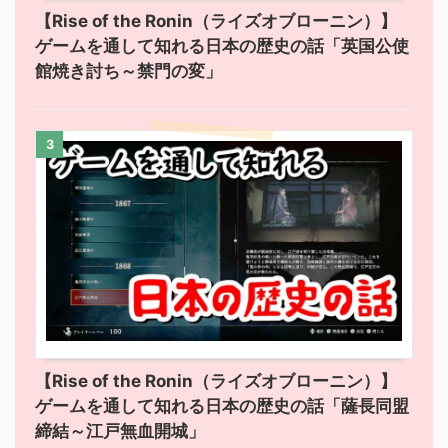
【Rise of the Ronin（ライズオブローニン）】
ゲームを通して知れる日本の歴史の話「英国公使
館焼き討ち～禁門の変」
3
【Rise of the Ronin（ライズオブローニン）】
ゲームを通して知れる日本の歴史の話「薩長同盟
締結～江戸無血開城」