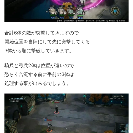
合計6体の敵が突撃してきますので
開始位置を自陣にして先に突撃してくる
3体から順に撃破していきます。
騎兵と弓兵2体は位置が遠いので
恐らく合流する前に手前の3体は
処理する事が出来るでしょう。