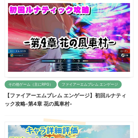
その他ゲーム（主にRPG）
ファイアーエムブレム エンゲージ
【ファイアーエムブレム エンゲージ】初回ルナティ
ック攻略-第4章 花の風車村-