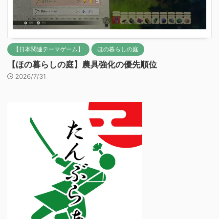
【日本関連テーマゲーム】
ほの暮らしの庭
【ほの暮らしの庭】農具強化の優先順位
2026/7/31