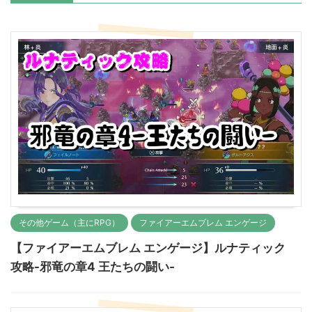
その他ゲーム（主にRPG）
ファイアーエムブレム エンゲージ
【ファイアーエムブレム エンゲージ】ルナティック
攻略-邪竜の章4 王たちの闘い-