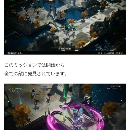
このミッションでは開始から
全ての敵に発見されています。