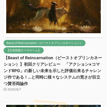
Beast of Reincarnation（ビーストオブリンカネーション）
【日本関連テーマゲーム】
【Beast of Reincarnation（ビーストオブリンカネー
ション）】初回クリアレビュー 「アクション×コマ
ンドRPG」の新しい未来を示した評価出来るチャレン
ジ作である！…と同時に様々なシステムの荒さが目立
つ賛否両論作
2026/8/7