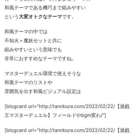
和風テーマである機巧まで組みやすい
という
大変オトクなテーマ
です。
和風テーマの中では
不知火＋魔妖セットと共に
組みやすいという意味でも
非常におすすめなテーマですね。
マスターデュエル環境で使えそうな
和風テーマのリストや
雰囲気を出す和風ビジュアル設定は
[blogcard url=”http://tannbura.com/2022/02/22/【遊戯
王マスターデュエル】フィールドやbgm変わ/”]
[blogcard url=”http://tannbura.com/2022/02/22/【遊戯