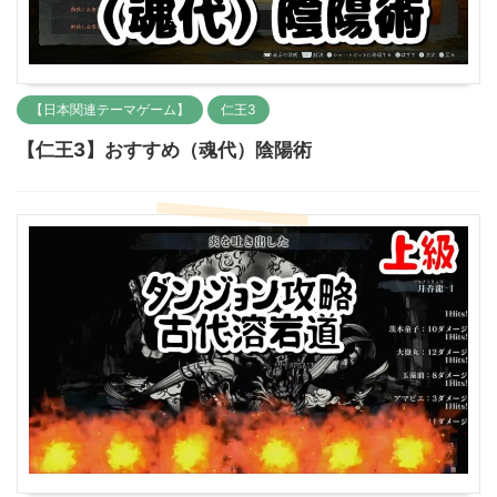
【日本関連テーマゲーム】
仁王3
【仁王3】おすすめ（魂代）陰陽術