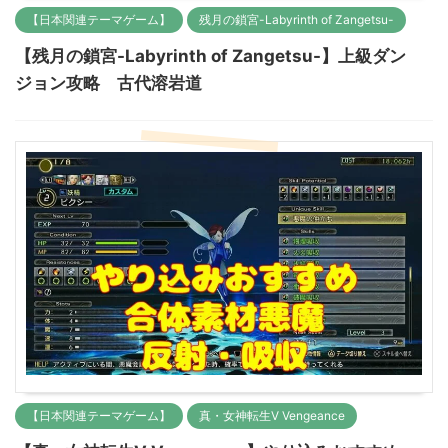
【日本関連テーマゲーム】
残月の鎖宮-Labyrinth of Zangetsu-
【残月の鎖宮-Labyrinth of Zangetsu-】上級ダン
ジョン攻略 古代溶岩道
【日本関連テーマゲーム】
真・女神転生Ⅴ Vengeance