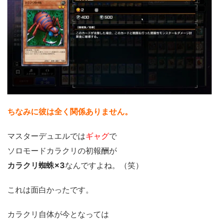
ちなみに彼は全く関係ありません。
マスターデュエルでは
ギャグ
で
ソロモードカラクリの初報酬が
カラクリ蜘蛛×3
なんですよね。（笑）
これは面白かったです。
カラクリ自体が今となっては