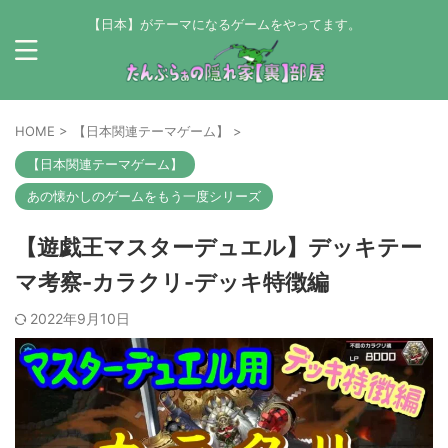
【日本】がテーマになるゲームをやってます。
HOME
>
【日本関連テーマゲーム】
>
【日本関連テーマゲーム】
あの懐かしのゲームをもう一度シリーズ
【遊戯王マスターデュエル】デッキテー
マ考察-カラクリ-デッキ特徴編
2022年9月10日