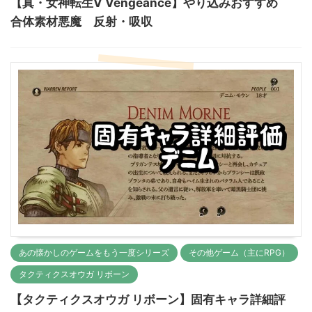
【真・女神転生Ⅴ Vengeance】やり込みおすすめ
合体素材悪魔 反射・吸収
あの懐かしのゲームをもう一度シリーズ
その他ゲーム（主にRPG）
タクティクスオウガ リボーン
【タクティクスオウガ リボーン】固有キャラ詳細評