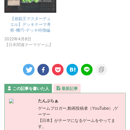
【遊戯王マスターデュ
エル】デッキテーマ考
察-機巧-デッキ特徴編
2022年4月8日
【日本関連テーマゲーム】
この記事を書いた人
最新記事
たんぶらぁ
ゲームブロガー,動画投稿者（YouTube）,ゲ
ーマー
【日本】がテーマになるゲームをやってま
す。