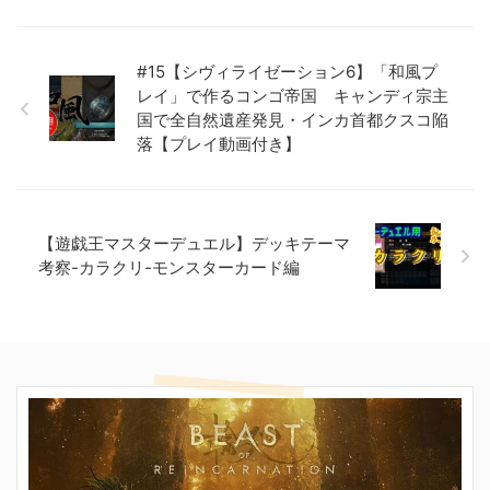
#15【シヴィライゼーション6】「和風プ
レイ」で作るコンゴ帝国 キャンディ宗主
国で全自然遺産発見・インカ首都クスコ陥
落【プレイ動画付き】
【遊戯王マスターデュエル】デッキテーマ
考察-カラクリ-モンスターカード編