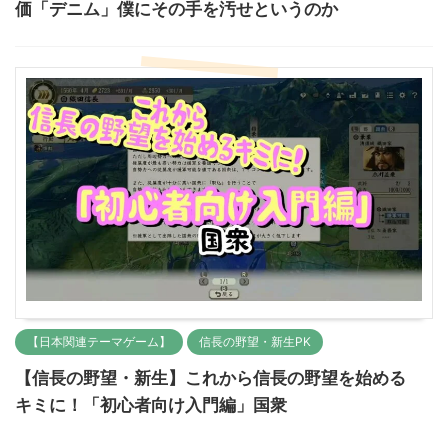
価「デニム」僕にその手を汚せというのか
【日本関連テーマゲーム】
信長の野望・新生PK
【信長の野望・新生】これから信長の野望を始める
キミに！「初心者向け入門編」国衆