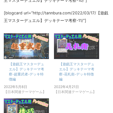
王マスターデュエル】デッキテーマ考察-10/”]
[blogcard url=”http://tannbura.com/2022/03/17/【遊戯
王マスターデュエル】デッキテーマ考察-11/”]
【遊戯王マスターデュ
【遊戯王マスターデュ
エル】デッキテーマ考
エル】デッキテーマ考
察-超重武者-デッキ特
察-花札衛-デッキ特徴
徴編
編
2022年5月8日
2022年4月21日
【日本関連テーマゲーム】
【日本関連テーマゲーム】