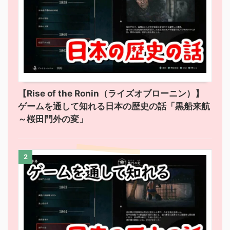
【Rise of the Ronin（ライズオブローニン）】
ゲームを通して知れる日本の歴史の話「黒船来航
～桜田門外の変」
2