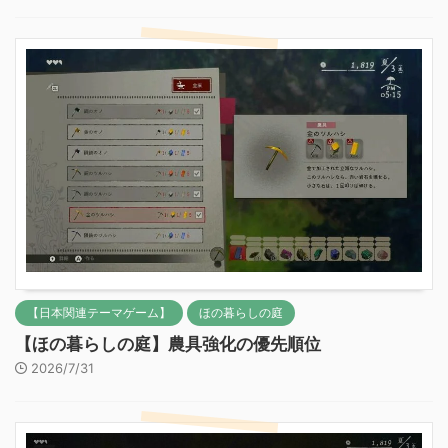
【日本関連テーマゲーム】
ほの暮らしの庭
【ほの暮らしの庭】農具強化の優先順位
2026/7/31