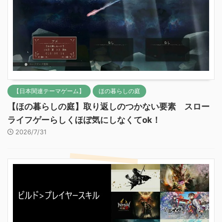
【日本関連テーマゲーム】
ほの暮らしの庭
【ほの暮らしの庭】取り返しのつかない要素 スロー
ライフゲーらしくほぼ気にしなくてok！
2026/7/31