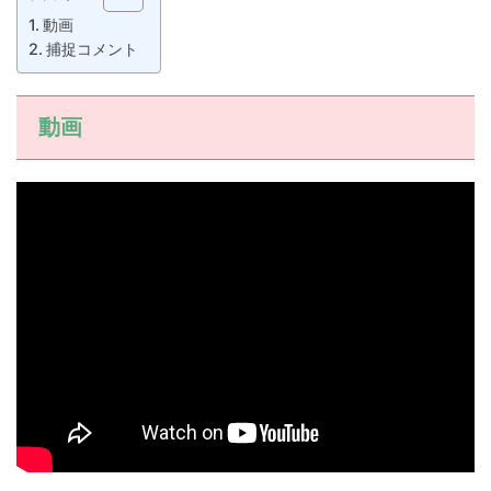
動画
捕捉コメント
動画