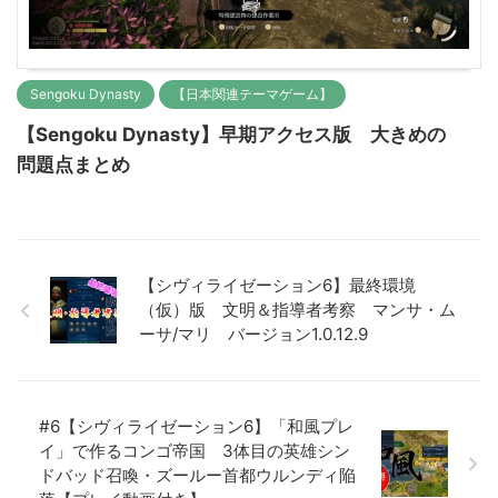
Sengoku Dynasty
【日本関連テーマゲーム】
【Sengoku Dynasty】早期アクセス版 大きめの
問題点まとめ
【シヴィライゼーション6】最終環境
（仮）版 文明＆指導者考察 マンサ・ム
ーサ/マリ バージョン1.0.12.9
#6【シヴィライゼーション6】「和風プレ
イ」で作るコンゴ帝国 3体目の英雄シン
ドバッド召喚・ズールー首都ウルンディ陥