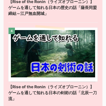
【Rise of the Ronin（ライズオブローニン）】
ゲームを通して知れる日本の歴史の話「薩長同盟
締結～江戸無血開城」
4
【Rise of the Ronin（ライズオブローニン）】
ゲームを通して知れる日本の剣術の話「北辰一刀
流」