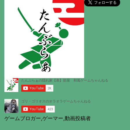
ゲームブロガー,ゲーマー,動画投稿者