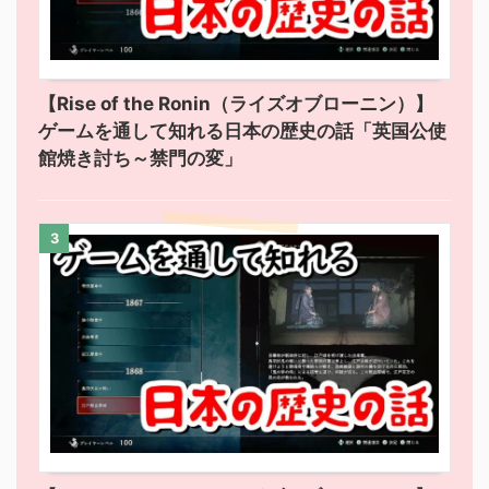
【Rise of the Ronin（ライズオブローニン）】
ゲームを通して知れる日本の歴史の話「英国公使
館焼き討ち～禁門の変」
3