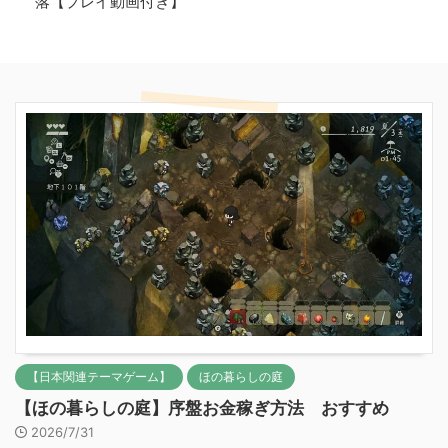
落【プレイ動画付き】
【日本関連テーマゲーム】
ほの暮らしの庭
【ほの暮らしの庭】序盤お金稼ぎ方法 おすすめ
2026/7/31