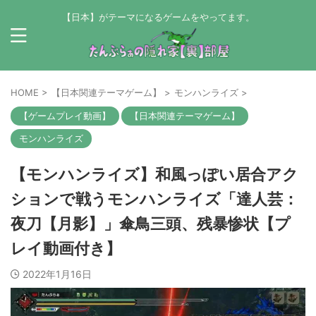
【日本】がテーマになるゲームをやってます。
HOME
>
【日本関連テーマゲーム】
>
モンハンライズ
>
【ゲームプレイ動画】
【日本関連テーマゲーム】
モンハンライズ
【モンハンライズ】和風っぽい居合アク
ションで戦うモンハンライズ「達人芸：
夜刀【月影】」傘鳥三頭、残暴惨状【プ
レイ動画付き】
2022年1月16日