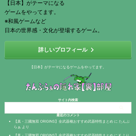
【日本】がテーマになる
ゲームをやってます。
※和風ゲームなど
日本の世界感・文化が登場するゲーム。
詳しいプロフィール
【日本】がテーマになるゲームをやってます。
サイト内検索
最近のコメント
【真・三國無双 ORIGINS】全武器種おすすめ武器特性まとめ
に
たんぶ
らぁ
より
【真・三國無双 ORIGINS】全武器種おすすめ武器特性まとめ
に
K
より