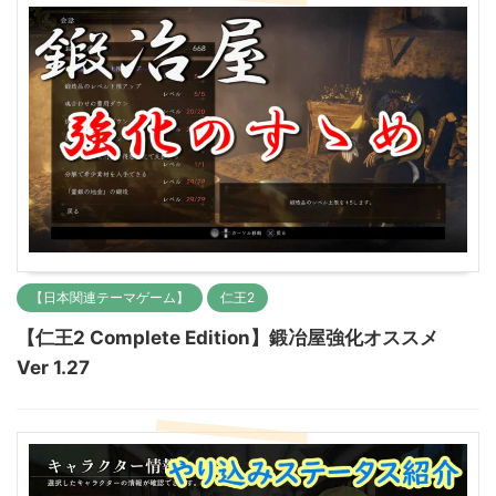
【日本関連テーマゲーム】
仁王2
【仁王2 Complete Edition】鍛冶屋強化オススメ
Ver 1.27