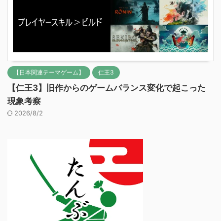
【日本関連テーマゲーム】
仁王3
【仁王3】旧作からのゲームバランス変化で起こった
現象考察
2026/8/2