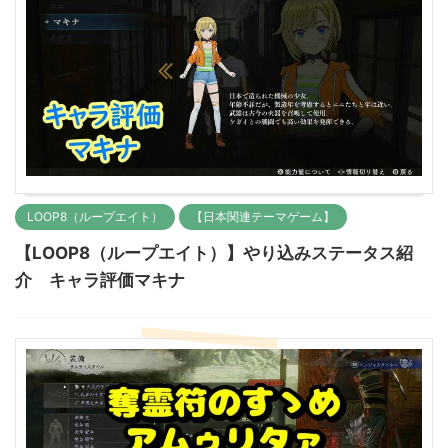
LOOP8（ループエイト）
【日本関連テーマゲーム】
【LOOP8（ループエイト）】やり込みステータス紹
介 キャラ評価マキナ