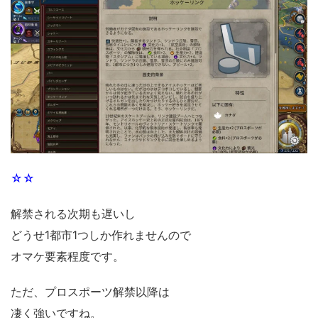
☆☆
解禁される次期も遅いし
どうせ1都市1つしか作れませんので
オマケ要素程度です。
ただ、プロスポーツ解禁以降は
凄く強いですね。