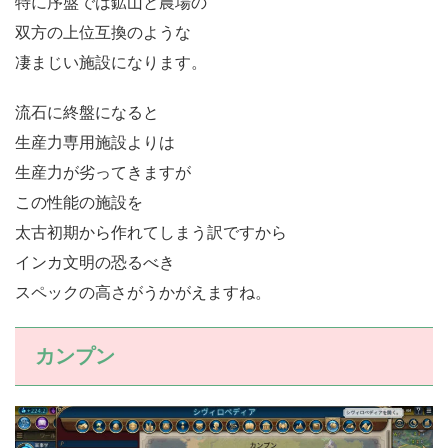
特に序盤では鉱山と農場の
双方の上位互換のような
凄まじい施設になります。
流石に終盤になると
生産力専用施設よりは
生産力が劣ってきますが
この性能の施設を
太古初期から作れてしまう訳ですから
インカ文明の恐るべき
スペックの高さがうかがえますね。
カンプン