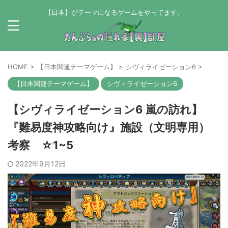
【日本】がテーマになるゲームをやってます。
HOME
>
【日本関連テーマゲーム】
>
シヴィライゼーション6
>
【日本関連テーマゲーム】
シヴィライゼーション6
【シヴィライゼーション6 嵐の訪れ】
『難易度神攻略向け』施設（文明専用）
考察 ☆1~5
2022年9月12日