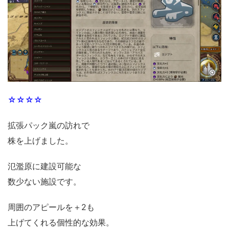
☆☆☆☆
拡張パック嵐の訪れで
株を上げました。
氾濫原に建設可能な
数少ない施設です。
周囲のアピールを＋2も
上げてくれる個性的な効果。