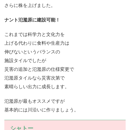
さらに株を上げました。
ナント氾濫原に建設可能！
これまでは科学力と文化力を
上げる代わりに食料や生産力は
伸びないというバランスの
施設タイルでしたが
災害の追加と氾濫原の仕様変更で
氾濫原タイルなら災害次第で
素晴らしい出力に成長します。
氾濫原が最もオススメですが
基本的には川沿いに作りましょう。
シャトー