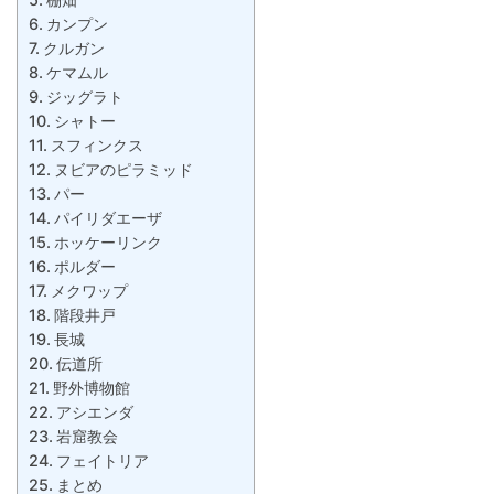
カンプン
クルガン
ケマムル
ジッグラト
シャトー
スフィンクス
ヌビアのピラミッド
パー
パイリダエーザ
ホッケーリンク
ポルダー
メクワップ
階段井戸
長城
伝道所
野外博物館
アシエンダ
岩窟教会
フェイトリア
まとめ