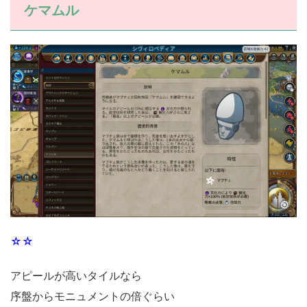
ケマムル
☆☆
アピールが高いタイルなら
序盤からモニュメントの倍ぐらい