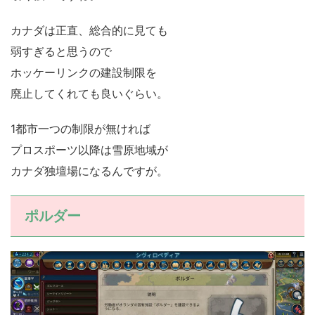
カナダは正直、総合的に見ても
弱すぎると思うので
ホッケーリンクの建設制限を
廃止してくれても良いぐらい。
1都市一つの制限が無ければ
プロスポーツ以降は雪原地域が
カナダ独壇場になるんですが。
ポルダー