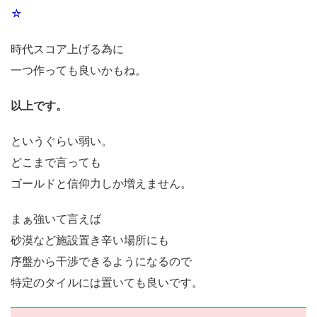
☆
時代スコア上げる為に
一つ作っても良いかもね。
以上です。
というぐらい弱い。
どこまで言っても
ゴールドと信仰力しか増えません。
まぁ強いて言えば
砂漠など施設置き辛い場所にも
序盤から干渉できるようになるので
特定のタイルには置いても良いです。