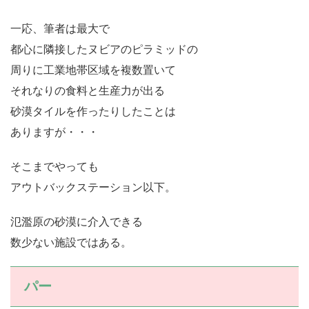
一応、筆者は最大で
都心に隣接したヌビアのピラミッドの
周りに工業地帯区域を複数置いて
それなりの食料と生産力が出る
砂漠タイルを作ったりしたことは
ありますが・・・
そこまでやっても
アウトバックステーション以下。
氾濫原の砂漠に介入できる
数少ない施設ではある。
パー