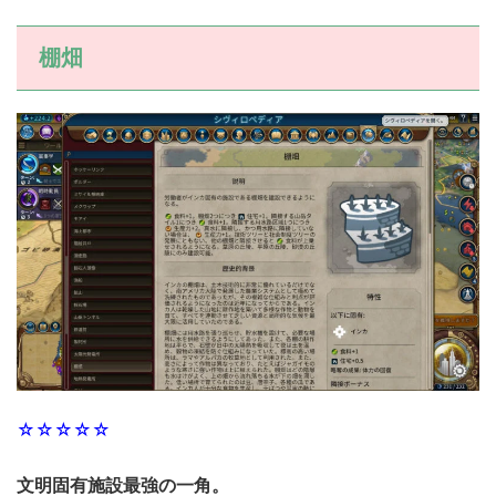
棚畑
☆☆☆☆☆
文明固有施設最強の一角。