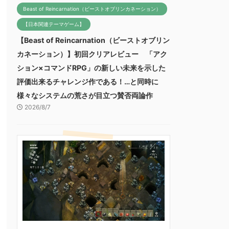
Beast of Reincarnation（ビーストオブリンカネーション）
【日本関連テーマゲーム】
【Beast of Reincarnation（ビーストオブリン
カネーション）】初回クリアレビュー 「アク
ション×コマンドRPG」の新しい未来を示した
評価出来るチャレンジ作である！…と同時に
様々なシステムの荒さが目立つ賛否両論作
2026/8/7