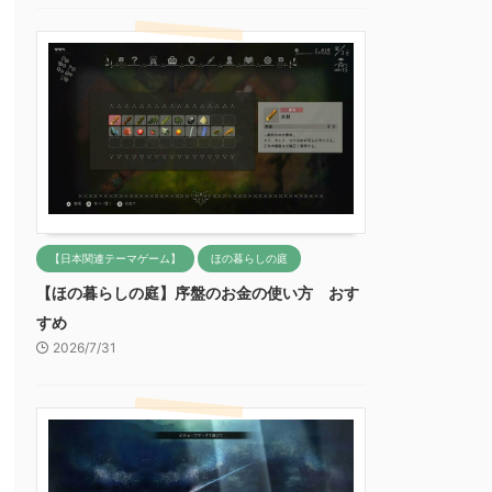
【日本関連テーマゲーム】
ほの暮らしの庭
【ほの暮らしの庭】序盤のお金の使い方 おす
すめ
2026/7/31