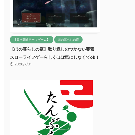
【日本関連テーマゲーム】
ほの暮らしの庭
【ほの暮らしの庭】取り返しのつかない要素
スローライフゲーらしくほぼ気にしなくてok！
2026/7/31