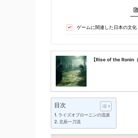
ゲームに関連した日本の文化
【Rise of the 
目次
ライズオブローニンの流派
北辰一刀流