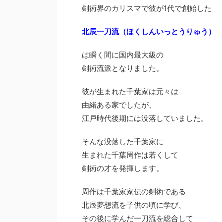
剣術界のカリスマで彼が1代で創始した
北辰一刀流（ほくしんいっとうりゅう）
は瞬く間に国内最大級の
剣術流派となりました。
彼が生まれた千葉家は元々は
由緒ある家でしたが、
江戸時代後期には没落していました。
そんな没落した千葉家に
生まれた千葉周作は若くして
剣術の才を発揮します。
周作は千葉家家伝の剣術である
北辰夢想流を子供の頃に学び、
その後に学んだ一刀流を総合して