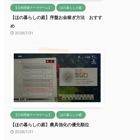
【日本関連テーマゲーム】
ほの暮らしの庭
【ほの暮らしの庭】序盤お金稼ぎ方法 おすす
め
2026/7/31
【日本関連テーマゲーム】
ほの暮らしの庭
【ほの暮らしの庭】農具強化の優先順位
2026/7/31