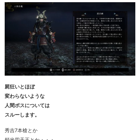
屍狂いとほぼ
変わらないような
人間ボスについては
スルーします。
秀吉7本槍とか
頼光四天王とか・・・