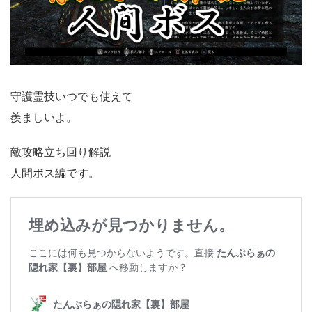
守護霊技いつでも使えて
羨ましいよ。
敵攻略立ち回り解説
人間ボス編です。