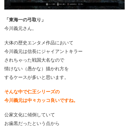
「東海一の弓取り」
今川義元さん。
大体の歴史エンタメ作品において
今川義元は信長にジャイアントキラー
されちゃった戦国大名なので
情けない（愚かな）描かれ方を
するケースが多いと思います。
そんな中で仁王シリーズの
今川義元は中々カッコ良いですね。
公家文化に傾倒していて
お歯黒だったという点から