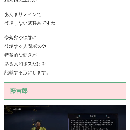
あんまりメインで
登場しない武将系ですね。
奈落獄や絵巻に
登場する人間ボスや
特徴的な動きが
ある人間ボスだけを
記載する形にします。
藤吉郎