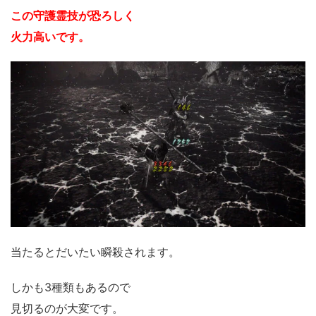
この守護霊技が恐ろしく
火力高いです。
当たるとだいたい瞬殺されます。
しかも3種類もあるので
見切るのが大変です。