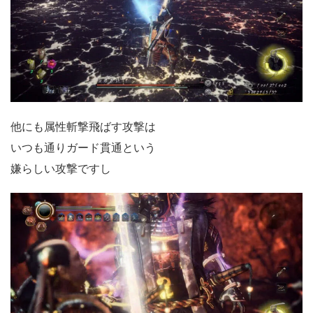
他にも属性斬撃飛ばす攻撃は
いつも通りガード貫通という
嫌らしい攻撃ですし