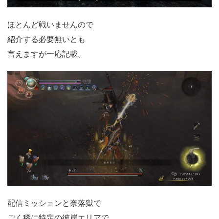
ほとんど戦いませんので
紹介する必要無いとも
言えますが一応記載。
配信ミッションと奈落獄で
ごく稀に特定の彼岸エリアで