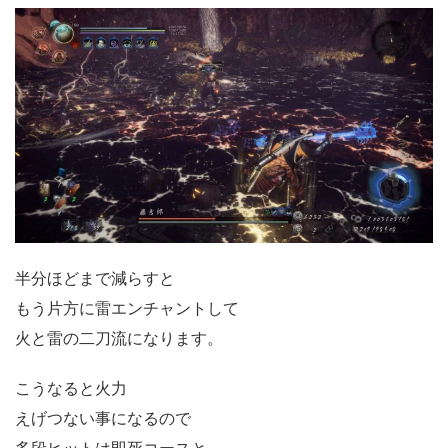
半分ほどまで減らすと
もう片方に雷エンチャントして
火と雷の二刀流になります。
こうなると火力
えげつない事になるので
多段ヒットは即死コースと