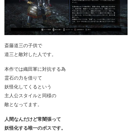
斎藤道三の子供で
道三と敵対した人です。
本作では織田軍に対抗する為
霊石の力を借りて
妖怪化してくるという
主人公スタイルと同様の
敵となってます。
人間なんだけど常闇張って
妖怪化する唯一のボスです。