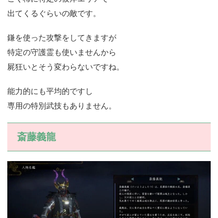
出てくるぐらいの敵です。
鎌を使った攻撃をしてきますが
特定の守護霊も使いませんから
屍狂いとそう変わらないですね。
能力的にも平均的ですし
専用の特別武技もありません。
斎藤義龍