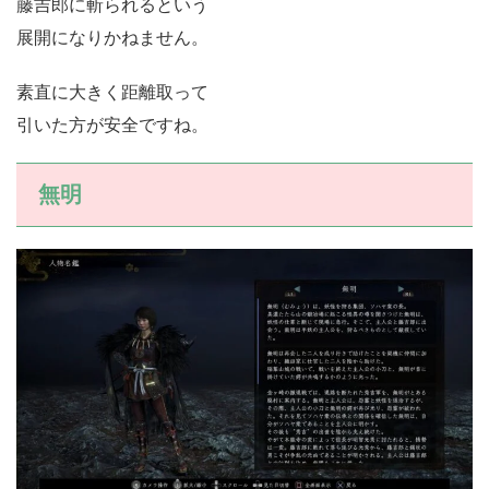
藤吉郎に斬られるという
展開になりかねません。
素直に大きく距離取って
引いた方が安全ですね。
無明