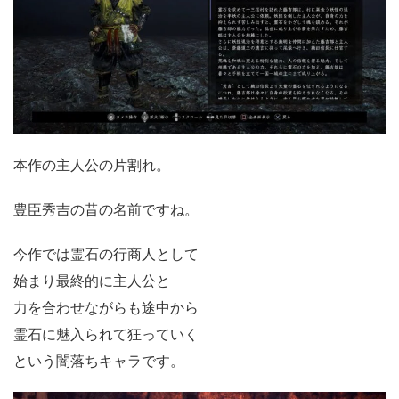
本作の主人公の片割れ。
豊臣秀吉の昔の名前ですね。
今作では霊石の行商人として
始まり最終的に主人公と
力を合わせながらも途中から
霊石に魅入られて狂っていく
という闇落ちキャラです。