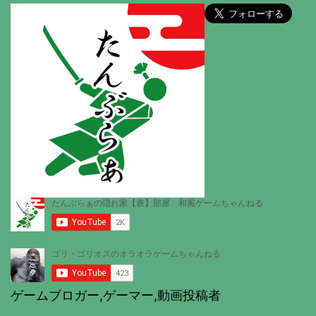
ゲームブロガー,ゲーマー,動画投稿者