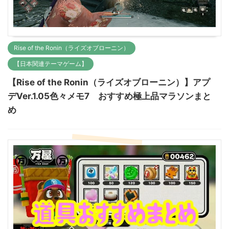
Rise of the Ronin（ライズオブローニン）
【日本関連テーマゲーム】
【Rise of the Ronin（ライズオブローニン）】アプ
デVer.1.05色々メモ7 おすすめ極上品マラソンまと
め