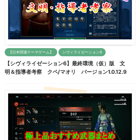
【日本関連テーマゲーム】
シヴィライゼーション6
【シヴィライゼーション6】最終環境（仮）版 文
明＆指導者考察 クペ/マオリ バージョン1.0.12.9