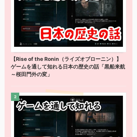
【Rise of the Ronin（ライズオブローニン）】
ゲームを通して知れる日本の歴史の話「黒船来航
～桜田門外の変」
2