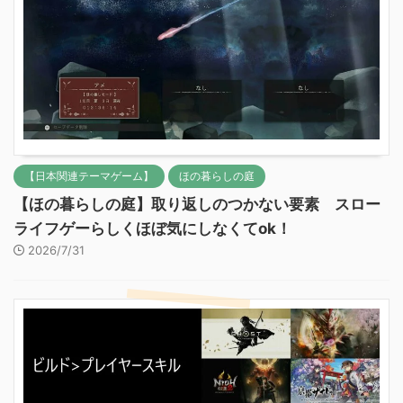
【日本関連テーマゲーム】
ほの暮らしの庭
【ほの暮らしの庭】取り返しのつかない要素 スロー
ライフゲーらしくほぼ気にしなくてok！
2026/7/31