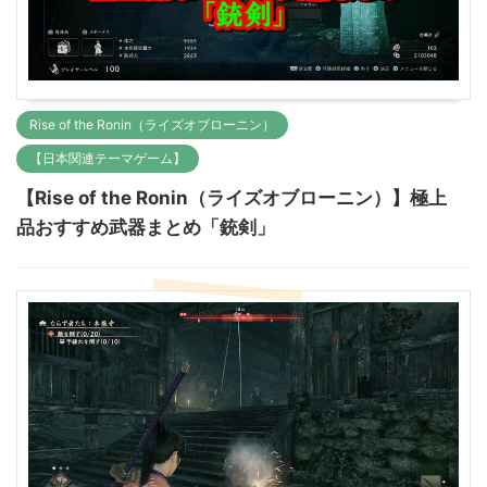
Rise of the Ronin（ライズオブローニン）
【日本関連テーマゲーム】
【Rise of the Ronin（ライズオブローニン）】極上
品おすすめ武器まとめ「銃剣」