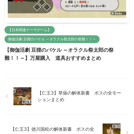
【日本関連テーマゲーム】
御伽活劇 豆狸のバケル ～オラクル祭太郎の祭難！！～
【御伽活劇 豆狸のバケル ～オラクル祭太郎の祭
難！！～】万屋購入 道具おすすめまとめ
【仁王3】草薙の解体新書 ボスの全モー
ションまとめ
【仁王3】徳川国松の解体新書 ボスの全