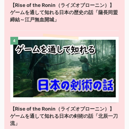
【Rise of the Ronin（ライズオブローニン）】
ゲームを通して知れる日本の歴史の話「薩長同盟
締結～江戸無血開城」
4
【Rise of the Ronin（ライズオブローニン）】
ゲームを通して知れる日本の剣術の話「北辰一刀
流」