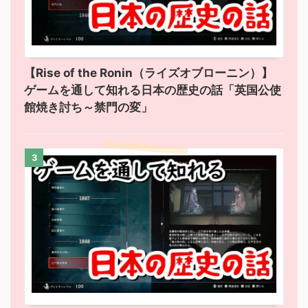
【Rise of the Ronin（ライズオブローニン）】
ゲームを通して知れる日本の歴史の話「英国公使
館焼き討ち～禁門の変」
3