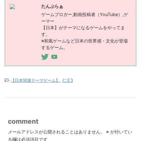
たんぶらぁ
ゲームブロガー,動画投稿者（YouTube）,ゲ
ーマー
【日本】がテーマになるゲームをやってま
す。
※和風ゲームなど日本の世界感・文化が登場
するゲーム。
-
【日本関連テーマゲーム】
,
仁王3
comment
メールアドレスが公開されることはありません。
※
が付いてい
る欄は必須項目です