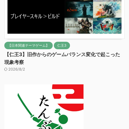
【日本関連テーマゲーム】
仁王3
【仁王3】旧作からのゲームバランス変化で起こった
現象考察
2026/8/2