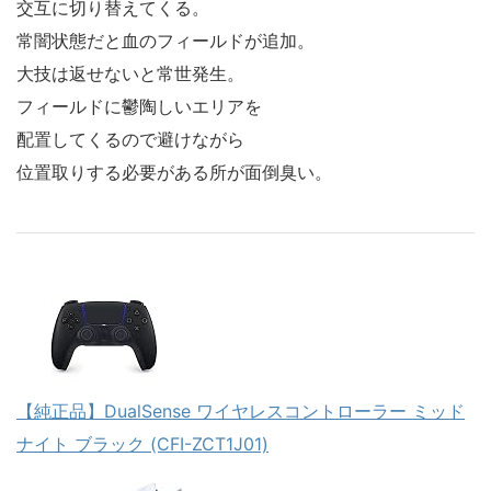
交互に切り替えてくる。
常闇状態だと血のフィールドが追加。
大技は返せないと常世発生。
フィールドに鬱陶しいエリアを
配置してくるので避けながら
位置取りする必要がある所が面倒臭い。
【純正品】DualSense ワイヤレスコントローラー ミッド
ナイト ブラック (CFI-ZCT1J01)