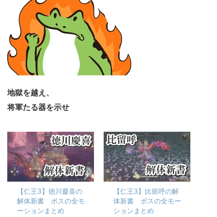
地獄を越え、
将軍たる器を示せ
【仁王3】徳川慶喜の
【仁王3】比留呼の解
解体新書 ボスの全モ
体新書 ボスの全モー
ーションまとめ
ションまとめ