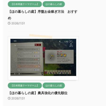
【日本関連テーマゲーム】
ほの暮らしの庭
【ほの暮らしの庭】序盤お金稼ぎ方法 おすす
め
2026/7/31
【日本関連テーマゲーム】
ほの暮らしの庭
【ほの暮らしの庭】農具強化の優先順位
2026/7/31