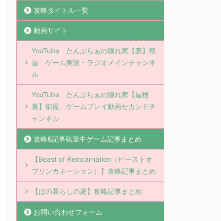
攻略タイトル一覧
動画サイト
YouTube たんぶらぁの隠れ家【表】部
屋 ゲーム実況・ラジオメインチャンネ
ル
YouTube たんぶらぁの隠れ家【屋根
裏】部屋 ゲームプレイ動画セカンドチ
ャンネル
攻略&記事執筆中ゲーム記事まとめ
【Beast of Reincarnation（ビーストオ
ブリンカネーション）】攻略記事まとめ
【ほの暮らしの庭】攻略記事まとめ
お問い合わせフォーム