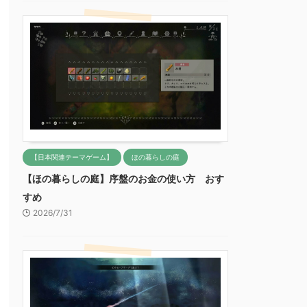
【日本関連テーマゲーム】
ほの暮らしの庭
【ほの暮らしの庭】序盤のお金の使い方 おす
すめ
2026/7/31