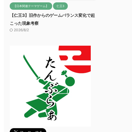
【日本関連テーマゲーム】
仁王3
【仁王3】旧作からのゲームバランス変化で起
こった現象考察
2026/8/2