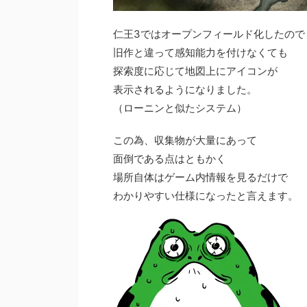
仁王3ではオープンフィールド化したので
旧作と違って感知能力を付けなくても
探索度に応じて地図上にアイコンが
表示されるようになりました。
（ローニンと似たシステム）
この為、収集物が大量にあって
面倒である点はともかく
場所自体はゲーム内情報を見るだけで
わかりやすい仕様になったと言えます。