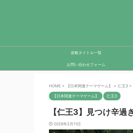
攻略タイトル一覧
お問い合わせフォーム
HOME
>
【日本関連テーマゲーム】
>
仁王3
>
【日本関連テーマゲーム】
仁王3
【仁王3】見つけ辛過
2026年2月11日