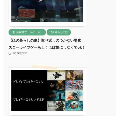
【日本関連テーマゲーム】
ほの暮らしの庭
【ほの暮らしの庭】取り返しのつかない要素
スローライフゲーらしくほぼ気にしなくてok！
2026/7/31