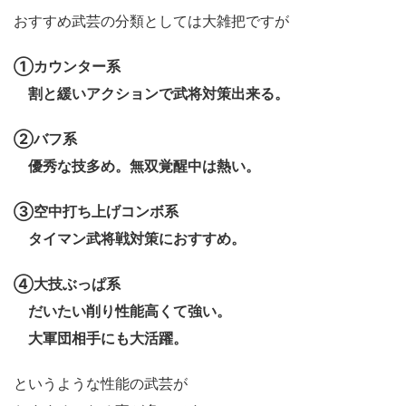
おすすめ武芸の分類としては大雑把ですが
①カウンター系
割と緩いアクションで武将対策出来る。
②バフ系
優秀な技多め。無双覚醒中は熱い。
③空中打ち上げコンボ系
タイマン武将戦対策におすすめ。
④大技ぶっぱ系
だいたい削り性能高くて強い。
大軍団相手にも大活躍。
というような性能の武芸が