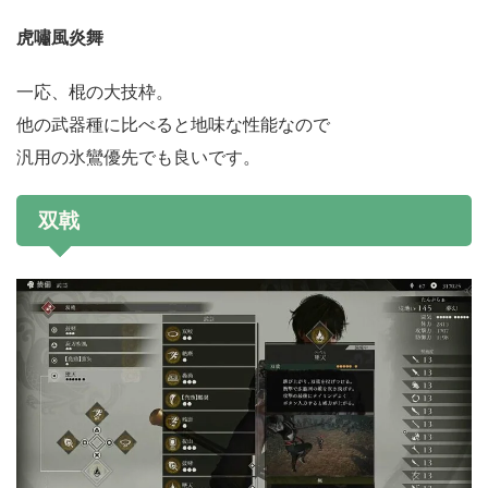
虎嘯風炎舞
一応、棍の大技枠。
他の武器種に比べると地味な性能なので
汎用の氷鸞優先でも良いです。
双戟