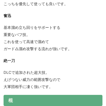
こっちを優先して使っても良いです。
奮迅
基本溜め立ち回りをサポートする
重要なバフ技。
これを使って高速で溜めて
ガード△溜め攻撃する流れが強いです。
絶一刀
DLCで追加された超大技。
えげつない威力の範囲攻撃なので
大軍団相手に凄く強いです。
棍