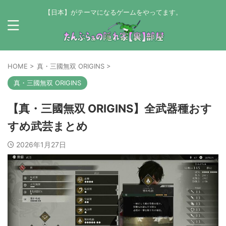
【日本】がテーマになるゲームをやってます。
HOME
>
真・三國無双 ORIGINS
>
真・三國無双 ORIGINS
【真・三國無双 ORIGINS】全武器種おす
すめ武芸まとめ
2026年1月27日