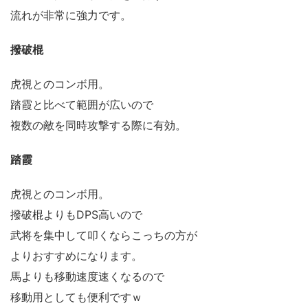
流れが非常に強力です。
撥破棍
虎視とのコンボ用。
踏霞と比べて範囲が広いので
複数の敵を同時攻撃する際に有効。
踏霞
虎視とのコンボ用。
撥破棍よりもDPS高いので
武将を集中して叩くならこっちの方が
よりおすすめになります。
馬よりも移動速度速くなるので
移動用としても便利ですｗ