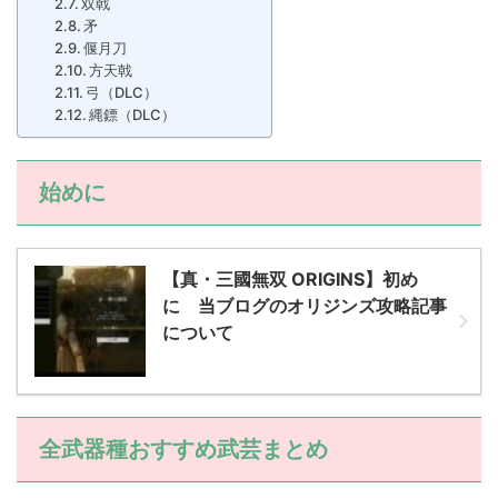
双戟
矛
偃月刀
方天戟
弓（DLC）
縄鏢（DLC）
始めに
【真・三國無双 ORIGINS】初め
に 当ブログのオリジンズ攻略記事
について
全武器種おすすめ武芸まとめ