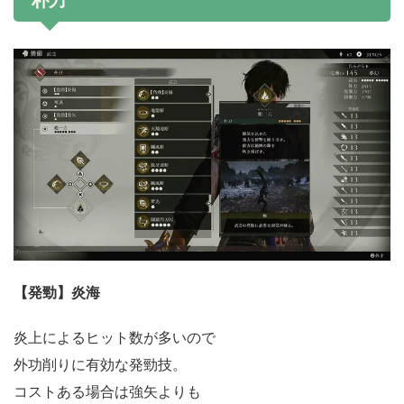
朴刀
【発勁】炎海
炎上によるヒット数が多いので
外功削りに有効な発勁技。
コストある場合は強矢よりも