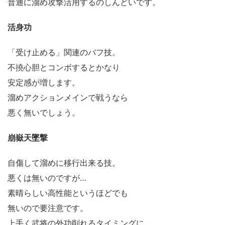
普通に溜め攻撃活用するのしんどいです。
活身功
「受け止める」関連のバフ技。
不撓心胆とコンボするとかなり
安定感が増します。
溜めアクションメインで戦うなら
悪く無いでしょう。
崩嶽天墜撃
自傷して溜めに移行出来る技。
悪くは無いのですが…
素晴らしい高性能というほどでも
無いので要注意です。
上手く武将の外功削れるタイミングに