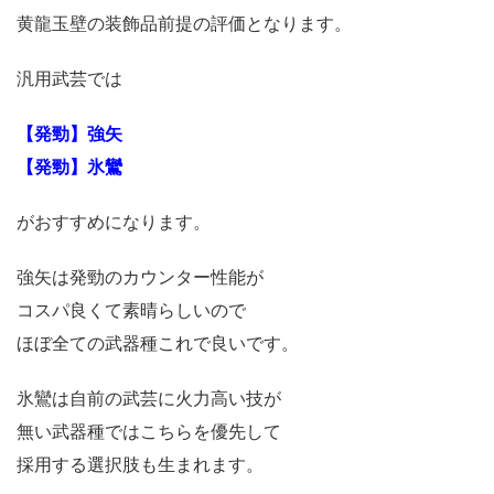
黄龍玉壁の装飾品前提の評価となります。
汎用武芸では
【発勁】強矢
【発勁】氷鸞
がおすすめになります。
強矢は発勁のカウンター性能が
コスパ良くて素晴らしいので
ほぼ全ての武器種これで良いです。
氷鸞は自前の武芸に火力高い技が
無い武器種ではこちらを優先して
採用する選択肢も生まれます。