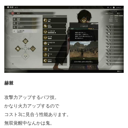
赫棘
攻撃力アップするバフ技。
かなり火力アップするので
コスト3に見合う性能あります。
無双覚醒中なんかは鬼。