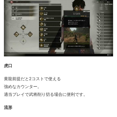
虎口
黄龍前提だと2コストで使える
強めなカウンター。
適当プレイで武将削り切る場合に便利です。
流形