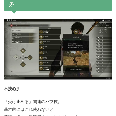
矛
不撓心胆
「受け止める」関連のバフ技。
基本的にはこれ使わないと