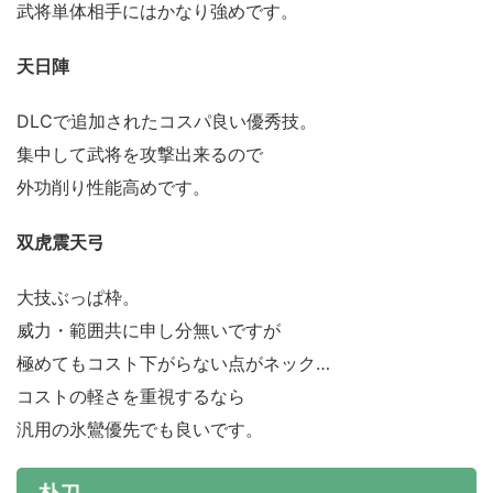
武将単体相手にはかなり強めです。
天日陣
DLCで追加されたコスパ良い優秀技。
集中して武将を攻撃出来るので
外功削り性能高めです。
双虎震天弓
大技ぶっぱ枠。
威力・範囲共に申し分無いですが
極めてもコスト下がらない点がネック…
コストの軽さを重視するなら
汎用の氷鸞優先でも良いです。