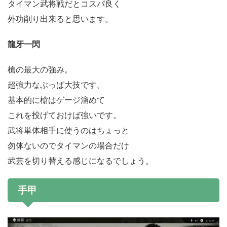
タイマン武将戦だとコスパ良く
外功削り出来ると思います。
龍牙一閃
槍の最大の強み。
超強力なぶっぱ大技です。
基本的に槍はゲージ溜めて
これを投げておけば強いです。
武将単体相手に使うのはちょっと
勿体ないのでタイマンの場合だけ
武芸を切り替える感じになるでしょう。
手甲