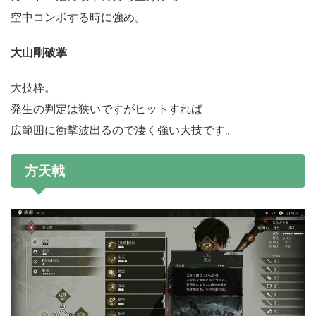
空中コンボする時に強め。
大山剛破掌
大技枠。
発生の判定は狭いですがヒットすれば
広範囲に衝撃波出るので凄く強い大技です。
方天戟