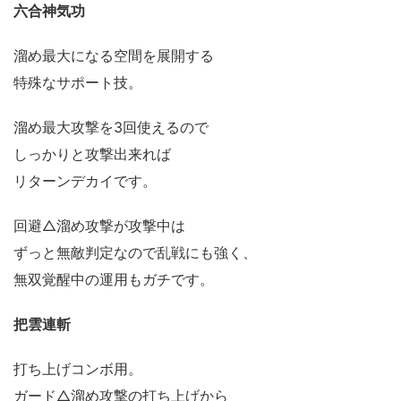
六合神気功
溜め最大になる空間を展開する
特殊なサポート技。
溜め最大攻撃を3回使えるので
しっかりと攻撃出来れば
リターンデカイです。
回避△溜め攻撃が攻撃中は
ずっと無敵判定なので乱戦にも強く、
無双覚醒中の運用もガチです。
把雲連斬
打ち上げコンボ用。
ガード△溜め攻撃の打ち上げから