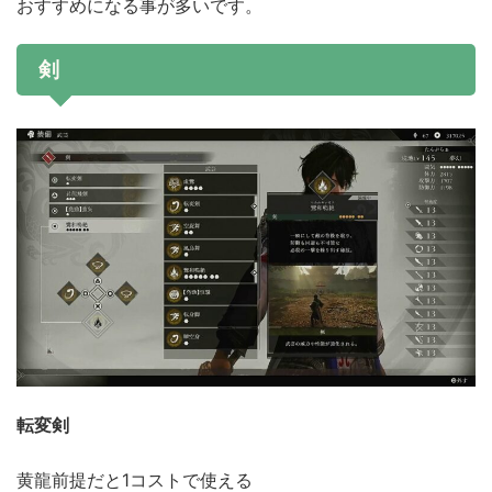
おすすめになる事が多いです。
剣
転変剣
黄龍前提だと1コストで使える