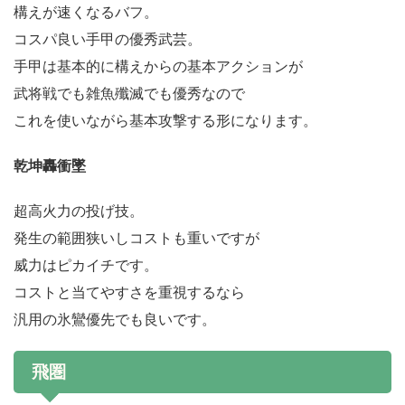
構えが速くなるバフ。
コスパ良い手甲の優秀武芸。
手甲は基本的に構えからの基本アクションが
武将戦でも雑魚殲滅でも優秀なので
これを使いながら基本攻撃する形になります。
乾坤轟衝墜
超高火力の投げ技。
発生の範囲狭いしコストも重いですが
威力はピカイチです。
コストと当てやすさを重視するなら
汎用の氷鸞優先でも良いです。
飛圏