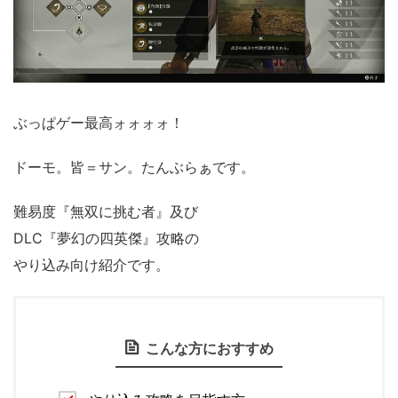
ぶっぱゲー最高ォォォォ！
ドーモ。皆＝サン。たんぶらぁです。
難易度『無双に挑む者』及び
DLC『夢幻の四英傑』攻略の
やり込み向け紹介です。
こんな方におすすめ