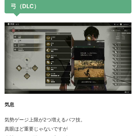
弓（DLC）
気息
気勢ゲージ上限が2つ増えるバフ技。
真眼ほど重要じゃないですが