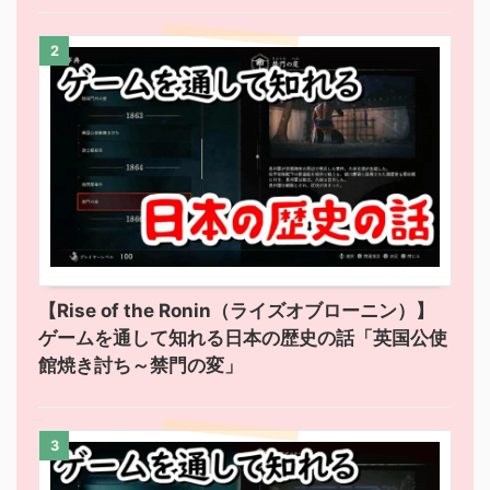
2
【Rise of the Ronin（ライズオブローニン）】
ゲームを通して知れる日本の歴史の話「英国公使
館焼き討ち～禁門の変」
3