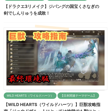
【ドラクエ3リメイク】ジパングの国宝くさなぎの
剣でしんりゅうを成敗！
WILD HEARTS（ワイルドハーツ）
【日本関連テーマゲーム】
【WILD HEARTS（ワイルドハーツ）】巨獣攻略指