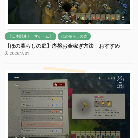
【日本関連テーマゲーム】
ほの暮らしの庭
【ほの暮らしの庭】序盤お金稼ぎ方法 おすすめ
2026/7/31