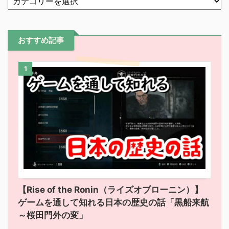
おすすめ記事
1
【Rise of the Ronin（ライズオブローニン）】
ゲームを通して知れる日本の歴史の話「黒船来航
～桜田門外の変」