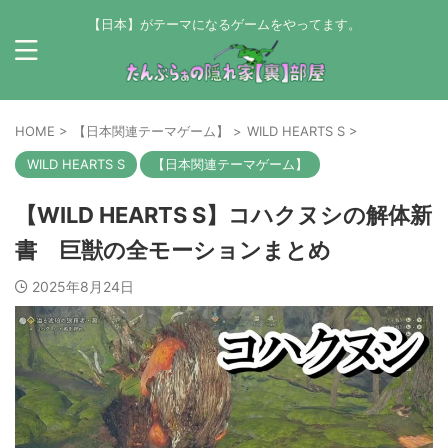
【日本】がテーマになるゲームをやってます。
HOME
>
【日本関連テーマゲーム】
>
WILD HEARTS S
>
WILD HEARTS S
【日本関連テーマゲーム】
【WILD HEARTS S】コハクヌシの解体新
書 巨獣の全モーションまとめ
2025年8月24日