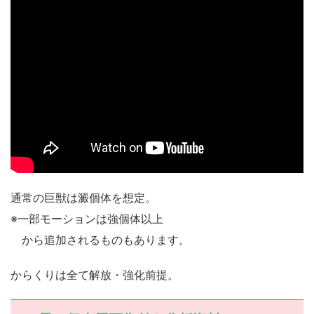
通常の巨獣は澱個体を想定。
※一部モーションは強個体以上
から追加されるものもあります。
からくりは全て解放・強化前提。