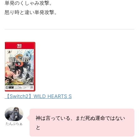
単発のくしゃみ攻撃。
怒り時と違い単発攻撃。
【Switch2】WILD HEARTS S
神は言っている、まだ死ぬ運命ではない
たんぶらぁ
と