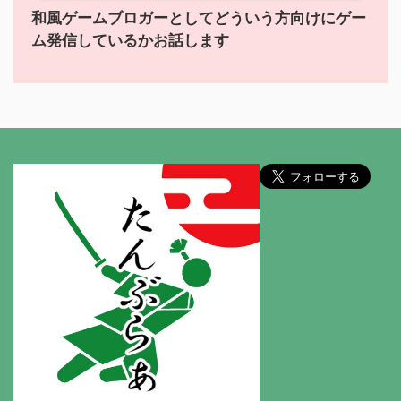
和風ゲームブロガーとしてどういう方向けにゲー
ム発信しているかお話します