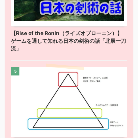
【Rise of the Ronin（ライズオブローニン）】
ゲームを通して知れる日本の剣術の話「北辰一刀
流」
5