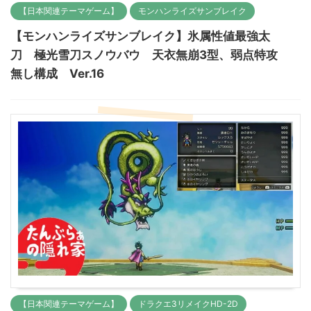
【日本関連テーマゲーム】
モンハンライズサンブレイク
【モンハンライズサンブレイク】氷属性値最強太
刀 極光雪刀スノウバウ 天衣無崩3型、弱点特攻
無し構成 Ver.16
【日本関連テーマゲーム】
ドラクエ3リメイクHD-2D