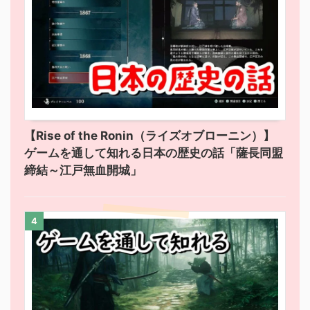
【Rise of the Ronin（ライズオブローニン）】
ゲームを通して知れる日本の歴史の話「薩長同盟
締結～江戸無血開城」
4