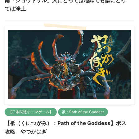
南「ジョウドザル」人にとっては地獄でも獣にとっ
ては浄土
【日本関連テーマゲーム】
祇：Path of the Goddess
【祇（くにつがみ）：Path of the Goddess】ボス
攻略 やつかはぎ