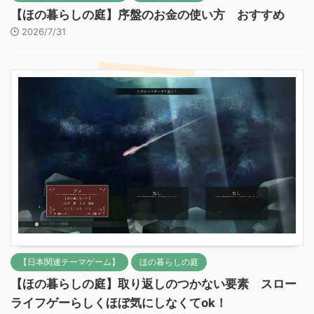
【ほの暮らしの庭】序盤のお金の使い方 おすすめ
2026/7/31
【日本関連テーマゲーム】
ほの暮らしの庭
【ほの暮らしの庭】取り返しのつかない要素 スロー
ライフゲーらしくほぼ気にしなくてok！