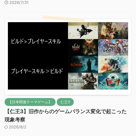
2026/7/31
【日本関連テーマゲーム】
仁王3
【仁王3】旧作からのゲームバランス変化で起こった
現象考察
2026/8/2