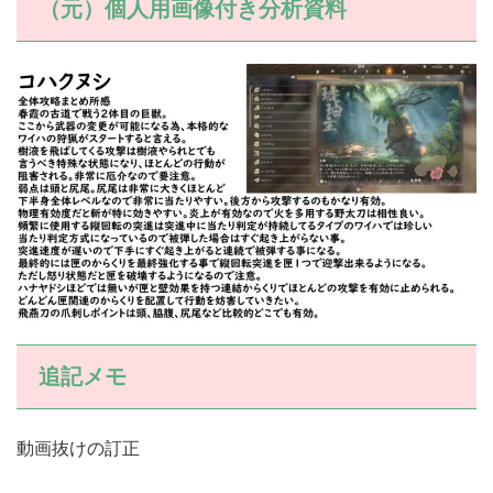
（元）個人用画像付き分析資料
追記メモ
動画抜けの訂正