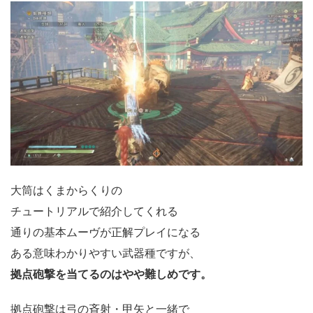
大筒はくまからくりの
チュートリアルで紹介してくれる
通りの基本ムーヴが正解プレイになる
ある意味わかりやすい武器種ですが、
拠点砲撃を当てるのはやや難しめです。
拠点砲撃は弓の斉射・甲矢と一緒で