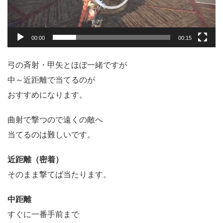
ー
00:00
00:15
弓の斉射・甲矢とほぼ一緒ですが
中～近距離で当てるのが
おすすめになります。
曲射で撃つので遠くの敵へ
当てるのは難しいです。
近距離（密着）
そのまま撃てば当たります。
中距離
すぐに一番手前まで