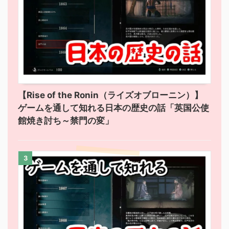
【Rise of the Ronin（ライズオブローニン）】
ゲームを通して知れる日本の歴史の話「英国公使
館焼き討ち～禁門の変」
3