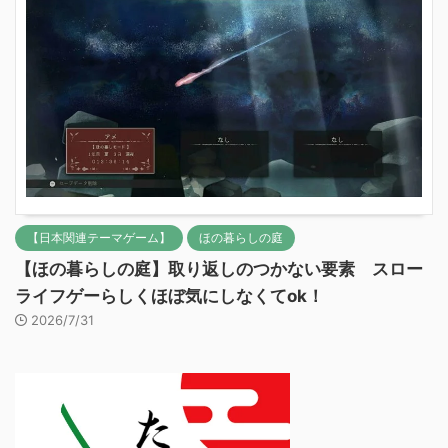
【日本関連テーマゲーム】
ほの暮らしの庭
【ほの暮らしの庭】取り返しのつかない要素 スロー
ライフゲーらしくほぼ気にしなくてok！
2026/7/31