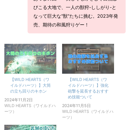
びこる大地で、一人の獣狩-ししがり-と
なって巨大な"獣"たちに挑む。2023年発
売、期待の和風狩りゲー！
【WILD HEARTS（ワ
【WILD HEARTS（ワ
イルドハーツ）】大筒
イルドハーツ）】強化
の立ち回りのキホン
砲撃を延長するおすす
め技能ついて
2024年11月2日
WILD HEARTS（ワイルドハ
2024年11月5日
ーツ）
WILD HEARTS（ワイルドハ
ーツ）