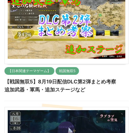
【日本関連テーマゲーム】
戦国無双5
【戦国無双5】8月19日配信DLC第2弾まとめ考察
追加武器・軍馬・追加ステージなど