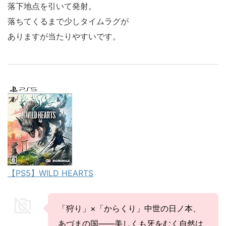
落下地点を引いて発射。
落ちてくるまで少しタイムラグが
ありますが当たりやすいです。
【PS5】WILD HEARTS
「狩り」×「からくり」中世の日ノ本、
あづまの国――美しくも牙をむく自然は