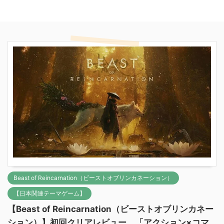
Beast of Reincarnation（ビーストオブリンカネーション）
【日本関連テーマゲーム】
【Beast of Reincarnation（ビーストオブリンカネー
ション）】初回クリアレビュー 「アクション×コマ