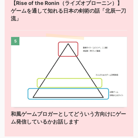
【Rise of the Ronin（ライズオブローニン）】
ゲームを通して知れる日本の剣術の話「北辰一刀
流」
5
和風ゲームブロガーとしてどういう方向けにゲー
ム発信しているかお話します