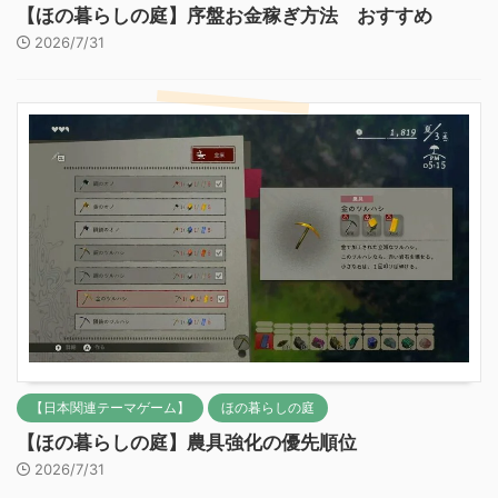
【ほの暮らしの庭】序盤お金稼ぎ方法 おすすめ
2026/7/31
【日本関連テーマゲーム】
ほの暮らしの庭
【ほの暮らしの庭】農具強化の優先順位
2026/7/31