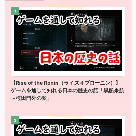
1
【Rise of the Ronin（ライズオブローニン）】
ゲームを通して知れる日本の歴史の話「黒船来航
～桜田門外の変」
2