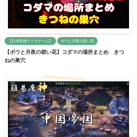
【日本関連テーマゲーム】
ボウと月夜の碧い花
【ボウと月夜の碧い花】コダマの場所まとめ きつ
ねの巣穴