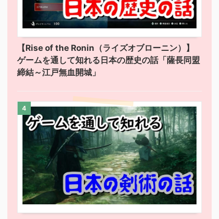
【Rise of the Ronin（ライズオブローニン）】
ゲームを通して知れる日本の歴史の話「薩長同盟
締結～江戸無血開城」
4