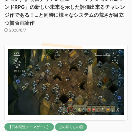
ンドRPG」の新しい未来を示した評価出来るチャレン
ジ作である！…と同時に様々なシステムの荒さが目立
つ賛否両論作
2026/8/7
【日本関連テーマゲーム】
ほの暮らしの庭