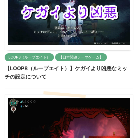
LOOP8（ループエイト）
【日本関連テーマゲーム】
【LOOP8（ループエイト）】ケガイより凶悪なミッ
チの設定について