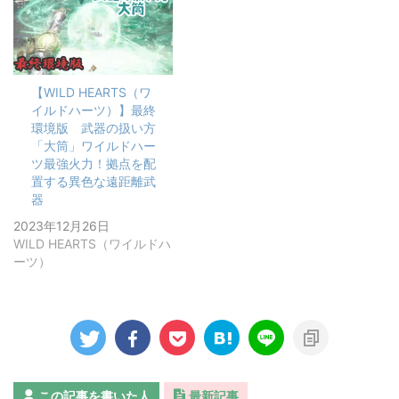
【WILD HEARTS（ワ
イルドハーツ）】最終
環境版 武器の扱い方
「大筒」ワイルドハー
ツ最強火力！拠点を配
置する異色な遠距離武
器
2023年12月26日
WILD HEARTS（ワイルドハ
ーツ）
この記事を書いた人
最新記事