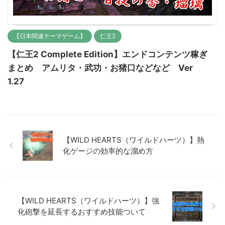
【日本関連テーマゲーム】
仁王2
【仁王2 Complete Edition】エンドコンテンツ稼ぎ
まとめ アムリタ・武功・お猪口などなど Ver
1.27
【WILD HEARTS（ワイルドハーツ）】熱
化ゲージの効率的な溜め方
【WILD HEARTS（ワイルドハーツ）】強
化砲撃を延長するおすすめ技能ついて