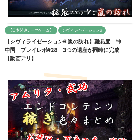
【日本関連テーマゲーム】
シヴィライゼーション6
【シヴィライゼーション6 嵐の訪れ】難易度 神
中国 プレイレポ#28 3つの遺産が同時に完成！
【動画アリ】