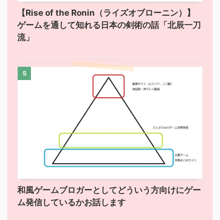
【Rise of the Ronin（ライズオブローニン）】
ゲームを通して知れる日本の剣術の話「北辰一刀
流」
5
和風ゲームブロガーとしてどういう方向けにゲー
ム発信しているかお話します