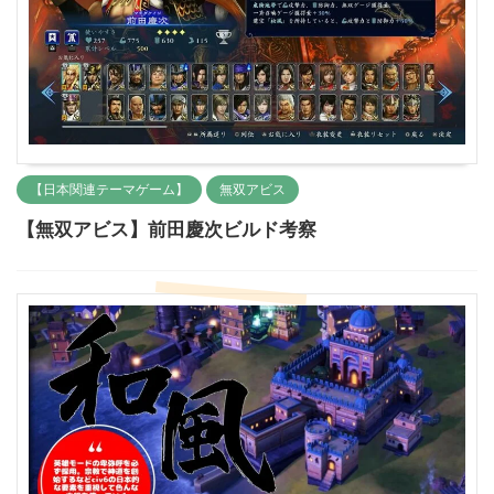
【日本関連テーマゲーム】
無双アビス
【無双アビス】前田慶次ビルド考察