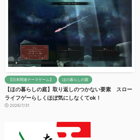
【日本関連テーマゲーム】
ほの暮らしの庭
【ほの暮らしの庭】取り返しのつかない要素 スロー
ライフゲーらしくほぼ気にしなくてok！
2026/7/31