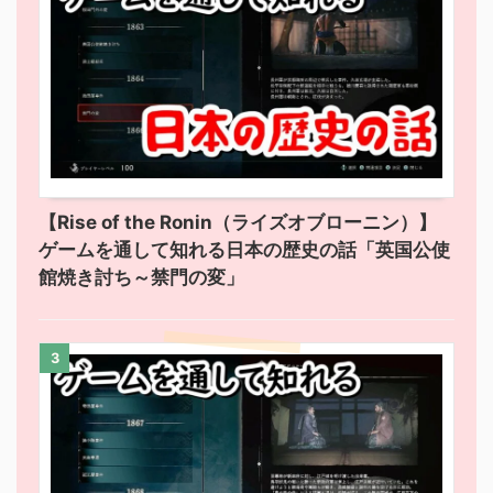
【Rise of the Ronin（ライズオブローニン）】
ゲームを通して知れる日本の歴史の話「英国公使
館焼き討ち～禁門の変」
3