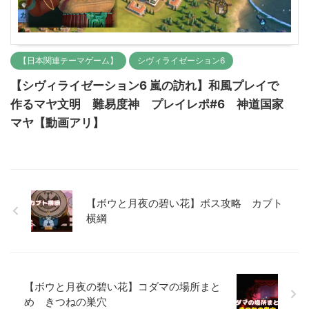
【日本関連テーマゲーム】
シヴィライゼーション6
【シヴィライゼーション6 嵐の訪れ】和風プレイで
作るマヤ文明 難易度神 プレイレポ#6 神道国家
マヤ【動画アリ】
【ボウと月夜の碧い花】ボス攻略 カブト
横綱
【ボウと月夜の碧い花】コダマの場所まと
め きつねの巣穴