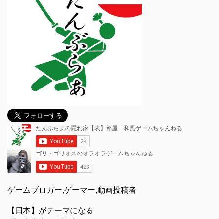
ゲームブロガー,ゲーマー,動画投稿者
【日本】がテーマになる