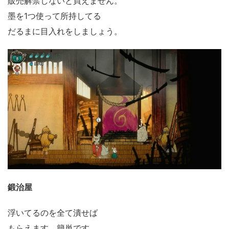
販売解禁しないと買えません。
墨を1つ使って所持してる
だるまに目入れをしましょう。
鍛治屋
浮いてるのを全て潰せば
もらえます。簡単です。