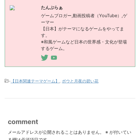
たんぶらぁ
ゲームブロガー,動画投稿者（YouTube）,ゲ
ーマー
【日本】がテーマになるゲームをやってま
す。
※和風ゲームなど日本の世界感・文化が登場
するゲーム。
-
【日本関連テーマゲーム】
,
ボウと月夜の碧い花
comment
メールアドレスが公開されることはありません。
※
が付いてい
る欄は必須項目です