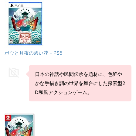
ボウと月夜の碧い花 - PS5
日本の神話や民間伝承を題材に、色鮮や
かな手描き調の世界を舞台にした探索型2
D和風アクションゲーム。