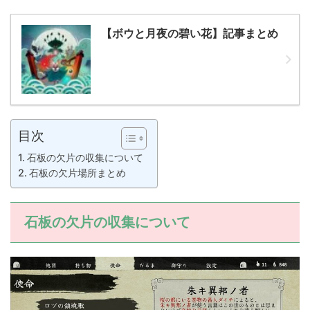
【ボウと月夜の碧い花】記事まとめ
目次
石板の欠片の収集について
石板の欠片場所まとめ
石板の欠片の収集について