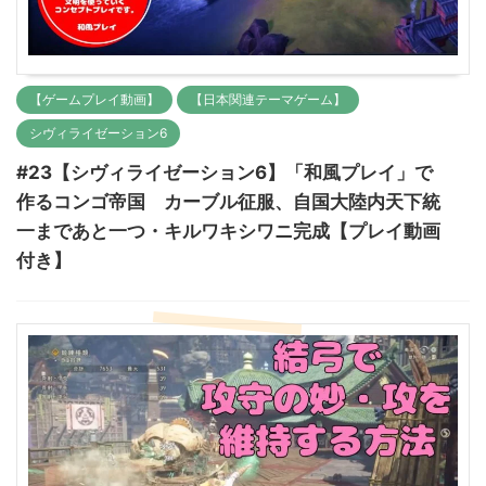
【ゲームプレイ動画】
【日本関連テーマゲーム】
シヴィライゼーション6
#23【シヴィライゼーション6】「和風プレイ」で
作るコンゴ帝国 カーブル征服、自国大陸内天下統
一まであと一つ・キルワキシワニ完成【プレイ動画
付き】