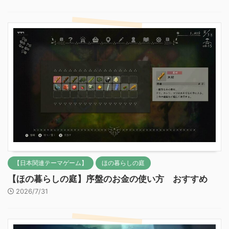
【日本関連テーマゲーム】
ほの暮らしの庭
【ほの暮らしの庭】序盤のお金の使い方 おすすめ
2026/7/31