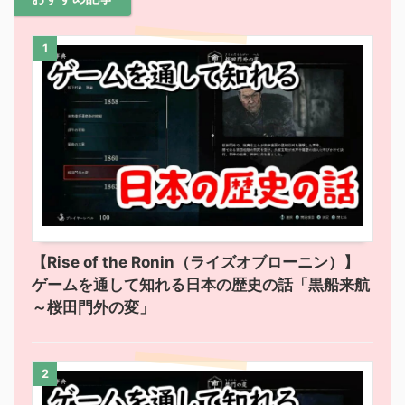
1
【Rise of the Ronin（ライズオブローニン）】
ゲームを通して知れる日本の歴史の話「黒船来航
～桜田門外の変」
2