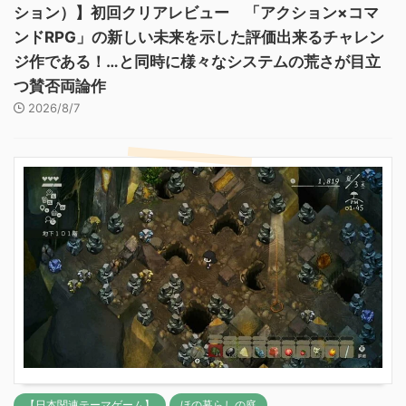
ション）】初回クリアレビュー 「アクション×コマ
ンドRPG」の新しい未来を示した評価出来るチャレン
ジ作である！…と同時に様々なシステムの荒さが目立
つ賛否両論作
2026/8/7
【日本関連テーマゲーム】
ほの暮らしの庭