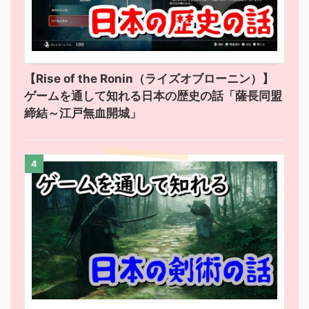
【Rise of the Ronin（ライズオブローニン）】
ゲームを通して知れる日本の歴史の話「薩長同盟
締結～江戸無血開城」
4