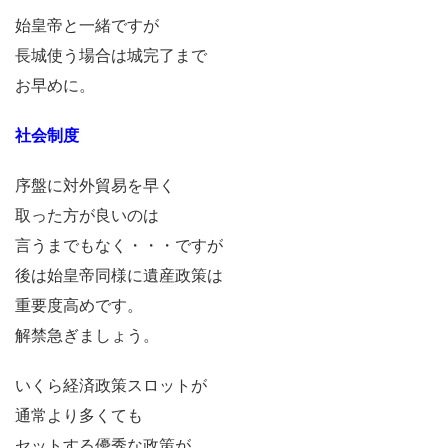
始皇帝と一緒ですが
長城使う場合は城完了まで
お早めに。
社会制度
序盤に対外貿易を早く
取った方が良いのは
言うまでもなく・・・ですが
後は始皇帝同様に遺産政策は
重要度高めです。
解禁急ぎましょう。
いくら経済政策スロットが
通常より多くても
セットする優秀な政策が