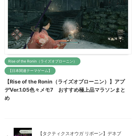
Rise of the Ronin（ライズオブローニン）
【日本関連テーマゲーム】
【Rise of the Ronin（ライズオブローニン）】アプ
デVer.1.05色々メモ7 おすすめ極上品マラソンまと
め
【タクティクスオウガ リボーン】デネブ