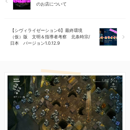
のお店について
【シヴィライゼーション6】最終環境
（仮）版 文明＆指導者考察 北条時宗/
日本 バージョン1.0.12.9