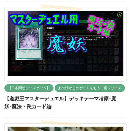
【日本関連テーマゲーム】
あの懐かしのゲームをもう一度シリーズ
【遊戯王マスターデュエル】デッキテーマ考察-魔
妖-魔法・罠カード編