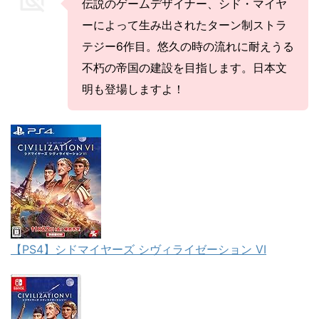
伝説のゲームデザイナー、シド・マイヤ
ーによって生み出されたターン制ストラ
テジー6作目。悠久の時の流れに耐えうる
不朽の帝国の建設を目指します。日本文
明も登場しますよ！
【PS4】シドマイヤーズ シヴィライゼーション VI