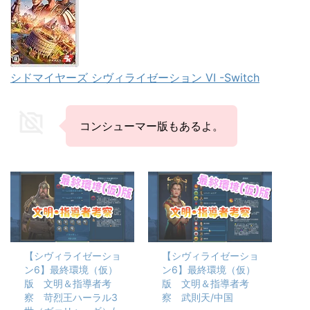
シドマイヤーズ シヴィライゼーション VI -Switch
コンシューマー版もあるよ。
【シヴィライゼーショ
【シヴィライゼーショ
ン6】最終環境（仮）
ン6】最終環境（仮）
版 文明＆指導者考
版 文明＆指導者考
察 苛烈王ハーラル3
察 武則天/中国