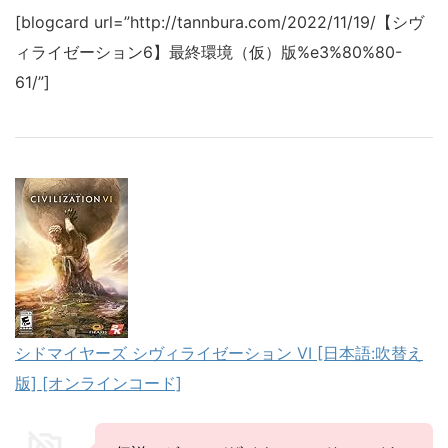
[blogcard url=”http://tannbura.com/2022/11/19/【シヴ
ィライゼーション6】最終環境（仮）版%e3%80%80-
61/”]
シドマイヤーズ シヴィライゼーション VI [日本語:吹替え
版] [オンラインコード]