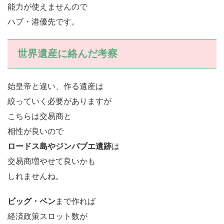
能力が使えませんので
ハブ・港優先です。
世界遺産に絡んだ考察
始皇帝と違い、作る遺産は
絞っていく必要がありますが
こちらは交易商と
相性が良いので
ロードス島やジンバブエ遺跡
は
交易商増やせて良いかも
しれませんね。
ビッグ・ベン
まで作れば
経済政策スロット数が