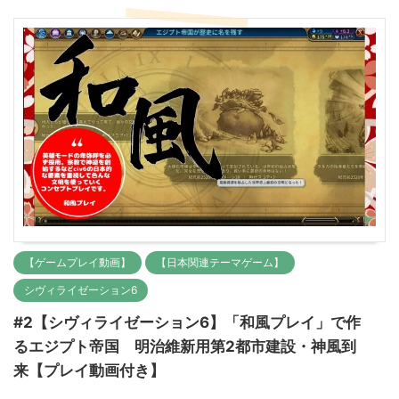
【ゲームプレイ動画】
【日本関連テーマゲーム】
シヴィライゼーション6
#2【シヴィライゼーション6】「和風プレイ」で作
るエジプト帝国 明治維新用第2都市建設・神風到
来【プレイ動画付き】