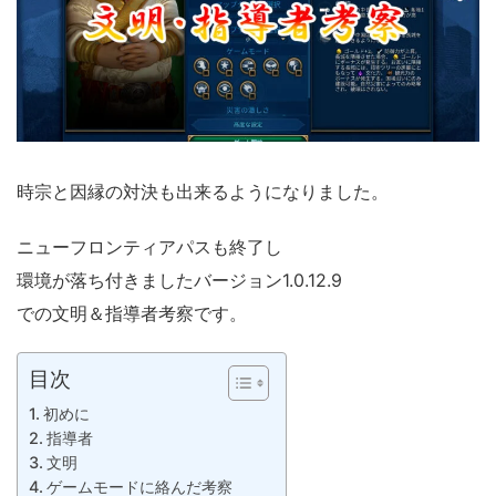
時宗と因縁の対決も出来るようになりました。
ニューフロンティアパスも終了し
環境が落ち付きましたバージョン1.0.12.9
での文明＆指導者考察です。
目次
初めに
指導者
文明
ゲームモードに絡んだ考察