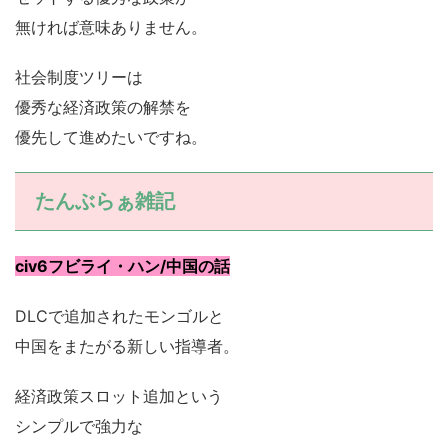
無ければ意味ありません。
社会制度ツリーは
優秀な経済政策の解禁を
優先して進めたいですね。
たんぶらぁ雑記
civ6フビライ・ハン/中国の話
DLCで追加されたモンゴルと
中国をまたがる新しい指導者。
経済政策スロット追加という
シンプルで強力な