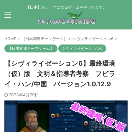
【日本】がテーマになるゲームをやってます。
HOME
>
【日本関連テーマゲーム】
>
シヴィライゼーション6
>
【日本関連テーマゲーム】
シヴィライゼーション6
【シヴィライゼーション6】最終環境
（仮）版 文明＆指導者考察 フビラ
イ・ハン/中国 バージョン1.0.12.9
2023年4月29日