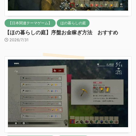
【日本関連テーマゲーム】
ほの暮らしの庭
【ほの暮らしの庭】序盤お金稼ぎ方法 おすすめ
2026/7/31