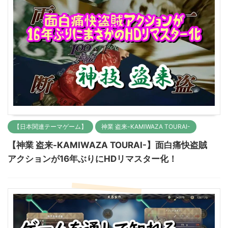
【日本関連テーマゲーム】
神業 盗来-KAMIWAZA TOURAI-
【神業 盗来-KAMIWAZA TOURAI-】面白痛快盗賊
アクションが16年ぶりにHDリマスター化！