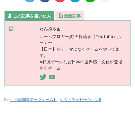
この記事を書いた人
最新記事
たんぶらぁ
ゲームブロガー,動画投稿者（YouTube）,ゲ
ーマー
【日本】がテーマになるゲームをやってま
す。
※和風ゲームなど日本の世界感・文化が登場
するゲーム。
-
【日本関連テーマゲーム】
,
シヴィライゼーション6