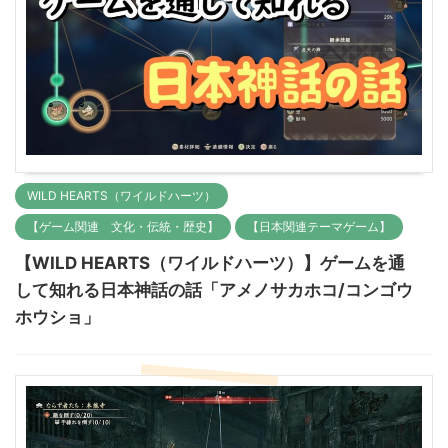
WILD HEARTS（ワイルドハーツ）
【ゲーム関連 文化・伝統・歴史】
【日本関連テーマゲーム】
【WILD HEARTS（ワイルドハーツ）】ゲームを通
して知れる日本神話の話「アメノサカホコ/コンゴウ
ホウショ」