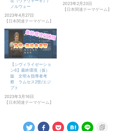
世（ヴァリャーギ）/
2023年2月23日
ノルウェー
【日本関連テーマゲーム】
2023年4月27日
【日本関連テーマゲーム】
【シヴィライゼーショ
ン6】最終環境（仮）
版 文明＆指導者考
察 ラムセス2世/エジ
プト
2023年3月16日
【日本関連テーマゲーム】