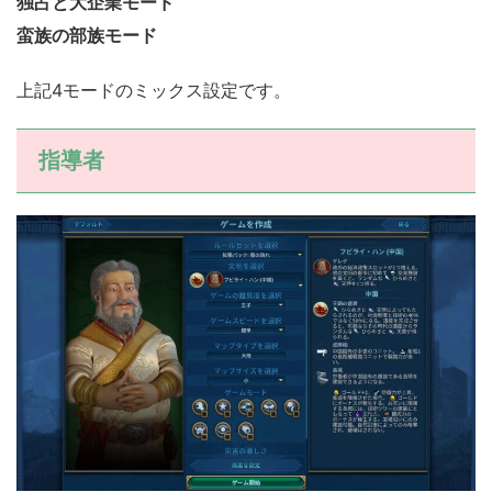
独占と大企業モード
蛮族の部族モード
上記4モードのミックス設定です。
指導者