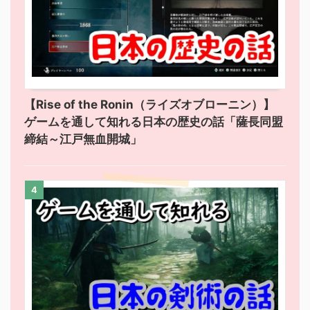
【Rise of the Ronin（ライズオブローニン）】
ゲームを通して知れる日本の歴史の話「薩長同盟
締結～江戸無血開城」
4