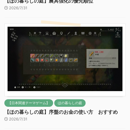
【ほの暮らしの庭】農具強化の優先順位
2026/7/31
【日本関連テーマゲーム】
ほの暮らしの庭
【ほの暮らしの庭】序盤のお金の使い方 おすすめ
2026/7/31