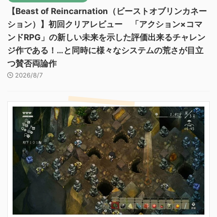
【Beast of Reincarnation（ビーストオブリンカネー
ション）】初回クリアレビュー 「アクション×コマ
ンドRPG」の新しい未来を示した評価出来るチャレン
ジ作である！…と同時に様々なシステムの荒さが目立
つ賛否両論作
2026/8/7