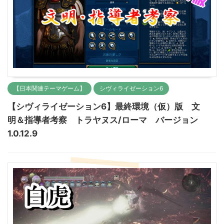
【日本関連テーマゲーム】
シヴィライゼーション6
【シヴィライゼーション6】最終環境（仮）版 文
明＆指導者考察 トラヤヌス/ローマ バージョン
1.0.12.9