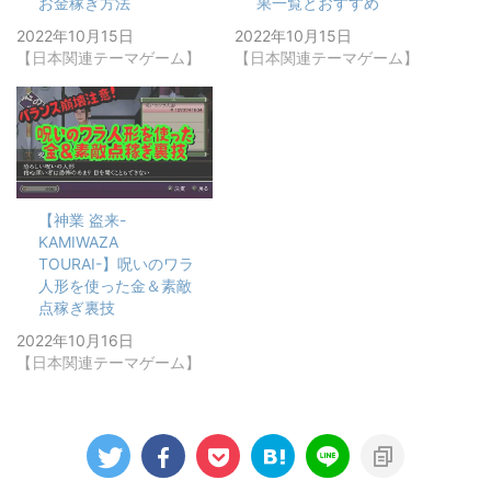
お金稼ぎ方法
果一覧とおすすめ
2022年10月15日
2022年10月15日
【日本関連テーマゲーム】
【日本関連テーマゲーム】
【神業 盗来-
KAMIWAZA
TOURAI-】呪いのワラ
人形を使った金＆素敵
点稼ぎ裏技
2022年10月16日
【日本関連テーマゲーム】