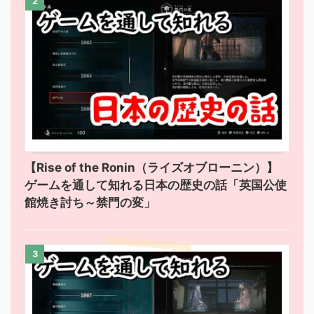
2
【Rise of the Ronin（ライズオブローニン）】
ゲームを通して知れる日本の歴史の話「英国公使
館焼き討ち～禁門の変」
3