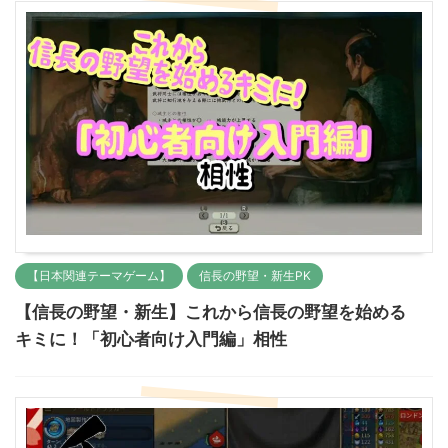
【日本関連テーマゲーム】
信長の野望・新生PK
【信長の野望・新生】これから信長の野望を始める
キミに！「初心者向け入門編」相性