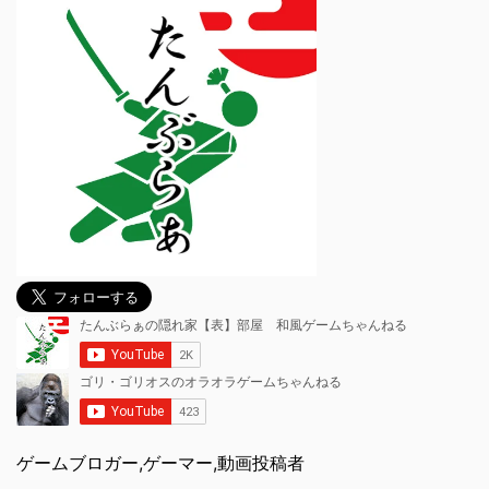
ゲームブロガー,ゲーマー,動画投稿者