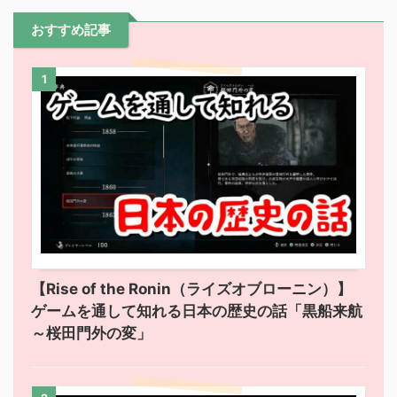
おすすめ記事
1
【Rise of the Ronin（ライズオブローニン）】
ゲームを通して知れる日本の歴史の話「黒船来航
～桜田門外の変」