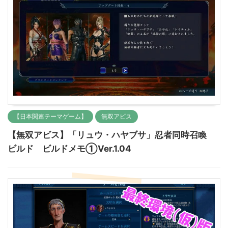
【日本関連テーマゲーム】
無双アビス
【無双アビス】「リュウ・ハヤブサ」忍者同時召喚
ビルド ビルドメモ①Ver.1.04