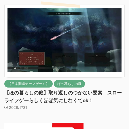
【日本関連テーマゲーム】
ほの暮らしの庭
【ほの暮らしの庭】取り返しのつかない要素 スロー
ライフゲーらしくほぼ気にしなくてok！
2026/7/31