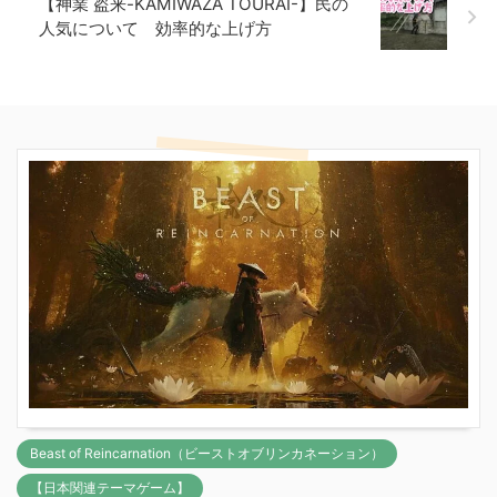
【神業 盗来-KAMIWAZA TOURAI-】民の
人気について 効率的な上げ方
Beast of Reincarnation（ビーストオブリンカネーション）
【日本関連テーマゲーム】