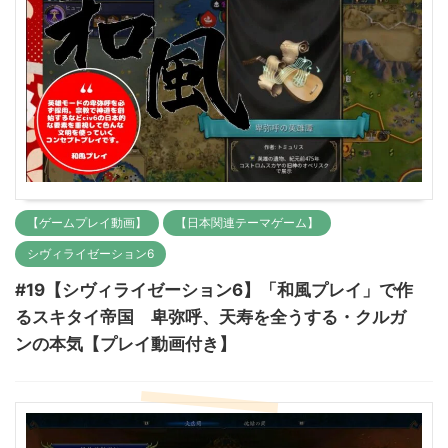
【ゲームプレイ動画】
【日本関連テーマゲーム】
シヴィライゼーション6
#19【シヴィライゼーション6】「和風プレイ」で作
るスキタイ帝国 卑弥呼、天寿を全うする・クルガ
ンの本気【プレイ動画付き】