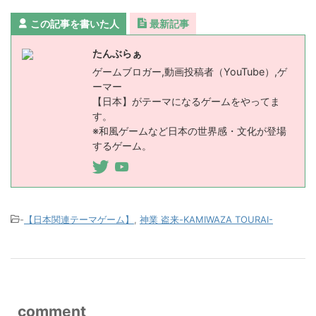
この記事を書いた人
最新記事
たんぶらぁ
ゲームブロガー,動画投稿者（YouTube）,ゲ
ーマー
【日本】がテーマになるゲームをやってま
す。
※和風ゲームなど日本の世界感・文化が登場
するゲーム。
-
【日本関連テーマゲーム】
,
神業 盗来-KAMIWAZA TOURAI-
comment