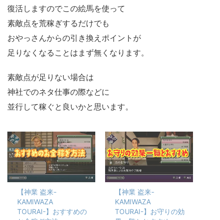
復活しますのでこの絵馬を使って
素敵点を荒稼ぎするだけでも
おやっさんからの引き換えポイントが
足りなくなることはまず無くなります。
素敵点が足りない場合は
神社でのネタ仕事の際などに
並行して稼ぐと良いかと思います。
【神業 盗来-
【神業 盗来-
KAMIWAZA
KAMIWAZA
TOURAI-】おすすめの
TOURAI-】お守りの効