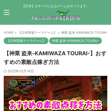
【日本】がテーマになるゲームをやってます。
HOME
>
【日本関連テーマゲーム】
>
神業 盗来-KAMIWAZA TOURAI-
【日本関連テーマゲーム】
神業 盗来-KAMIWAZA TOURAI-
【神業 盗来-KAMIWAZA TOURAI-】おす
すめの素敵点稼ぎ方法
2022年10月16日