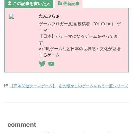
この記事を書いた人
最新記事
たんぶらぁ
ゲームブロガー,動画投稿者（YouTube）,ゲ
ーマー
【日本】がテーマになるゲームをやってま
す。
※和風ゲームなど日本の世界感・文化が登場
するゲーム。
-
【日本関連テーマゲーム】
,
あの懐かしのゲームをもう一度シリーズ
comment