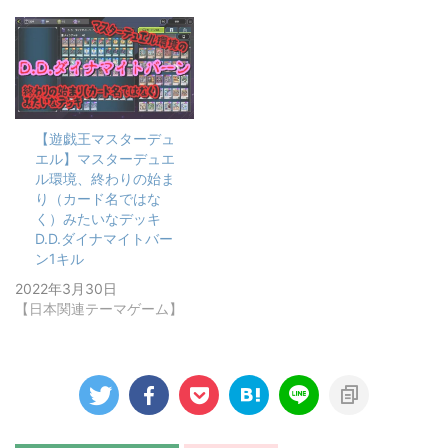
【遊戯王マスターデュ
エル】マスターデュエ
ル環境、終わりの始ま
り（カード名ではな
く）みたいなデッキ
D.D.ダイナマイトバー
ン1キル
2022年3月30日
【日本関連テーマゲーム】