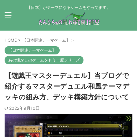
【日本】がテーマになるゲームをやってます。
HOME
>
【日本関連テーマゲーム】
>
【日本関連テーマゲーム】
あの懐かしのゲームをもう一度シリーズ
【遊戯王マスターデュエル】当ブログで
紹介するマスターデュエル和風テーマデ
ッキの組み方、デッキ構築方針について
2022年9月10日