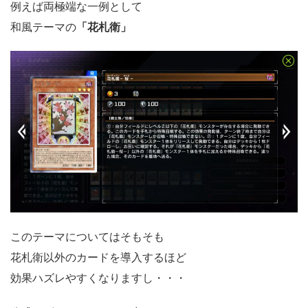
例えば両極端な一例として
和風テーマの
「花札衛」
このテーマについてはそもそも
花札衛以外のカードを導入するほど
効果ハズレやすくなりますし・・・