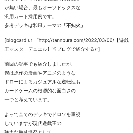
が無い場合、最もオーソドックスな
汎用カード採用例です。
参考デッキは和風テーマの
「不知火」
[blogcard url=”http://tannbura.com/2022/03/06/【遊戯
王マスターデュエル】当ブログで紹介する/”]
前回の記事でも紹介しましたが、
僕は原作の漫画やアニメのような
ドローによるカジュアルな逆転性も
カードゲームの根源的な面白さの
一つと考えています。
よって全てのデッキでドロソを重視
していますが現代遊戯王の
強力な手札誘発として