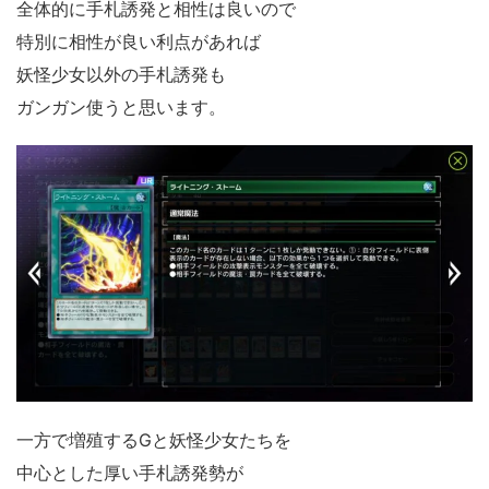
全体的に手札誘発と相性は良いので
特別に相性が良い利点があれば
妖怪少女以外の手札誘発も
ガンガン使うと思います。
一方で増殖するGと妖怪少女たちを
中心とした厚い手札誘発勢が