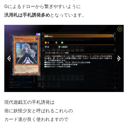
Gによるドローから繋ぎやすいように
汎用札は手札誘発多め
となっています。
現代遊戯王の手札誘発は
俗に妖怪少女と呼ばれるこれらの
カード達が良く使われますので