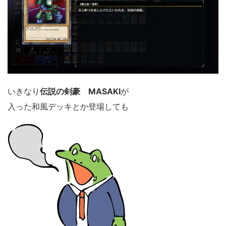
いきなり
伝説の剣豪 MASAKI
が
入った和風デッキとか登場しても