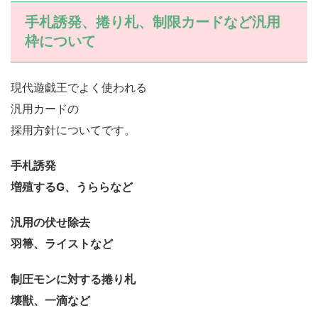
手札誘発、捲り札、制限カードなど汎用
枠について
現代遊戯王でよく使われる
汎用カードの
採用方針についてです。
手札誘発
増殖するG、うららなど
汎用の伏せ除去
羽箒、ライストなど
制圧モンに対する捲り札
壊獣、一滴など