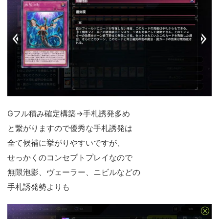
Gフル積み確定構築→手札誘発多め
と繋がりますので優秀な手札誘発は
全て候補に挙がりやすいですが、
せっかくのコンセプトプレイなので
無限泡影、ヴェーラー、ニビルなどの
手札誘発勢よりも