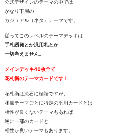
公式デザインのテーマの中では
かなり下層の
カジュアル（ネタ）テーマです。
従ってこのレベルのテーマデッキは
手札誘発とか汎用札とか
一切考えません。
メインデッキ40枚全て
花札衛のテーマカードです！
花札衛は流石に極端ですが、
和風テーマごとに特定の汎用カードとは
相性が良くないテーマもあれば
逆に一部のカードと
相性が良いテーマもあります。