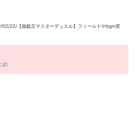
a.com/2022/02/22/【遊戯王マスターデュエル】フィールドやbgm変
とめ