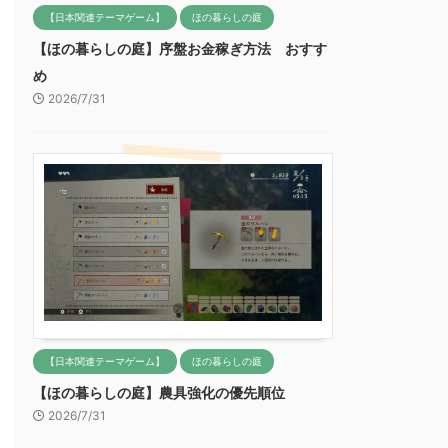
【日本関連テーマゲーム】
ほの暮らしの庭
【ほの暮らしの庭】序盤お金稼ぎ方法 おすす
め
2026/7/31
【日本関連テーマゲーム】
ほの暮らしの庭
【ほの暮らしの庭】農具強化の優先順位
2026/7/31