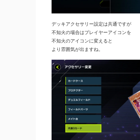
デッキアクセサリー設定は共通ですが
不知火の場合はプレイヤーアイコンを
不知火のアイコンに変えると
より雰囲気が出ますね。