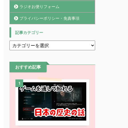
ラジオお便りフォーム
プライバシーポリシー・免責事項
記事カテゴリー
おすすめ記事
1