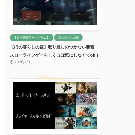
【日本関連テーマゲーム】
ほの暮らしの庭
【ほの暮らしの庭】取り返しのつかない要素
スローライフゲーらしくほぼ気にしなくてok！
2026/7/31