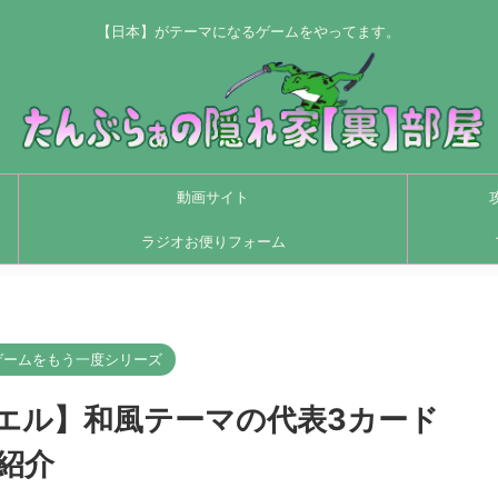
【日本】がテーマになるゲームをやってます。
動画サイト
ラジオお便りフォーム
ゲームをもう一度シリーズ
エル】和風テーマの代表3カード
紹介