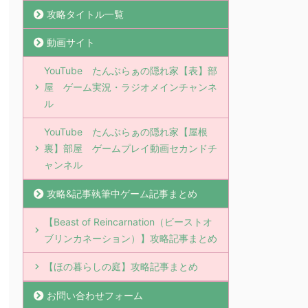
攻略タイトル一覧
動画サイト
YouTube たんぶらぁの隠れ家【表】部
屋 ゲーム実況・ラジオメインチャンネ
ル
YouTube たんぶらぁの隠れ家【屋根
裏】部屋 ゲームプレイ動画セカンドチ
ャンネル
攻略&記事執筆中ゲーム記事まとめ
【Beast of Reincarnation（ビーストオ
ブリンカネーション）】攻略記事まとめ
【ほの暮らしの庭】攻略記事まとめ
お問い合わせフォーム