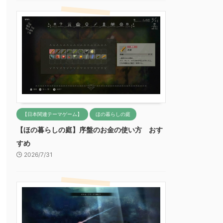
【日本関連テーマゲーム】
ほの暮らしの庭
【ほの暮らしの庭】序盤のお金の使い方 おす
すめ
2026/7/31