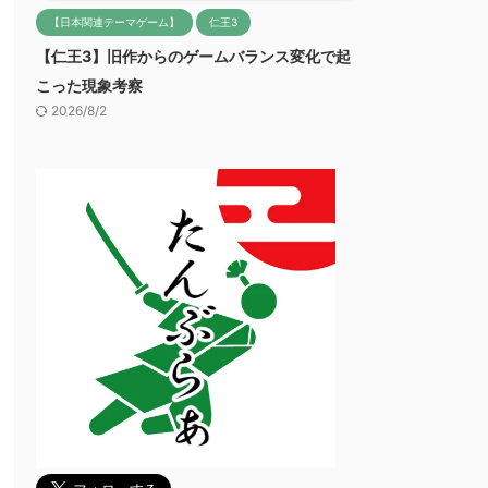
【日本関連テーマゲーム】
仁王3
【仁王3】旧作からのゲームバランス変化で起
こった現象考察
2026/8/2