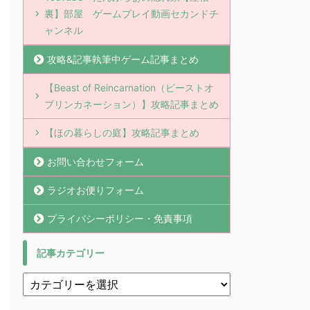
裏】部屋 ゲームプレイ動画セカンドチ
ャンネル
攻略&記事執筆中ゲーム記事まとめ
【Beast of Reincarnation（ビーストオ
ブリンカネーション）】攻略記事まとめ
【ほの暮らしの庭】攻略記事まとめ
お問い合わせフォーム
ラジオお便りフォーム
プライバシーポリシー・免責事項
記事カテゴリー