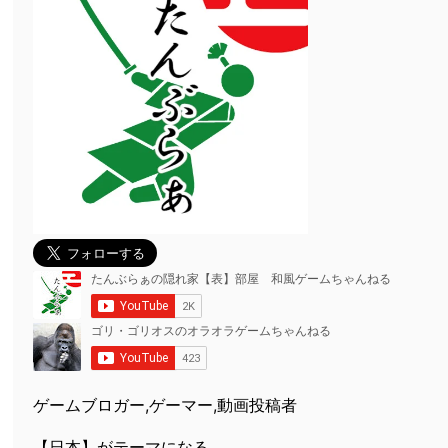
ゲームブロガー,ゲーマー,動画投稿者
【日本】がテーマになる