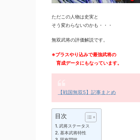
ただこの人物は史実と
そう変わらないのかも・・・
無双武将の評価解説です。
※プラスやり込みで最強武将の
育成データにもなっています。
【戦国無双5】記事まとめ
目次
武将ステータス
基本武将特性
固有閃技