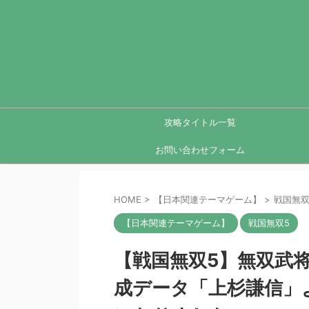
攻略タイトル一覧
お問い合わせフォーム
HOME
>
【日本関連テーマゲーム】
>
戦国無双
【日本関連テーマゲーム】
戦国無双5
【戦国無双5】無双武
成データ「上杉謙信」