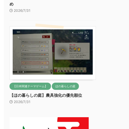
め
2026/7/31
【日本関連テーマゲーム】
ほの暮らしの庭
【ほの暮らしの庭】農具強化の優先順位
2026/7/31