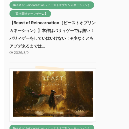
Beast of Reincarnation（ビーストオブリンカネーション）
【日本関連テーマゲーム】
【Beast of Reincarnation（ビーストオブリン
カネーション）】本作はパリィゲーでは無い！
パリィゲーをしていはいけない！※少なくとも
アプデ来るまでは…
2026/8/9
Beast of Reincarnation（ビーストオブリンカネーション）