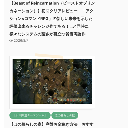
【Beast of Reincarnation（ビーストオブリン
カネーション）】初回クリアレビュー 「アク
ション×コマンドRPG」の新しい未来を示した
評価出来るチャレンジ作である！…と同時に
様々なシステムの荒さが目立つ賛否両論作
2026/8/7
【日本関連テーマゲーム】
ほの暮らしの庭
【ほの暮らしの庭】序盤お金稼ぎ方法 おすす