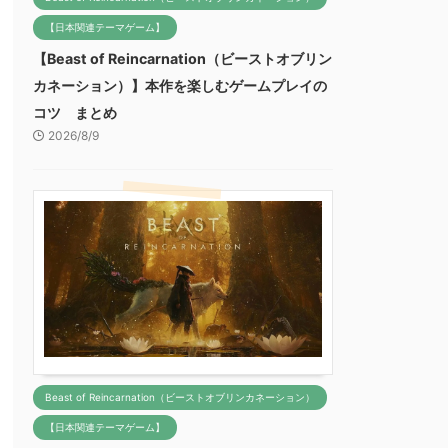
【日本関連テーマゲーム】
【Beast of Reincarnation（ビーストオブリン
カネーション）】本作を楽しむゲームプレイの
コツ まとめ
2026/8/9
Beast of Reincarnation（ビーストオブリンカネーション）
【日本関連テーマゲーム】