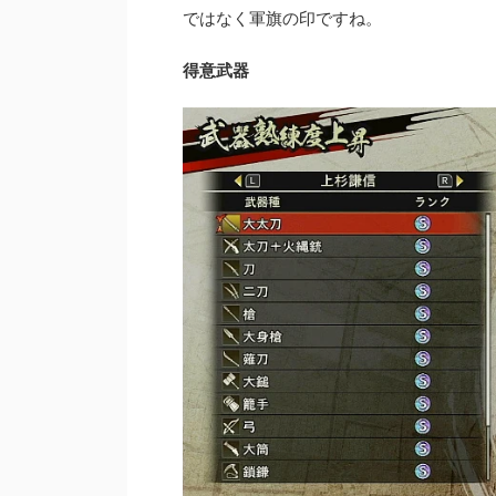
ではなく軍旗の印ですね。
得意武器