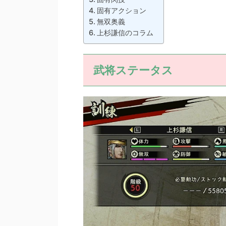
固有アクション
無双奥義
上杉謙信のコラム
武将ステータス