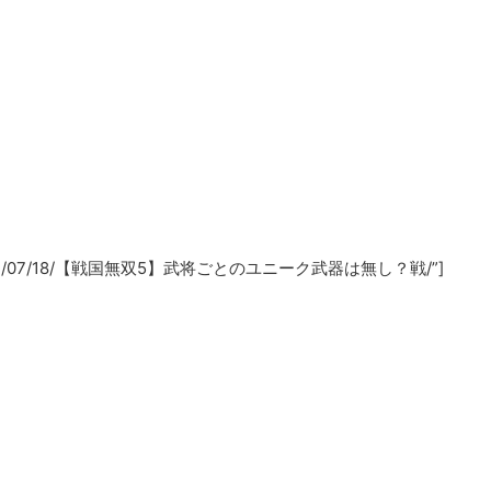
a.com/2021/07/18/【戦国無双5】武将ごとのユニーク武器は無し？戦/”]