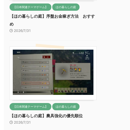
【日本関連テーマゲーム】
ほの暮らしの庭
【ほの暮らしの庭】序盤お金稼ぎ方法 おすす
め
2026/7/31
【日本関連テーマゲーム】
ほの暮らしの庭
【ほの暮らしの庭】農具強化の優先順位
2026/7/31