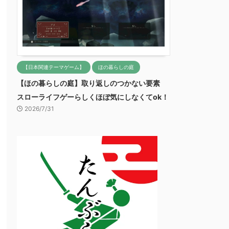
【日本関連テーマゲーム】
ほの暮らしの庭
【ほの暮らしの庭】取り返しのつかない要素
スローライフゲーらしくほぼ気にしなくてok！
2026/7/31