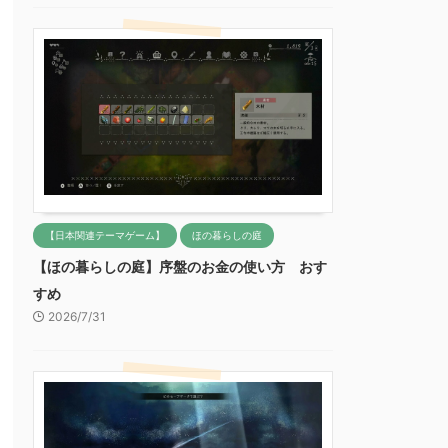
【日本関連テーマゲーム】
ほの暮らしの庭
【ほの暮らしの庭】序盤のお金の使い方 おす
すめ
2026/7/31