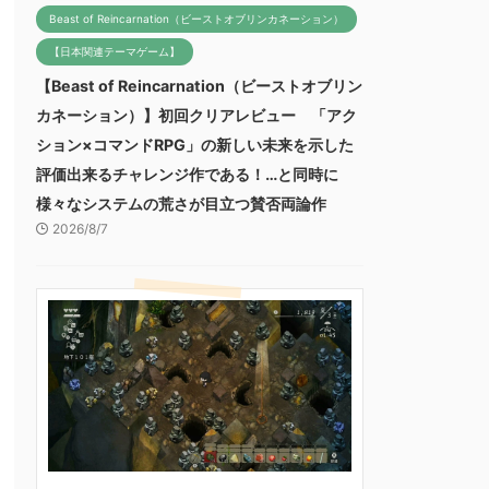
Beast of Reincarnation（ビーストオブリンカネーション）
【日本関連テーマゲーム】
【Beast of Reincarnation（ビーストオブリン
カネーション）】初回クリアレビュー 「アク
ション×コマンドRPG」の新しい未来を示した
評価出来るチャレンジ作である！…と同時に
様々なシステムの荒さが目立つ賛否両論作
2026/8/7