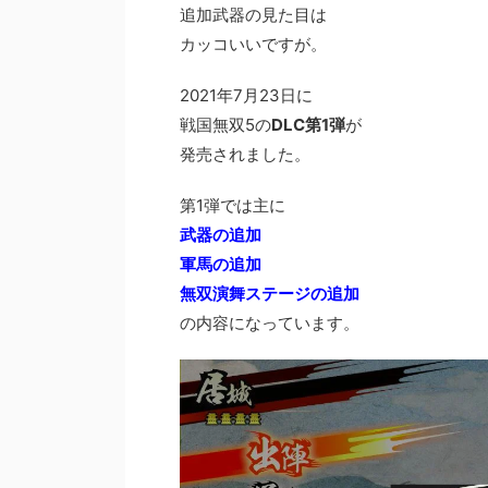
追加武器の見た目は
カッコいいですが。
2021年7月23日に
戦国無双5の
DLC第1弾
が
発売されました。
第1弾では主に
武器の追加
軍馬の追加
無双演舞ステージの追加
の内容になっています。