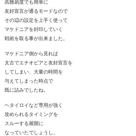
高難易度でも簡単に
友好宣言が通るモードなので
その辺の設定を上手く使って
マケドニアを封印していく
戦術を取る事が出来ました。
マケドニア側から見れば
太古でエチオピアと友好宣言を
してしまい、大量の時間を
与えてしまった時点で
既に詰みでしたね。
ヘタイロイなど専用が強く
攻められるタイミングを
スルーする展開に
なっていたでしょうし。