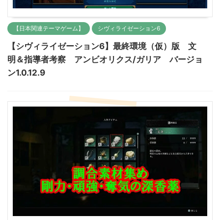
【日本関連テーマゲーム】
シヴィライゼーション6
【シヴィライゼーション6】最終環境（仮）版 文
明＆指導者考察 アンビオリクス/ガリア バージョ
ン1.0.12.9