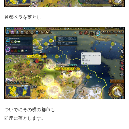
首都ペラを落とし、
ついでにその横の都市も
即座に落とします。