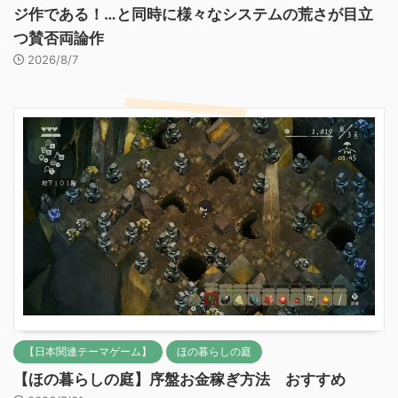
ジ作である！…と同時に様々なシステムの荒さが目立
つ賛否両論作
2026/8/7
【日本関連テーマゲーム】
ほの暮らしの庭
【ほの暮らしの庭】序盤お金稼ぎ方法 おすすめ