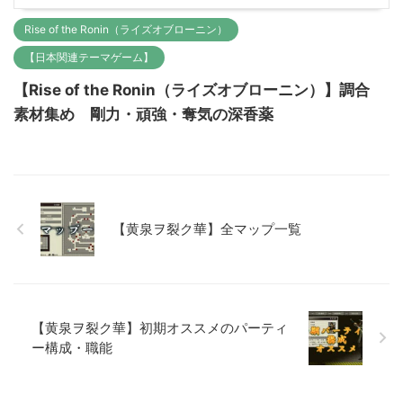
Rise of the Ronin（ライズオブローニン）
【日本関連テーマゲーム】
【Rise of the Ronin（ライズオブローニン）】調合
素材集め 剛力・頑強・奪気の深香薬
【黄泉ヲ裂ク華】全マップ一覧
【黄泉ヲ裂ク華】初期オススメのパーティ
ー構成・職能