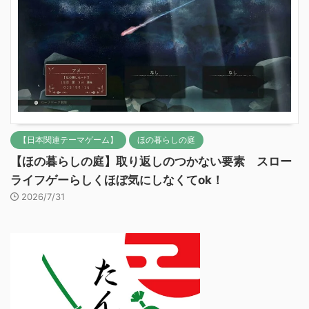
【日本関連テーマゲーム】
ほの暮らしの庭
【ほの暮らしの庭】取り返しのつかない要素 スロー
ライフゲーらしくほぼ気にしなくてok！
2026/7/31