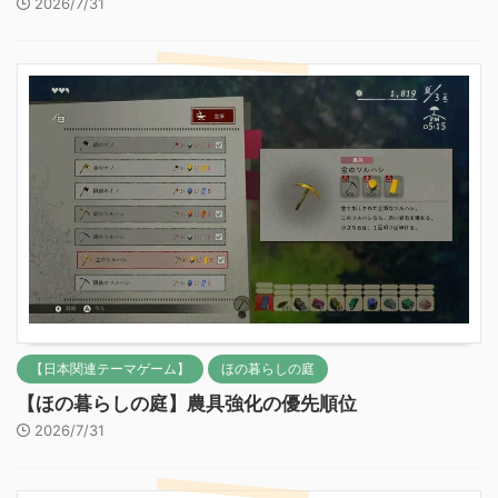
2026/7/31
【日本関連テーマゲーム】
ほの暮らしの庭
【ほの暮らしの庭】農具強化の優先順位
2026/7/31