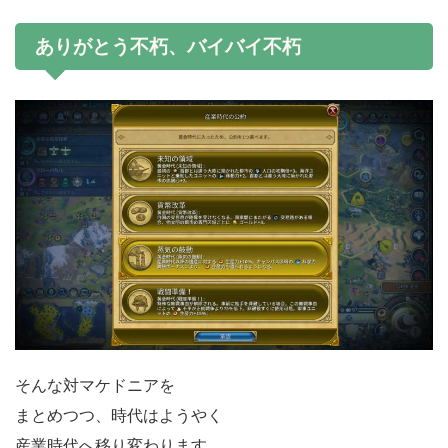
ありがとう不朽、バイバイ不朽
そんな対マケドニアを
まとめつつ、時代はようやく
産業時代へ移り変わります。