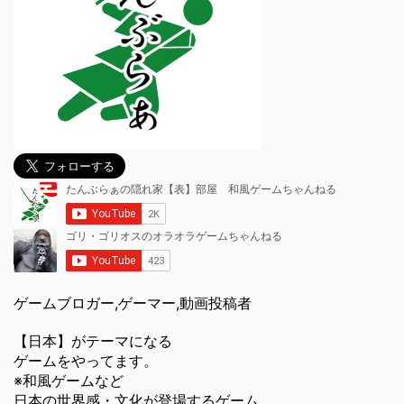
ゲームブロガー,ゲーマー,動画投稿者
【日本】がテーマになる
ゲームをやってます。
※和風ゲームなど
日本の世界感・文化が登場するゲーム。