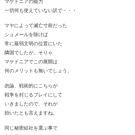
マケドニアの能力
一切何も使えていない訳で・・・
マヤによって滅亡寸前だった
シュメールを除けば
常に最弱文明の位置にいた
隣国でしたが、そりゃ
マケドニアでこの展開は
何のメリットも無いでしょう。
勿論、戦術的にこちらが
戦争を封じるプレイにして
いきましたので、それが
効いたとも言えますね。
同じ秘密結社を選ぶ事で