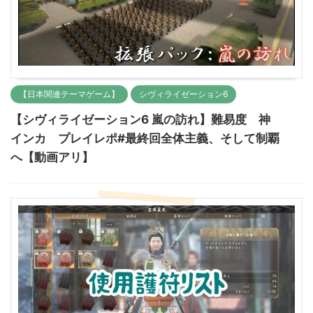
【日本関連テーマゲーム】
シヴィライゼーション6
【シヴィライゼーション6 嵐の訪れ】難易度 神
インカ プレイレポ#最終回全体主義、そして制覇
へ【動画アリ】