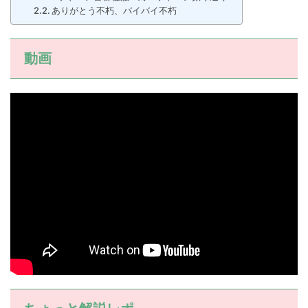
ありがとう不朽、バイバイ不朽
動画