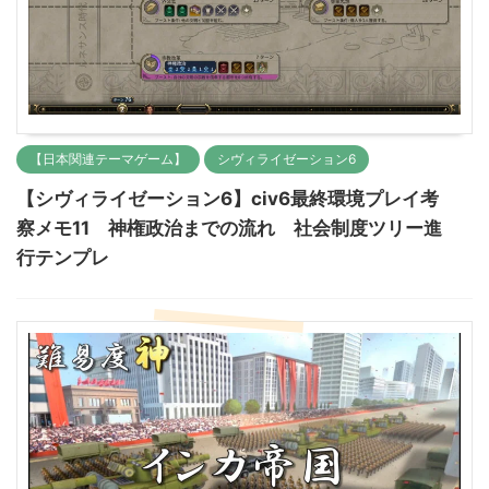
【日本関連テーマゲーム】
シヴィライゼーション6
【シヴィライゼーション6】civ6最終環境プレイ考
察メモ11 神権政治までの流れ 社会制度ツリー進
行テンプレ