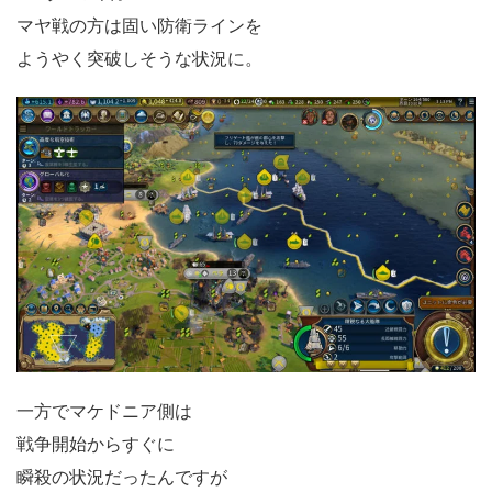
マヤ戦の方は固い防衛ラインを
ようやく突破しそうな状況に。
一方でマケドニア側は
戦争開始からすぐに
瞬殺の状況だったんですが