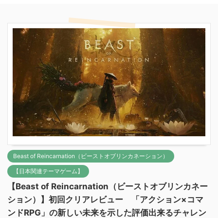
Beast of Reincarnation（ビーストオブリンカネーション）
【日本関連テーマゲーム】
【Beast of Reincarnation（ビーストオブリンカネー
ション）】初回クリアレビュー 「アクション×コマ
ンドRPG」の新しい未来を示した評価出来るチャレン