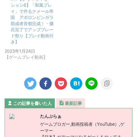
ション6】「和風プレ
イ」で作るクメール帝
国 アポロンピンガラ
助成者首都完成！・傭
兵完了でアップブレー
ド祭り【プレイ動画付
き】
2023年1月24日
【ゲームプレイ動画】
この記事を書いた人
最新記事
たんぶらぁ
ゲームブロガー,動画投稿者（YouTube）,ゲ
ーマー
【日本】がテーマになるゲームをやってま