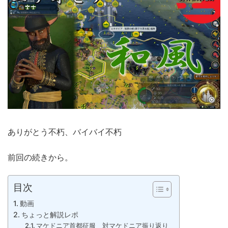
ありがとう不朽、バイバイ不朽
前回の続きから。
目次
動画
ちょっと解説レポ
マケドニア首都征服 対マケドニア振り返り