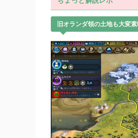
ちょっと解説レポ
旧オランダ領の土地も大変素