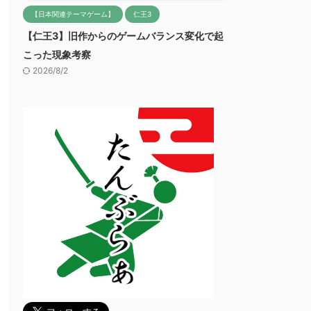
【日本関連テーマゲーム】
仁王3
【仁王3】旧作からのゲームバランス変化で起
こった現象考察
2026/8/2