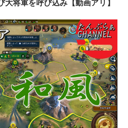
再び大将軍を呼び込み【動画アリ】