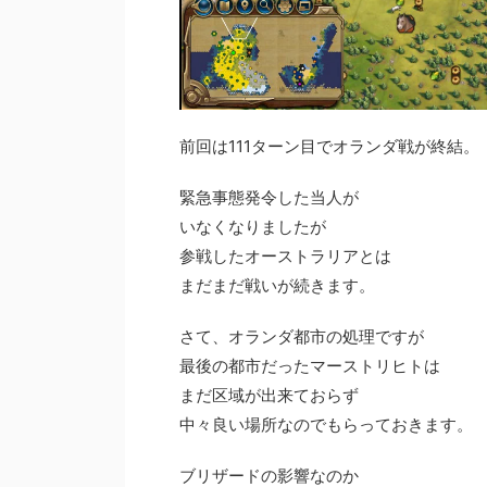
前回は111ターン目でオランダ戦が終結。
緊急事態発令した当人が
いなくなりましたが
参戦したオーストラリアとは
まだまだ戦いが続きます。
さて、オランダ都市の処理ですが
最後の都市だったマーストリヒトは
まだ区域が出来ておらず
中々良い場所なのでもらっておきます。
ブリザードの影響なのか