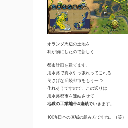
オランダ周辺の土地を
我が物にしたので新しく
都市計画を建てます。
用水路で真水引っ張れってこれる
良さげな丘陵都市をもう一つ
作れそうですので、この辺りは
用水路都市を連結させて
地獄の工業地帯4連鎖
でいきます。
100%日本の区域の組み方ですね。（笑）