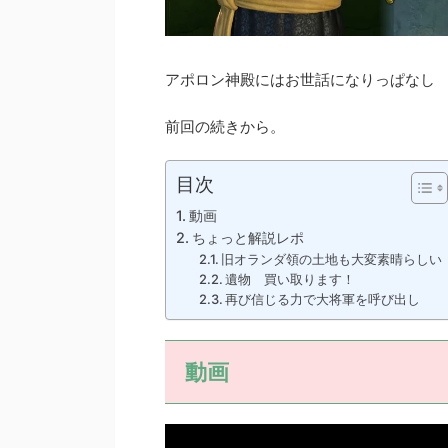
アポロン神殿にはお世話になりっぱなし
前回の続きから。
目次
動画
ちょっと解説レポ
旧オランダ領の土地も大変素晴らしい
遺物 買い取ります！
再び信じる力で大将軍を呼び出し
動画