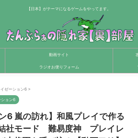
【日本】がテーマになるゲームをやってます。
動画サイト
ラジオお便りフォーム
イゼーション6
>
ション6
ン6 嵐の訪れ】和風プレイで作る
結社モード 難易度神 プレイレ