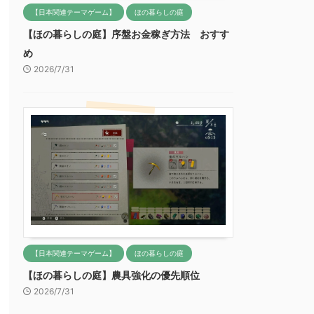
【日本関連テーマゲーム】
ほの暮らしの庭
【ほの暮らしの庭】序盤お金稼ぎ方法 おすす
め
2026/7/31
【日本関連テーマゲーム】
ほの暮らしの庭
【ほの暮らしの庭】農具強化の優先順位
2026/7/31