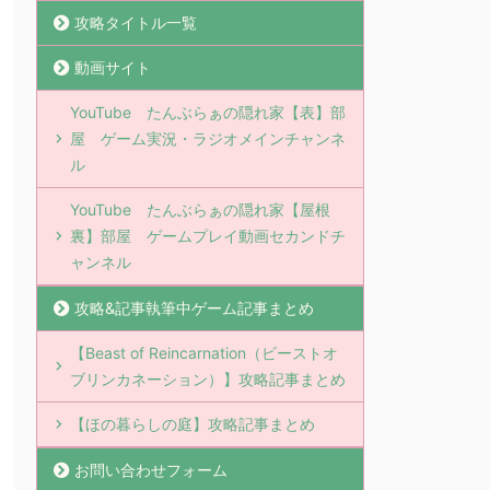
攻略タイトル一覧
動画サイト
YouTube たんぶらぁの隠れ家【表】部
屋 ゲーム実況・ラジオメインチャンネ
ル
YouTube たんぶらぁの隠れ家【屋根
裏】部屋 ゲームプレイ動画セカンドチ
ャンネル
攻略&記事執筆中ゲーム記事まとめ
【Beast of Reincarnation（ビーストオ
ブリンカネーション）】攻略記事まとめ
【ほの暮らしの庭】攻略記事まとめ
お問い合わせフォーム