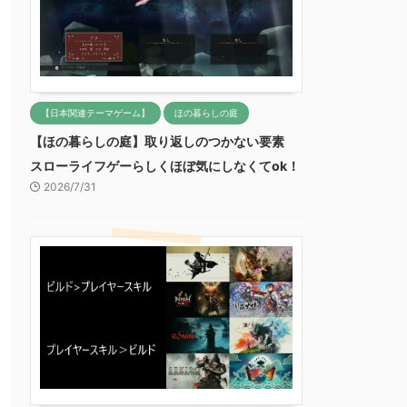
【日本関連テーマゲーム】
ほの暮らしの庭
【ほの暮らしの庭】取り返しのつかない要素
スローライフゲーらしくほぼ気にしなくてok！
2026/7/31