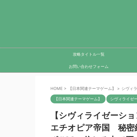
攻略タイトル一覧
お問い合わせフォーム
HOME
>
【日本関連テーマゲーム】
>
シヴィラ
【日本関連テーマゲーム】
シヴィライゼー
【シヴィライゼーショ
エチオピア帝国 秘密