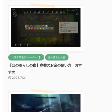
【日本関連テーマゲーム】
ほの暮らしの庭
【ほの暮らしの庭】序盤のお金の使い方 おす
すめ
2026/7/31