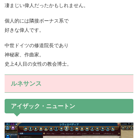
凄まじい偉人だったかもしれません。
個人的には隣接ボーナス系で
好きな偉人です。
中世ドイツの修道院長であり
神秘家、作曲家。
史上4人目の女性の教会博士。
ルネサンス
アイザック・ニュートン