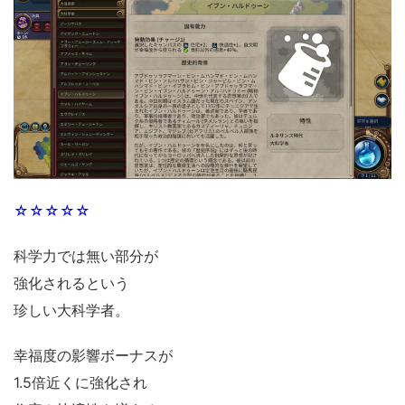
☆☆☆☆☆
科学力では無い部分が
強化されるという
珍しい大科学者。
幸福度の影響ボーナスが
1.5倍近くに強化され