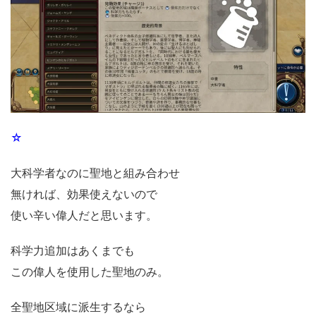
☆
大科学者なのに聖地と組み合わせ
無ければ、効果使えないので
使い辛い偉人だと思います。
科学力追加はあくまでも
この偉人を使用した聖地のみ。
全聖地区域に派生するなら