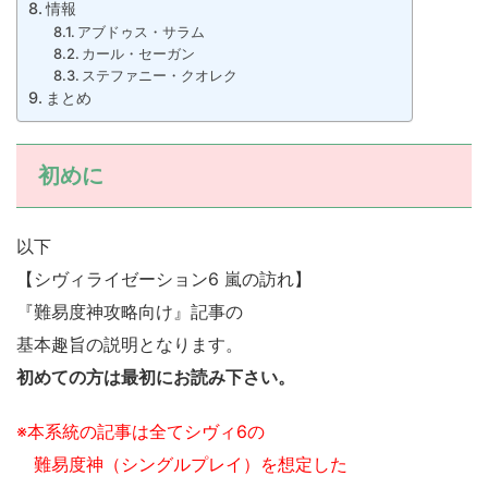
情報
アブドゥス・サラム
カール・セーガン
ステファニー・クオレク
まとめ
初めに
以下
【シヴィライゼーション6 嵐の訪れ】
『難易度神攻略向け』記事の
基本趣旨の説明となります。
初めての方は最初にお読み下さい。
※本系統の記事は全てシヴィ6の
難易度神（シングルプレイ）を想定した