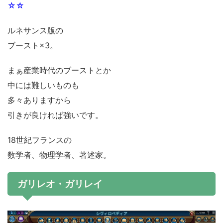
☆☆
ルネサンス版の
ブースト×3。
まぁ産業時代のブーストとか
中には難しいものも
多々ありますから
引きが良ければ強いです。
18世紀フランスの
数学者、物理学者、著述家。
ガリレオ・ガリレイ