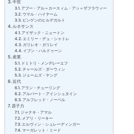
中世
アブー・アル＝カースィム・アッ＝ザフラウィー
ウマル・ハイヤーム
ビンゲンのヒルデガルト
ルネサンス
アイザック・ニュートン
エミリー・デュ・シャトレ
ガリレオ・ガリレイ
イブン・ハルドゥーン
産業
ドミトリ・メンデレーエフ
チャールズ・ダーウィン
ジェームズ・ヤング
近代
アラン・チューリング
アルバート・アインシュタイン
アルフレッド・ノーベル
原子力
ジャナキ・アマル
メアリ・リーキー
エルヴィン・シュレーディンガー
マーガレット・ミード