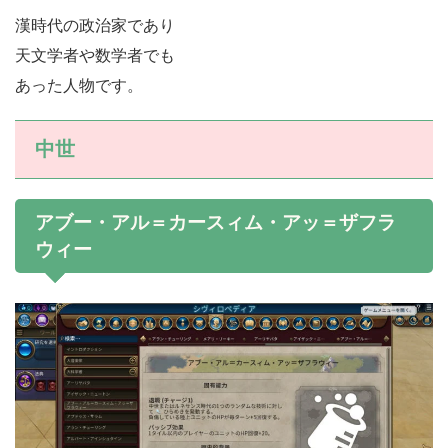
漢時代の政治家であり
天文学者や数学者でも
あった人物です。
中世
アブー・アル＝カースィム・アッ＝ザフラ
ウィー