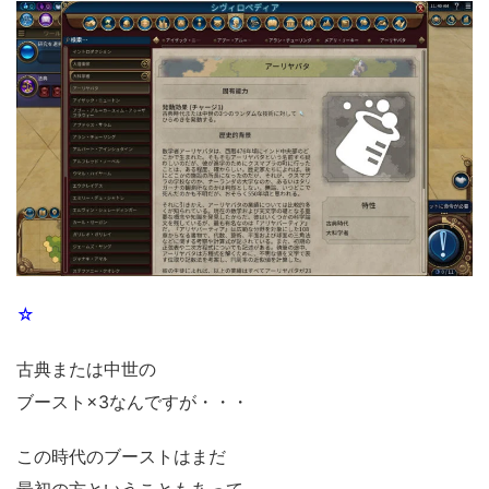
☆
古典または中世の
ブースト×3なんですが・・・
この時代のブーストはまだ
最初の方ということもあって