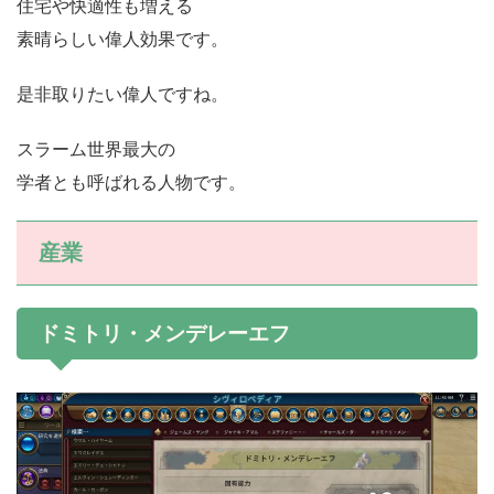
住宅や快適性も増える
素晴らしい偉人効果です。
是非取りたい偉人ですね。
スラーム世界最大の
学者とも呼ばれる人物です。
産業
ドミトリ・メンデレーエフ