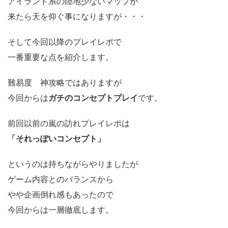
アイランド系の陸地少ないマップが
来たら天を仰ぐ事になりますが・・・
そして今回以降のプレイレポで
一番重要な点を紹介します。
難易度 神攻略ではありますが
今回からは
ガチのコンセプトプレイ
です。
前回以前の嵐の訪れプレイレポは
「それっぽいコンセプト」
というのは持ちながらやりましたが
ゲーム内容とのバランスから
やや企画倒れ感もあったので
今回からは一層徹底します。