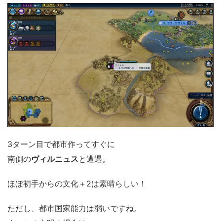
3ターン目で都市作ってすぐに
南側の
ヴィルニュス
と遭遇。
ほぼ初手からの文化＋2は素晴らしい！
ただし、都市国家能力は弱いですね。