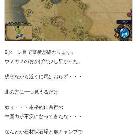
9ターン目で畜産が終わります。
ウミガメのおかげで少し早かった。
残念ながら近くに馬はおらず・・・
北の方に一つ見えるだけ。
ぬぅ・・・本格的に首都の
生産力が不安になってきたな・・・
なんとか石材採石場と鹿キャンプで