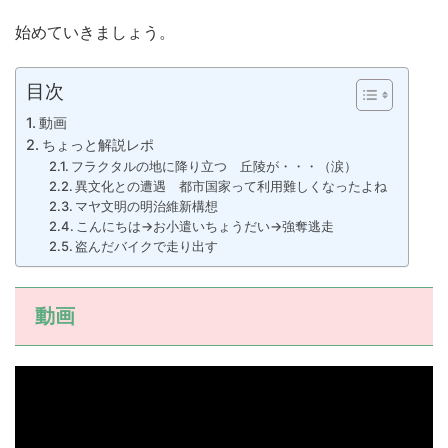
始めていきましょう。
目次
動画
ちょっと解説レポ
フラクタルの地に降り立つ 丘陵が・・・（涙）
異文化との遭遇 都市国家って利用難しくなったよね
マヤ文明の明治維新構想
こんにちは→お小遣いちょうだい→強奪逃走
盗んだバイクで走り出す
動画