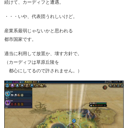
続けて、カーディフと遭遇。
・・・いや、代表団うれしいけど。
産業系最弱じゃないかと思われる
都市国家です。
適当に利用して放置か、壊す方針で。
（カーディフは草原丘陵を
都心にしてるので許されません。）