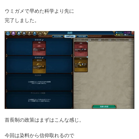
ウミガメで早めた科学より先に
完了しました。
首長制の政策はまずはこんな感じ。
今回は染料から信仰取れるので