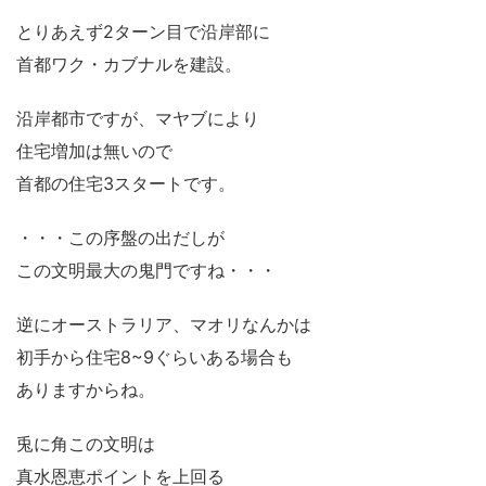
とりあえず2ターン目で沿岸部に
首都ワク・カブナルを建設。
沿岸都市ですが、マヤブにより
住宅増加は無いので
首都の住宅3スタートです。
・・・この序盤の出だしが
この文明最大の鬼門ですね・・・
逆にオーストラリア、マオリなんかは
初手から住宅8~9ぐらいある場合も
ありますからね。
兎に角この文明は
真水恩恵ポイントを上回る