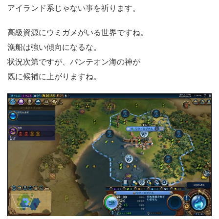
アイランド系じゃない事を祈ります。
高級資源にウミガメがいる世界ですね。
漁船は強い傾向になるな。
状況次第ですが、パンテオン海の神が
既に候補に上がりますね。