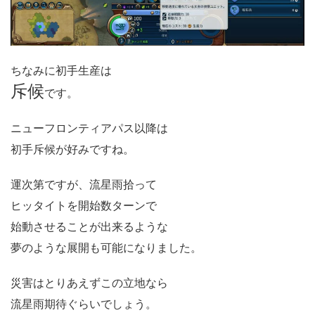
ちなみに初手生産は
斥候
です。
ニューフロンティアパス以降は
初手斥候が好みですね。
運次第ですが、流星雨拾って
ヒッタイトを開始数ターンで
始動させることが出来るような
夢のような展開も可能になりました。
災害はとりあえずこの立地なら
流星雨期待ぐらいでしょう。