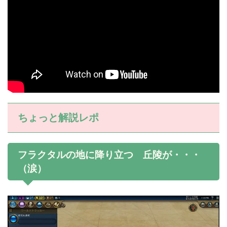
ちょっと解説レポ
フラクタルの地に降り立つ 丘陵が・・・
（涙）