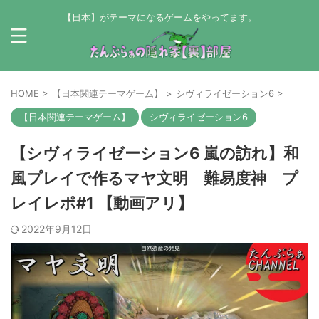
【日本】がテーマになるゲームをやってます。
HOME
>
【日本関連テーマゲーム】
>
シヴィライゼーション6
>
【日本関連テーマゲーム】
シヴィライゼーション6
【シヴィライゼーション6 嵐の訪れ】和
風プレイで作るマヤ文明 難易度神 プ
レイレポ#1 【動画アリ】
2022年9月12日