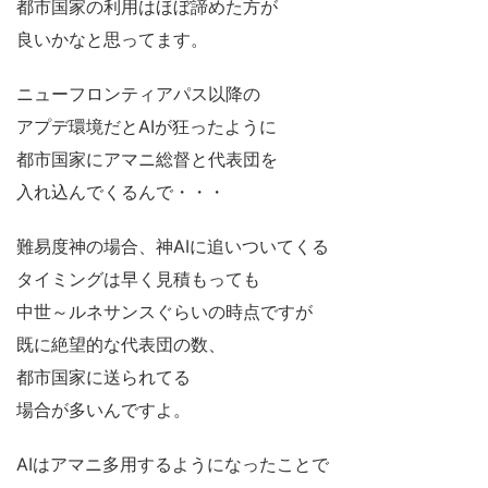
都市国家の利用はほぼ諦めた方が
良いかなと思ってます。
ニューフロンティアパス以降の
アプデ環境だとAIが狂ったように
都市国家にアマニ総督と代表団を
入れ込んでくるんで・・・
難易度神の場合、神AIに追いついてくる
タイミングは早く見積もっても
中世～ルネサンスぐらいの時点ですが
既に絶望的な代表団の数、
都市国家に送られてる
場合が多いんですよ。
AIはアマニ多用するようになったことで