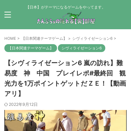
【日本】がテーマになるゲームをやってます。
HOME
>
【日本関連テーマゲーム】
>
シヴィライゼーション6
>
【日本関連テーマゲーム】
シヴィライゼーション6
【シヴィライゼーション6 嵐の訪れ】難
易度 神 中国 プレイレポ#最終回 観
光力を1万ポイントゲットだＺＥ！【動画
アリ】
2022年9月12日