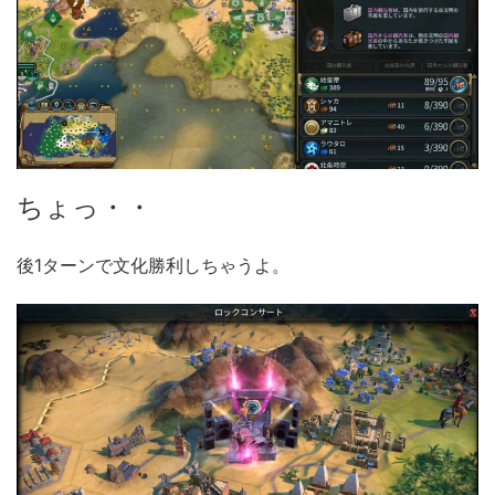
ちょっ・・
後1ターンで文化勝利しちゃうよ。