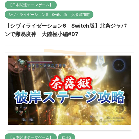
【日本関連テーマゲーム】
シヴィライゼーション6 Switch版 拡張追加前
【シヴィライゼーション6 Switch版】北条ジャパ
ンで難易度神 大陸極小編#07
【日本関連テーマゲーム】
仁王2