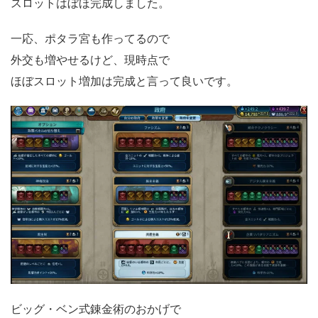
スロットはぼほ完成しました。
一応、ポタラ宮も作ってるので
外交も増やせるけど、現時点で
ほぼスロット増加は完成と言って良いです。
ビッグ・ベン式錬金術のおかげで