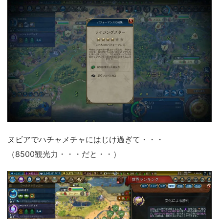
ヌビアでハチャメチャにはじけ過ぎて・・・
（8500観光力・・・だと・・）