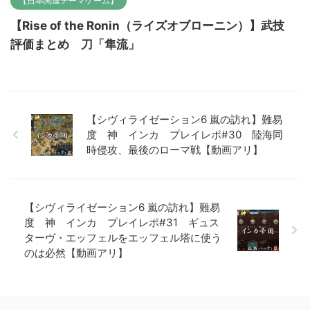
【日本関連テーマゲーム】
【Rise of the Ronin（ライズオブローニン）】武技
評価まとめ 刀「隼流」
【シヴィライゼーション6 嵐の訪れ】難易
度 神 インカ プレイレポ#30 陸海同
時侵攻、最後のローマ戦【動画アリ】
【シヴィライゼーション6 嵐の訪れ】難易
度 神 インカ プレイレポ#31 ギュス
ターヴ・エッフェルをエッフェル塔に使う
のは必然【動画アリ】