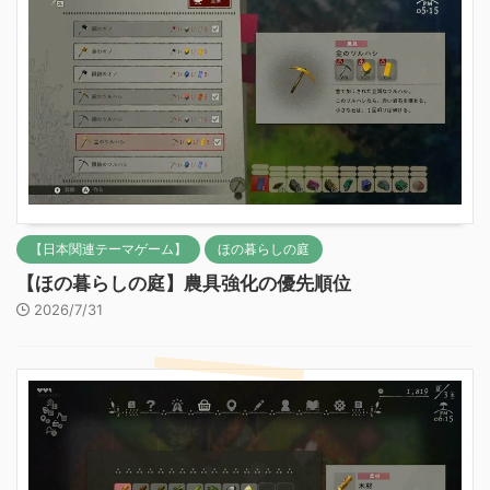
【日本関連テーマゲーム】
ほの暮らしの庭
【ほの暮らしの庭】農具強化の優先順位
2026/7/31