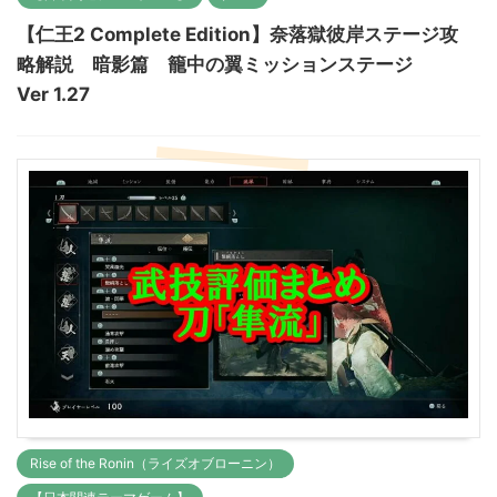
【仁王2 Complete Edition】奈落獄彼岸ステージ攻
略解説 暗影篇 籠中の翼ミッションステージ
Ver 1.27
Rise of the Ronin（ライズオブローニン）