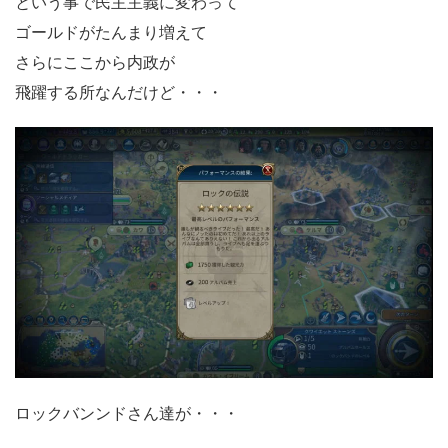
という事で民主主義に変わって
ゴールドがたんまり増えて
さらにここから内政が
飛躍する所なんだけど・・・
ロックバンンドさん達が・・・