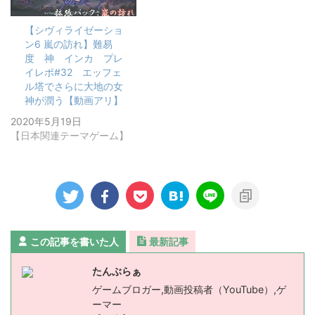
【シヴィライゼーショ
ン6 嵐の訪れ】難易
度 神 インカ プレ
イレポ#32 エッフェ
ル塔でさらに大地の女
神が潤う【動画アリ】
2020年5月19日
【日本関連テーマゲーム】
この記事を書いた人
最新記事
たんぶらぁ
ゲームブロガー,動画投稿者（YouTube）,ゲ
ーマー