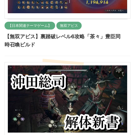
【日本関連テーマゲーム】
無双アビス
【無双アビス】裏踏破レベル6攻略「茶々」豊臣同
時召喚ビルド