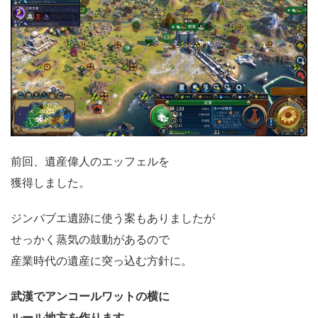
前回、遺産偉人のエッフェルを
獲得しました。
ジンバブエ遺跡に使う案もありましたが
せっかく蒸気の鼓動があるので
産業時代の遺産に突っ込む方針に。
武漢でアンコールワットの横に
ルール地方を作ります。