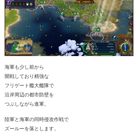
海軍も少し前から
開戦しており精強な
フリゲート艦大艦隊で
沿岸周辺の都市防壁を
つぶしながら進軍。
陸軍と海軍の同時侵攻作戦で
ズールーを落とします。