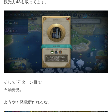
観光力48も取ってます。
そして171ターン目で
石油発見。
ようやく発電所作れるな。