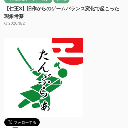
【仁王3】旧作からのゲームバランス変化で起こった
現象考察
2026/8/2