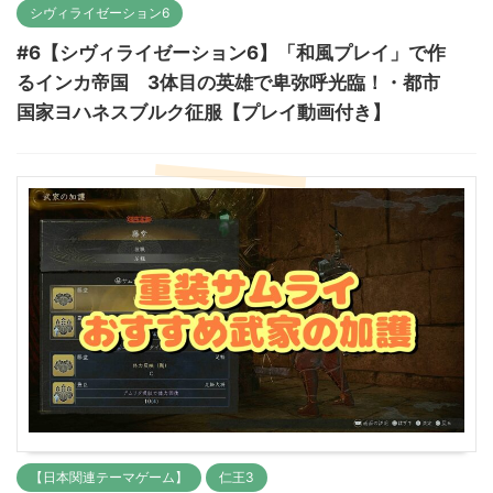
シヴィライゼーション6
#6【シヴィライゼーション6】「和風プレイ」で作
るインカ帝国 3体目の英雄で卑弥呼光臨！・都市
国家ヨハネスブルク征服【プレイ動画付き】
【日本関連テーマゲーム】
仁王3