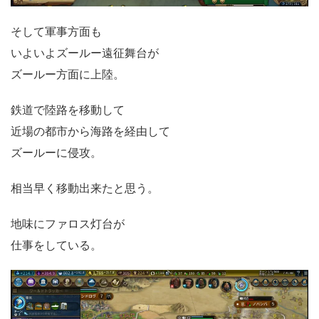
そして軍事方面も
いよいよズールー遠征舞台が
ズールー方面に上陸。
鉄道で陸路を移動して
近場の都市から海路を経由して
ズールーに侵攻。
相当早く移動出来たと思う。
地味にファロス灯台が
仕事をしている。