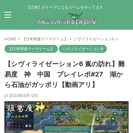
【日本】がテーマになるゲームをやってます。
HOME
>
【日本関連テーマゲーム】
>
シヴィライゼーション6
>
【日本関連テーマゲーム】
シヴィライゼーション6
【シヴィライゼーション6 嵐の訪れ】難
易度 神 中国 プレイレポ#27 湖か
ら石油がガッポリ【動画アリ】
2022年9月12日