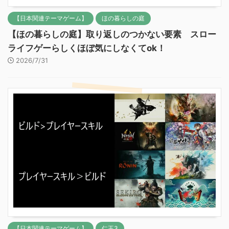
【日本関連テーマゲーム】
ほの暮らしの庭
【ほの暮らしの庭】取り返しのつかない要素 スロー
ライフゲーらしくほぼ気にしなくてok！
2026/7/31
【日本関連テーマゲーム】
仁王3