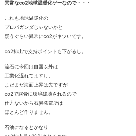
異常なco2地球温暖化ゲーなので・・・
これも地球温暖化の
プロパガンダじゃないかと
疑うぐらい異常にco2がキツいです。
co2排出で支持ポイントも下がるし。
流石に今回は自国以外は
工業化遅れてますし、
まだまだ海面上昇は先ですが
co2で露骨に環境破壊されるので
仕方ないから石炭発電所は
ほとんど作りません。
石油になるとかなり