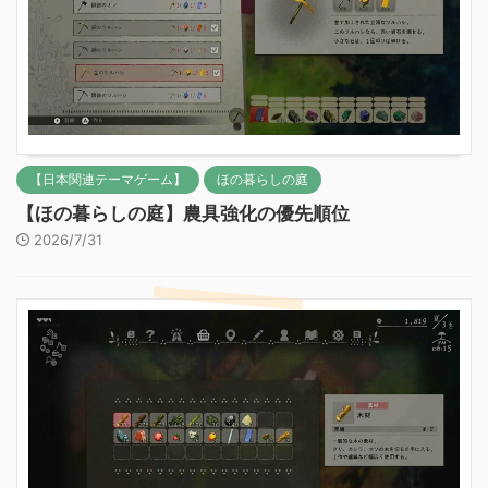
【日本関連テーマゲーム】
ほの暮らしの庭
【ほの暮らしの庭】農具強化の優先順位
2026/7/31