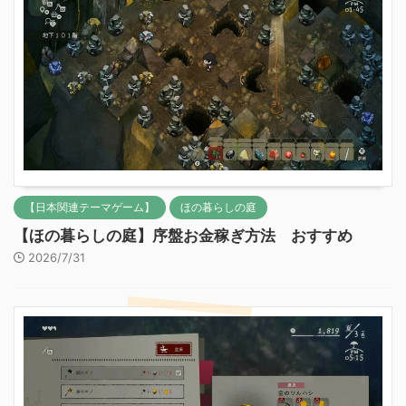
【日本関連テーマゲーム】
ほの暮らしの庭
【ほの暮らしの庭】序盤お金稼ぎ方法 おすすめ
2026/7/31