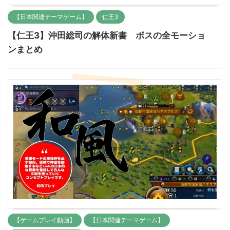
【日本関連テーマゲーム】
仁王3
【仁王3】沖田総司の解体新書 ボスの全モーショ
ンまとめ
【ゲームプレイ動画】
【日本関連テーマゲーム】