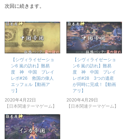
次回に続きます。
【シヴィライゼーショ
【シヴィライゼーショ
ン6 嵐の訪れ】難易
ン6 嵐の訪れ】難易
度 神 中国 プレイ
度 神 中国 プレイ
レポ#26 救国の偉人
レポ#28 3つの遺産
エッフェル【動画ア
が同時に完成！【動画
リ】
アリ】
2020年4月22日
2020年4月29日
【日本関連テーマゲーム】
【日本関連テーマゲーム】