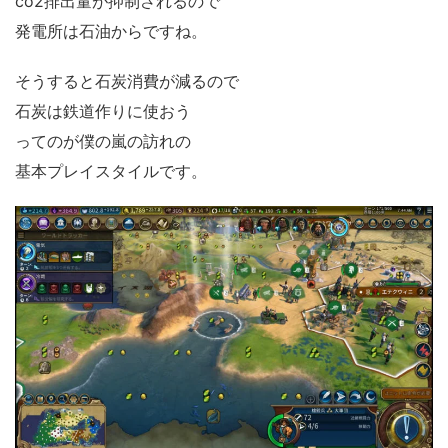
co2排出量が抑制されるので
発電所は石油からですね。
そうすると石炭消費が減るので
石炭は鉄道作りに使おう
ってのが僕の嵐の訪れの
基本プレイスタイルです。