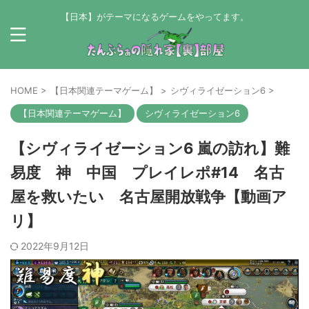
【日本】がテーマになるゲームをやってます。
HOME
>
【日本関連テーマゲーム】
>
シヴィライゼーション6
>
【日本関連テーマゲーム】
シヴィライゼーション6
【シヴィライゼーション6 嵐の訪れ】難
易度 神 中国 プレイレポ#14 名古
屋を救いたい 名古屋開放戦争【動画ア
リ】
2022年9月12日