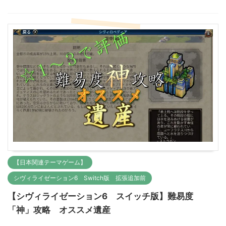
【日本関連テーマゲーム】
シヴィライゼーション6 Switch版 拡張追加前
【シヴィライゼーション6 スイッチ版】難易度
「神」攻略 オススメ遺産