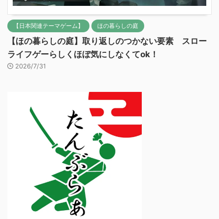
【日本関連テーマゲーム】
ほの暮らしの庭
【ほの暮らしの庭】取り返しのつかない要素 スロー
ライフゲーらしくほぼ気にしなくてok！
2026/7/31