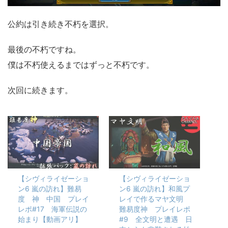
公約は引き続き不朽を選択。
最後の不朽ですね。
僕は不朽使えるまではずっと不朽です。
次回に続きます。
【シヴィライゼーショ
【シヴィライゼーショ
ン6 嵐の訪れ】難易
ン6 嵐の訪れ】和風プ
度 神 中国 プレイ
レイで作るマヤ文明
レポ#17 海軍伝説の
難易度神 プレイレポ
始まり【動画アリ】
#9 全文明と遭遇 日