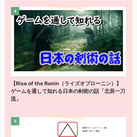
4
【Rise of the Ronin（ライズオブローニン）】
ゲームを通して知れる日本の剣術の話「北辰一刀
流」
5