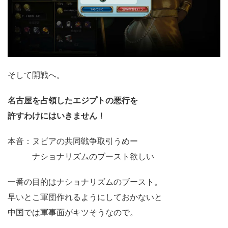
そして開戦へ。
名古屋を占領したエジプトの悪行を
許すわけにはいきません！
本音：ヌビアの共同戦争取引うめー
ナショナリズムのブースト欲しい
一番の目的はナショナリズムのブースト。
早いとこ軍団作れるようにしておかないと
中国では軍事面がキツそうなので。