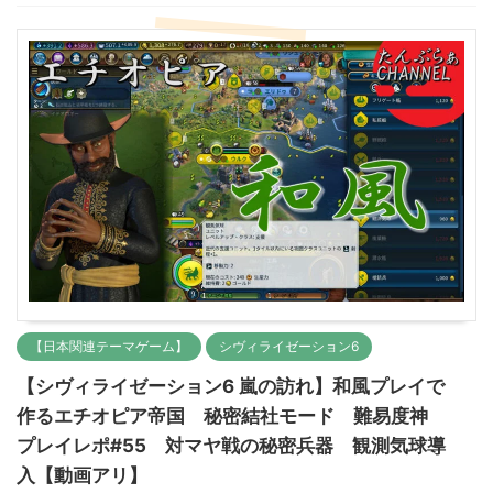
【日本関連テーマゲーム】
シヴィライゼーション6
【シヴィライゼーション6 嵐の訪れ】和風プレイで
作るエチオピア帝国 秘密結社モード 難易度神
プレイレポ#55 対マヤ戦の秘密兵器 観測気球導
入【動画アリ】