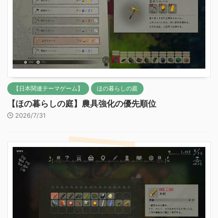
【日本関連テーマゲーム】
ほの暮らしの庭
【ほの暮らしの庭】農具強化の優先順位
2026/7/31