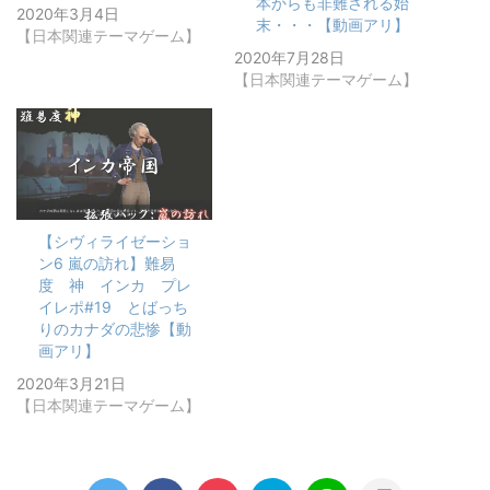
本からも非難される始
2020年3月4日
末・・・【動画アリ】
【日本関連テーマゲーム】
2020年7月28日
【日本関連テーマゲーム】
【シヴィライゼーショ
ン6 嵐の訪れ】難易
度 神 インカ プレ
イレポ#19 とばっち
りのカナダの悲惨【動
画アリ】
2020年3月21日
【日本関連テーマゲーム】