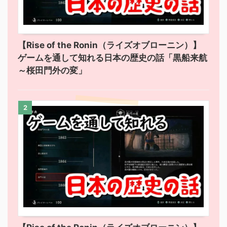
【Rise of the Ronin（ライズオブローニン）】
ゲームを通して知れる日本の歴史の話「黒船来航
～桜田門外の変」
2