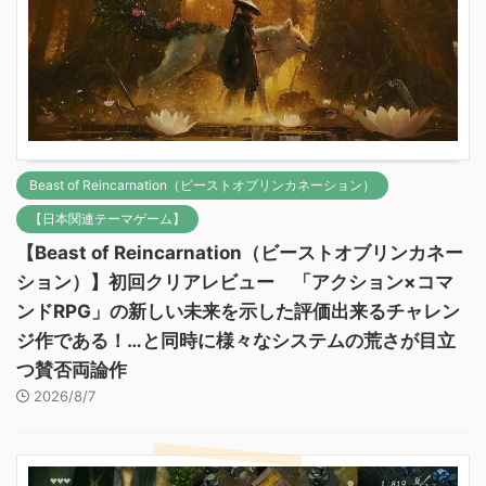
Beast of Reincarnation（ビーストオブリンカネーション）
【日本関連テーマゲーム】
【Beast of Reincarnation（ビーストオブリンカネー
ション）】初回クリアレビュー 「アクション×コマ
ンドRPG」の新しい未来を示した評価出来るチャレン
ジ作である！…と同時に様々なシステムの荒さが目立
つ賛否両論作
2026/8/7