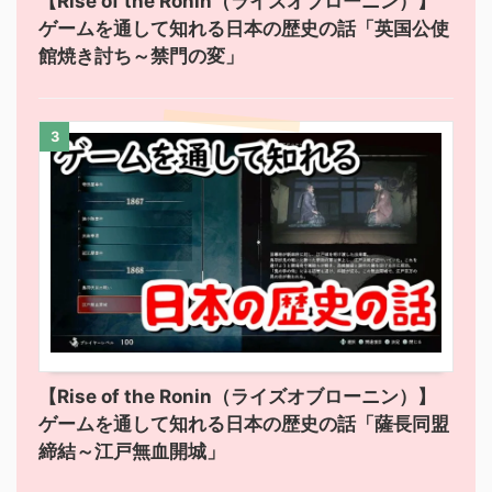
【Rise of the Ronin（ライズオブローニン）】
ゲームを通して知れる日本の歴史の話「英国公使
館焼き討ち～禁門の変」
3
【Rise of the Ronin（ライズオブローニン）】
ゲームを通して知れる日本の歴史の話「薩長同盟
締結～江戸無血開城」