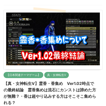
【日本関連テーマゲーム】
真・女神転生Ⅴ
【真・女神転生Ⅴ】霊香・香集め Ver1.02時点で
の最終結論 霊香集めは流石にカンストは諦めた方
が無難？・香は超やり込みする方はそこそこ集めら
れる？