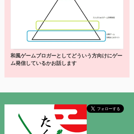
和風ゲームブロガーとしてどういう方向けにゲー
ム発信しているかお話します