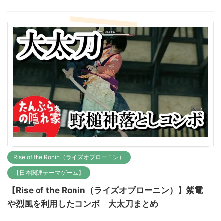
Rise of the Ronin（ライズオブローニン）
【日本関連テーマゲーム】
【Rise of the Ronin（ライズオブローニン）】紫電
や烈風を利用したコンボ 大太刀まとめ