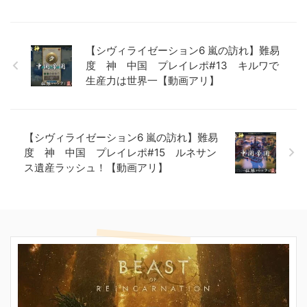
【シヴィライゼーション6 嵐の訪れ】難易
度 神 中国 プレイレポ#13 キルワで
生産力は世界一【動画アリ】
【シヴィライゼーション6 嵐の訪れ】難易
度 神 中国 プレイレポ#15 ルネサン
ス遺産ラッシュ！【動画アリ】