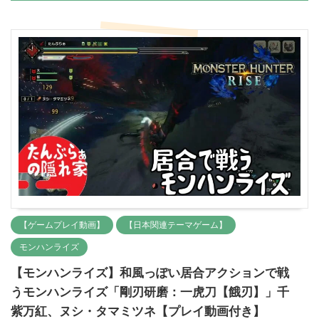
【ゲームプレイ動画】
【日本関連テーマゲーム】
モンハンライズ
【モンハンライズ】和風っぽい居合アクションで戦
うモンハンライズ「剛刃研磨：一虎刀【餓刃】」千
紫万紅、ヌシ・タマミツネ【プレイ動画付き】