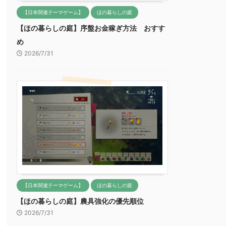
【日本関連テーマゲーム】
ほの暮らしの庭
【ほの暮らしの庭】序盤お金稼ぎ方法 おすす
め
2026/7/31
【日本関連テーマゲーム】
ほの暮らしの庭
【ほの暮らしの庭】農具強化の優先順位
2026/7/31