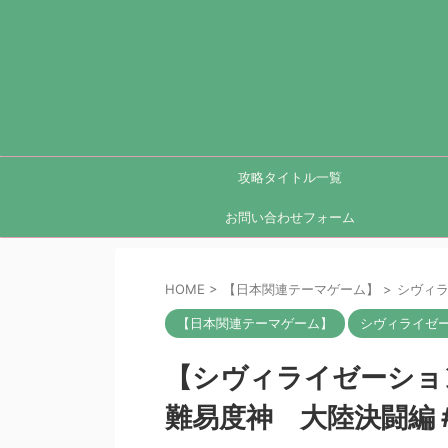
攻略タイトル一覧
お問い合わせフォーム
HOME
>
【日本関連テーマゲーム】
>
シヴィラ
【日本関連テーマゲーム】
シヴィライゼー
【シヴィライゼーション
難易度神 大陸決闘編＃