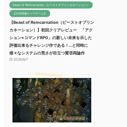
Beast of Reincarnation（ビーストオブリンカネーション）
【日本関連テーマゲーム】
【Beast of Reincarnation（ビーストオブリン
カネーション）】初回クリアレビュー 「アク
ション×コマンドRPG」の新しい未来を示した
評価出来るチャレンジ作である！…と同時に
様々なシステムの荒さが目立つ賛否両論作
2026/8/7