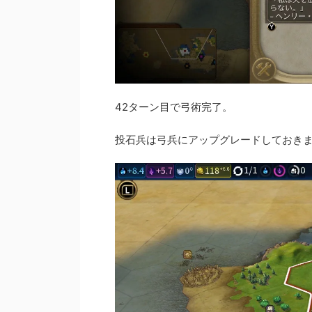
42ターン目で弓術完了。
投石兵は弓兵にアップグレードしておき