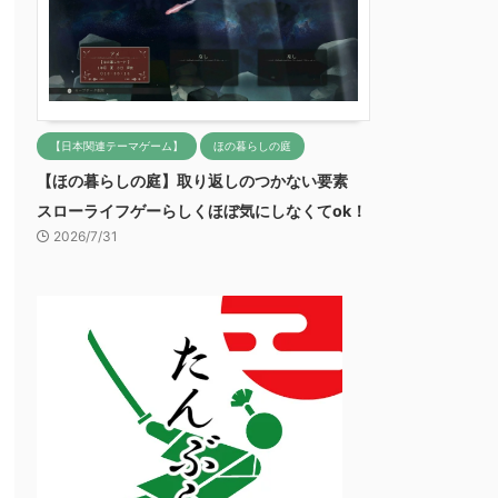
【日本関連テーマゲーム】
ほの暮らしの庭
【ほの暮らしの庭】取り返しのつかない要素
スローライフゲーらしくほぼ気にしなくてok！
2026/7/31