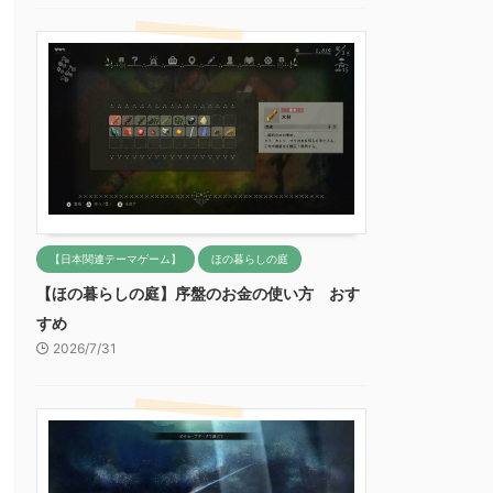
【日本関連テーマゲーム】
ほの暮らしの庭
【ほの暮らしの庭】序盤のお金の使い方 おす
すめ
2026/7/31