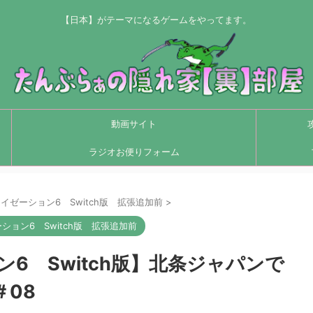
【日本】がテーマになるゲームをやってます。
動画サイト
ラジオお便りフォーム
イゼーション6 Switch版 拡張追加前
>
ション6 Switch版 拡張追加前
6 Switch版】北条ジャパンで
08