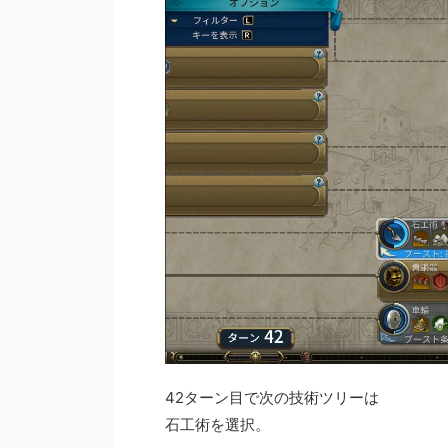
42ターン目で次の技術ツリーは
石工術を選択。