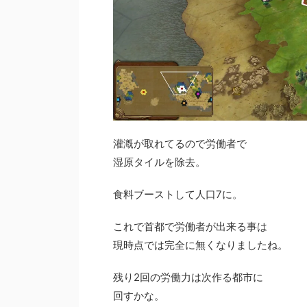
灌漑が取れてるので労働者で
湿原タイルを除去。
食料ブーストして人口7に。
これで首都で労働者が出来る事は
現時点では完全に無くなりましたね。
残り2回の労働力は次作る都市に
回すかな。