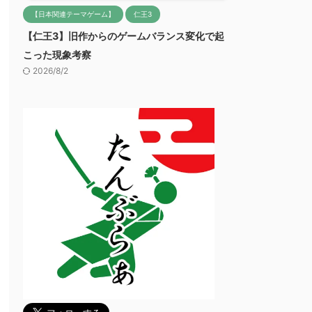
【日本関連テーマゲーム】
仁王3
【仁王3】旧作からのゲームバランス変化で起
こった現象考察
2026/8/2