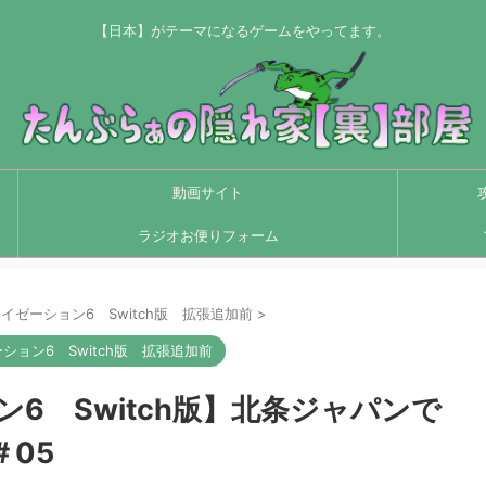
【日本】がテーマになるゲームをやってます。
動画サイト
ラジオお便りフォーム
イゼーション6 Switch版 拡張追加前
>
ション6 Switch版 拡張追加前
6 Switch版】北条ジャパンで
05