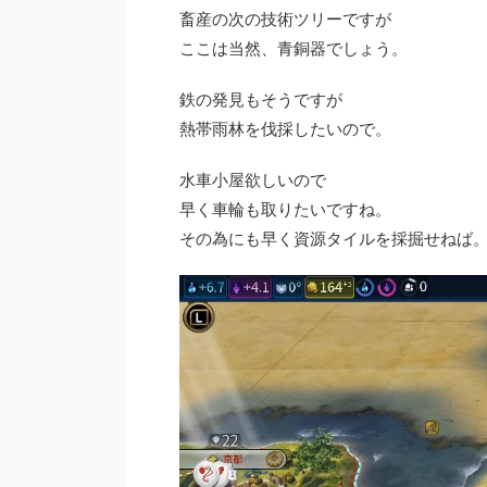
畜産の次の技術ツリーですが
ここは当然、青銅器でしょう。
鉄の発見もそうですが
熱帯雨林を伐採したいので。
水車小屋欲しいので
早く車輪も取りたいですね。
その為にも早く資源タイルを採掘せねば