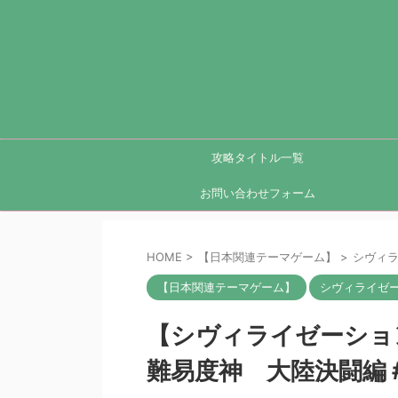
攻略タイトル一覧
お問い合わせフォーム
HOME
>
【日本関連テーマゲーム】
>
シヴィラ
【日本関連テーマゲーム】
シヴィライゼー
【シヴィライゼーション
難易度神 大陸決闘編＃