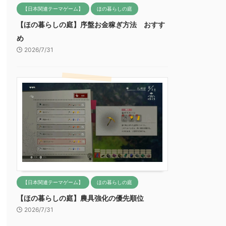
【日本関連テーマゲーム】
ほの暮らしの庭
【ほの暮らしの庭】序盤お金稼ぎ方法 おすす
め
2026/7/31
【日本関連テーマゲーム】
ほの暮らしの庭
【ほの暮らしの庭】農具強化の優先順位
2026/7/31