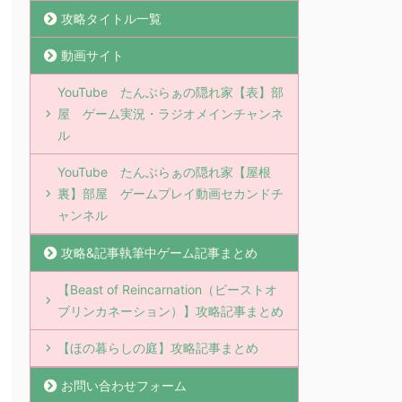
攻略タイトル一覧
動画サイト
YouTube たんぶらぁの隠れ家【表】部
屋 ゲーム実況・ラジオメインチャンネ
ル
YouTube たんぶらぁの隠れ家【屋根
裏】部屋 ゲームプレイ動画セカンドチ
ャンネル
攻略&記事執筆中ゲーム記事まとめ
【Beast of Reincarnation（ビーストオ
ブリンカネーション）】攻略記事まとめ
【ほの暮らしの庭】攻略記事まとめ
お問い合わせフォーム