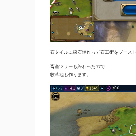
石タイルに採石場作って石工術をブース
畜産ツリーも終わったので
牧草地も作ります。