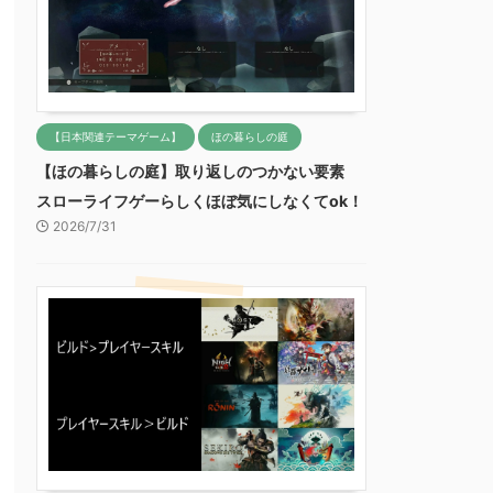
【日本関連テーマゲーム】
ほの暮らしの庭
【ほの暮らしの庭】取り返しのつかない要素
スローライフゲーらしくほぼ気にしなくてok！
2026/7/31