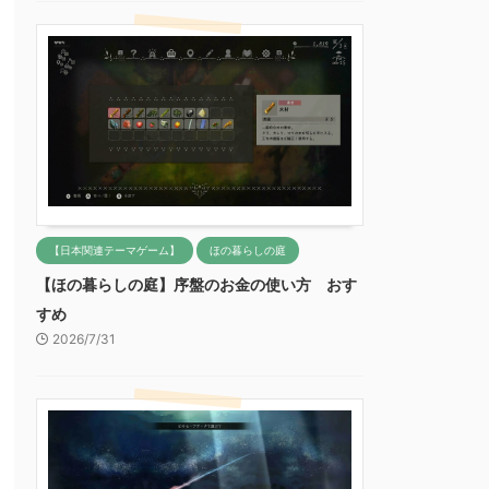
【日本関連テーマゲーム】
ほの暮らしの庭
【ほの暮らしの庭】序盤のお金の使い方 おす
すめ
2026/7/31