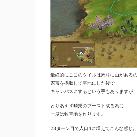
最終的にここのタイルは周りに山がある
家畜を採取して平地にした後で
キャンパスにするという手もありますが
とりあえず騎乗のブースト取る為に
一度は牧草地を作ります。
23ターン目で人口4に増えてこんな感じ