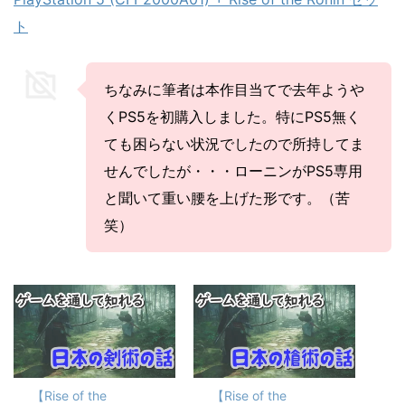
ト
ちなみに筆者は本作目当てで去年ようや
くPS5を初購入しました。特にPS5無く
ても困らない状況でしたので所持してま
せんでしたが・・・ローニンがPS5専用
と聞いて重い腰を上げた形です。（苦
笑）
【Rise of the
【Rise of the