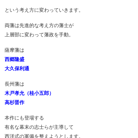
という考え方に変わっていきます。
両藩は先進的な考え方の藩士が
上層部に変わって藩政を手動。
薩摩藩は
西郷隆盛
大久保利通
長州藩は
木戸孝允（桂小五郎）
高杉晋作
本作にも登場する
有名な幕末の志士らが主導して
西洋式の軍備を整えようとします。