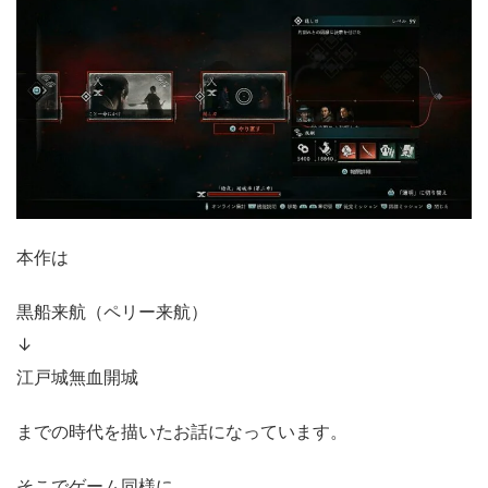
本作は
黒船来航（ペリー来航）
↓
江戸城無血開城
までの時代を描いたお話になっています。
そこでゲーム同様に