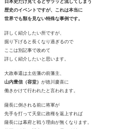
日本史だけ見てるとサラッと流してしまう
歴史のイベントですが、これは本当に
世界でも類を見ない特殊な事例です。
詳しく紹介したい所ですが、
掘り下げると長くなり過ぎるので
ここは別記事で改めて
詳しく紹介したいと思います。
大政奉還は土佐藩の前藩主、
山内豊信（容堂）
が徳川慶喜に
働きかけて行われたと言われます。
薩長に倒される前に将軍が
先手を打って天皇に政権を返上すれば
薩長には幕府と戦う理由が無くなります。