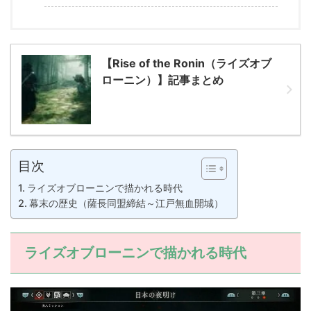
【Rise of the Ronin（ライズオブ
ローニン）】記事まとめ
目次
ライズオブローニンで描かれる時代
幕末の歴史（薩長同盟締結～江戸無血開城）
ライズオブローニンで描かれる時代