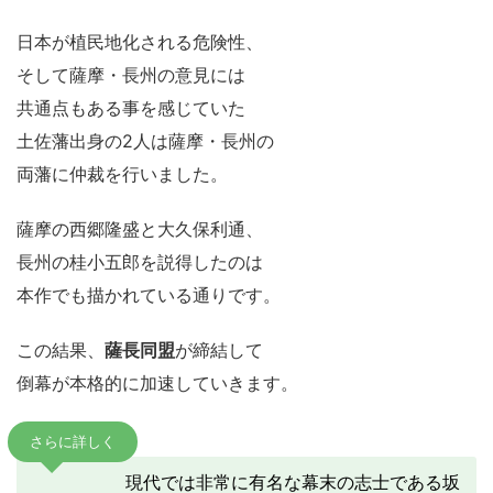
日本が植民地化される危険性、
そして薩摩・長州の意見には
共通点もある事を感じていた
土佐藩出身の2人は薩摩・長州の
両藩に仲裁を行いました。
薩摩の西郷隆盛と大久保利通、
長州の桂小五郎を説得したのは
本作でも描かれている通りです。
この結果、
薩長同盟
が締結して
倒幕が本格的に加速していきます。
さらに詳しく
現代では非常に有名な幕末の志士である坂