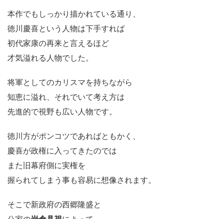
本作でもしっかり描かれている通り、
徳川慶喜という人物は下手すれば
初代家康の再来と言えるほど
才気溢れる人物でした。
将軍としてのカリスマを持ちながら
知恵に溢れ、それでいて考え方は
先進的で視野も広い人物です。
徳川方がポンコツであればともかく、
慶喜が政権に入ってきたのでは
また旧幕府側に実権を
握られてしまう事も容易に想像されます。
そこで新政府の西郷隆盛と