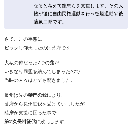
なると考えて龍馬らを支援します。その人
物が後に自由民権運動を行う板垣退助や後
藤象二郎です。
さて、この事態に
ビックリ仰天したのは幕府です。
犬猿の仲だった2つの藩が
いきなり同盟を結んでしまったので
当時の人々はとても驚きました。
長州は先の
禁門の変
により、
幕府から長州征伐を受けていましたが
薩摩が支援に回った事で
第2次長州征伐
に敗北します。