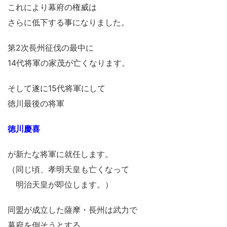
これにより幕府の権威は
さらに低下する事になりました。
第2次長州征伐の最中に
14代将軍の家茂が亡くなります。
そして遂に15代将軍にして
徳川最後の将軍
徳川慶喜
が新たな将軍に就任します。
（同じ頃、孝明天皇も亡くなって
明治天皇が即位します。）
同盟が成立した薩摩・長州は武力で
幕府を倒そうとする