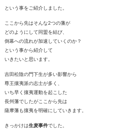
という事をご紹介しました。
ここから先はそんな2つの藩が
どのようにして同盟を結び、
倒幕への流れが加速していくのか？
という事から紹介して
いきたいと思います。
吉田松陰の門下生が多い影響から
尊王攘夷派の志士が多く、
いち早く攘夷運動を起こした
長州藩でしたがここから先は
薩摩藩も攘夷を明確にしていきます。
きっかけは
生麦事件
でした。