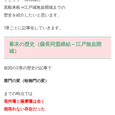
黒船来航→江戸城無血開城までの
歴史を紹介したいと思います。
1章ごとに記事化していきます。
幕末の歴史（薩長同盟締結～江戸無血開
城）
前回の2章の歴史の記事で
禁門の変（蛤御門の変）
までの時点では
長州藩と薩摩藩は全く
相容れない存在だった