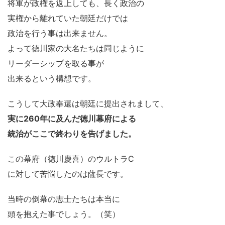
将軍が政権を返上しても、長く政治の
実権から離れていた朝廷だけでは
政治を行う事は出来ません。
よって徳川家の大名たちは同じように
リーダーシップを取る事が
出来るという構想です。
こうして大政奉還は朝廷に提出されまして、
実に260年に及んだ徳川幕府による
統治がここで終わりを告げました。
この幕府（徳川慶喜）のウルトラC
に対して苦悩したのは薩長です。
当時の倒幕の志士たちは本当に
頭を抱えた事でしょう。（笑）