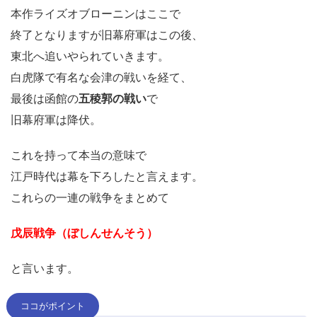
本作ライズオブローニンはここで
終了となりますが旧幕府軍はこの後、
東北へ追いやられていきます。
白虎隊で有名な会津の戦いを経て、
最後は函館の
五稜郭の戦い
で
旧幕府軍は降伏。
これを持って本当の意味で
江戸時代は幕を下ろしたと言えます。
これらの一連の戦争をまとめて
戊辰戦争（ぼしんせんそう）
と言います。
ココがポイント