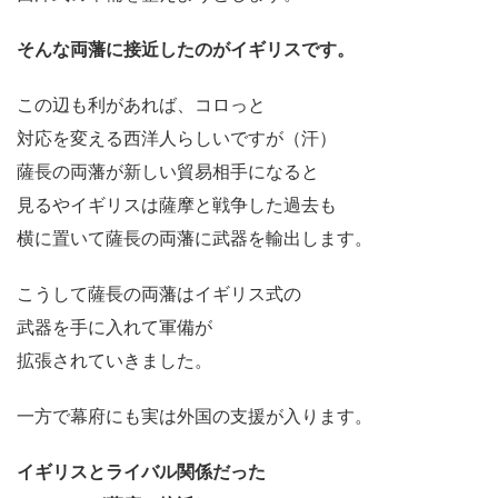
そんな両藩に接近したのがイギリスです。
この辺も利があれば、コロっと
対応を変える西洋人らしいですが（汗）
薩長の両藩が新しい貿易相手になると
見るやイギリスは薩摩と戦争した過去も
横に置いて薩長の両藩に武器を輸出します。
こうして薩長の両藩はイギリス式の
武器を手に入れて軍備が
拡張されていきました。
一方で幕府にも実は外国の支援が入ります。
イギリスとライバル関係だった