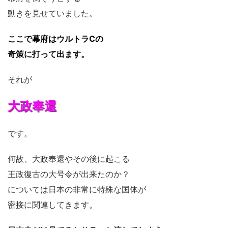
動きを見せていました。
ここで幕府は
ウルトラCの
奇策に打って出ます。
それが
大政奉還
です。
何故、大政奉還やその後に起こる
王政復古の大号令が出来たのか？
については日本の非常に特殊な国体が
密接に関連してきます。