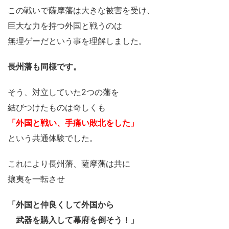
この戦いで薩摩藩は大きな被害を受け、
巨大な力を持つ外国と戦うのは
無理ゲーだという事を理解しました。
長州藩も同様です。
そう、対立していた2つの藩を
結びつけたものは奇しくも
「外国と戦い、手痛い敗北をした」
という共通体験でした。
これにより長州藩、薩摩藩は共に
攘夷を一転させ
「外国と仲良くして外国から
武器を購入して幕府を倒そう！」