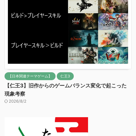
【日本関連テーマゲーム】
仁王3
【仁王3】旧作からのゲームバランス変化で起こった
現象考察
2026/8/2