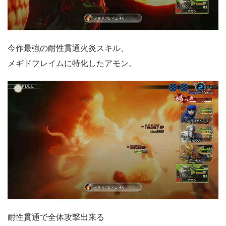
今作最強の耐性貫通火炎スキル、
メギドフレイムに特化したアモン。
耐性貫通で全体攻撃出来る