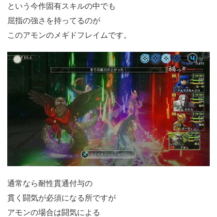
という今作固有スキルの中でも
屈指の強さを持ってるのが
このアモンのメギドフレイムです。
通常なら耐性貫通付与の
貫く闘気が必須になる所ですが
アモンの場合は闘気による