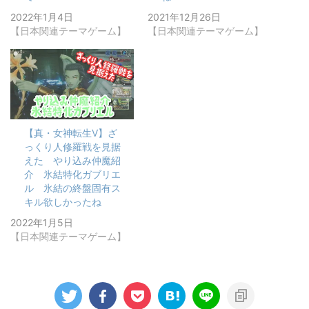
2022年1月4日
2021年12月26日
【日本関連テーマゲーム】
【日本関連テーマゲーム】
【真・女神転生Ⅴ】ざ
っくり人修羅戦を見据
えた やり込み仲魔紹
介 氷結特化ガブリエ
ル 氷結の終盤固有ス
キル欲しかったね
2022年1月5日
【日本関連テーマゲーム】