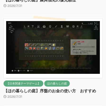
【ほの暮らしの庭】農具強化の優先順位
2026/7/31
【日本関連テーマゲーム】
ほの暮らしの庭
【ほの暮らしの庭】序盤のお金の使い方 おすすめ
2026/7/31