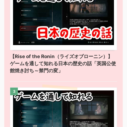
【Rise of the Ronin（ライズオブローニン）】
ゲームを通して知れる日本の歴史の話「英国公使
館焼き討ち～禁門の変」
3