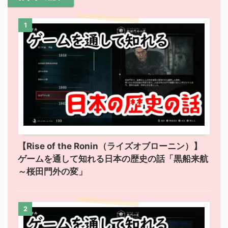
1
【Rise of the Ronin（ライズオブローニン）】
ゲームを通して知れる日本の歴史の話「黒船来航
～桜田門外の変」
2