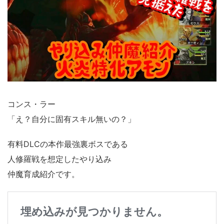
コンス・ラー
「え？自分に固有スキル無いの？」
有料DLCの本作最強裏ボスである
人修羅戦を想定したやり込み
仲魔育成紹介です。