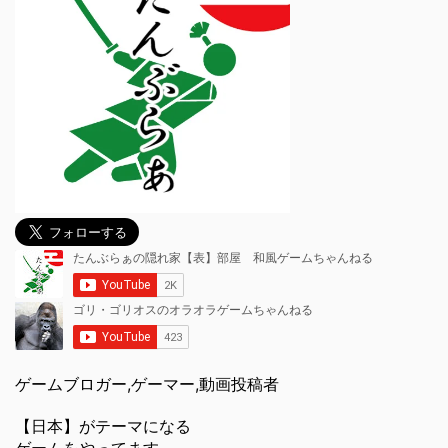
ゲームブロガー,ゲーマー,動画投稿者
【日本】がテーマになる