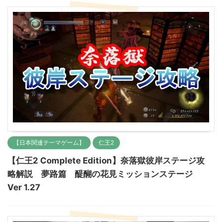
【日本関連テーマゲーム】
仁王2
【仁王2 Complete Edition】奈落獄彼岸ステージ攻
略解説 夢路篇 醍醐の花見ミッションステージ
Ver 1.27