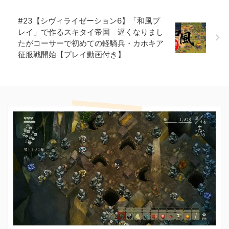
#23【シヴィライゼーション6】「和風プ
レイ」で作るスキタイ帝国 遅くなりまし
たがコーサーで初めての軽騎兵・カホキア
征服戦開始【プレイ動画付き】