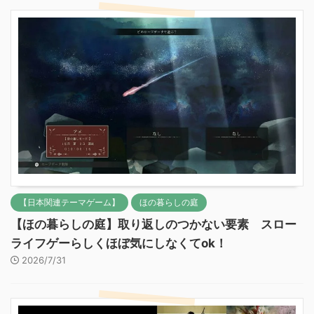
【日本関連テーマゲーム】
ほの暮らしの庭
【ほの暮らしの庭】取り返しのつかない要素 スロー
ライフゲーらしくほぼ気にしなくてok！
2026/7/31