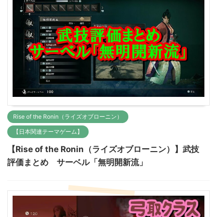
Rise of the Ronin（ライズオブローニン）
【日本関連テーマゲーム】
【Rise of the Ronin（ライズオブローニン）】武技
評価まとめ サーベル「無明開新流」