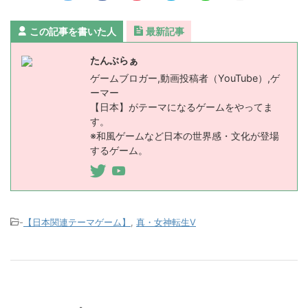
この記事を書いた人
最新記事
たんぶらぁ
ゲームブロガー,動画投稿者（YouTube）,ゲ
ーマー
【日本】がテーマになるゲームをやってま
す。
※和風ゲームなど日本の世界感・文化が登場
するゲーム。
-
【日本関連テーマゲーム】
,
真・女神転生Ⅴ