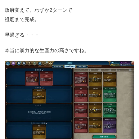
政府変えて、わずか2ターンで
祖廟まで完成。
早過ぎる・・・
本当に暴力的な生産力の高さですね。