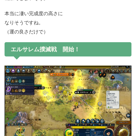
本当に凄い完成度の高さに
なりそうですね。
（運の良さだけで）
エルサレム撲滅戦 開始！