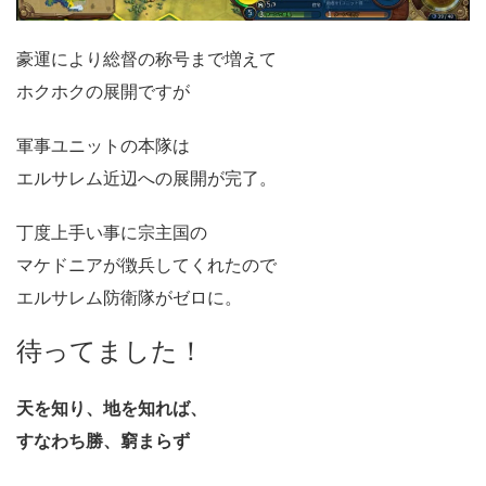
豪運により総督の称号まで増えて
ホクホクの展開ですが
軍事ユニットの本隊は
エルサレム近辺への展開が完了。
丁度上手い事に宗主国の
マケドニアが徴兵してくれたので
エルサレム防衛隊がゼロに。
待ってました！
天を知り、地を知れば、
すなわち勝、窮まらず