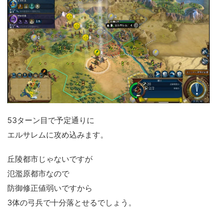
53ターン目で予定通りに
エルサレムに攻め込みます。
丘陵都市じゃないですが
氾濫原都市なので
防御修正値弱いですから
3体の弓兵で十分落とせるでしょう。