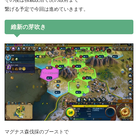
繋げる予定で今回は進めていきます。
維新の芽吹き
マグナス森伐採のブーストで