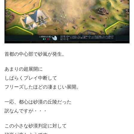
首都の中心部で砂嵐が発生。
あまりの超展開に
しばらくプレイ中断して
フリーズしたほどの凄まじい展開。
一応、都心は砂漠の丘陵だった
訳なんですが・・・
この小さな砂漠判定に対して