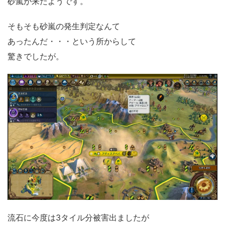
砂嵐が来たようです。
そもそも砂嵐の発生判定なんて
あったんだ・・・という所からして
驚きでしたが。
流石に今度は3タイル分被害出ましたが