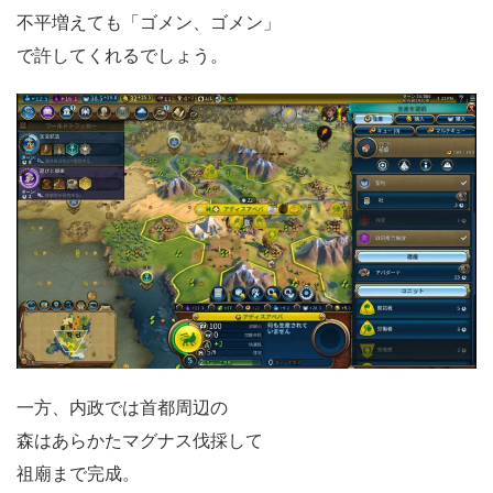
不平増えても「ゴメン、ゴメン」
で許してくれるでしょう。
一方、内政では首都周辺の
森はあらかたマグナス伐採して
祖廟まで完成。