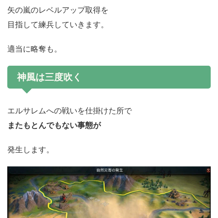
矢の嵐のレベルアップ取得を
目指して練兵していきます。
適当に略奪も。
神風は三度吹く
エルサレムへの戦いを仕掛けた所で
またもとんでもない事態が
発生します。