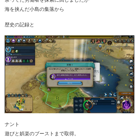
海を挟んだ小島の集落から
歴史の記録と
ナント
遊びと娯楽のブーストまで取得。