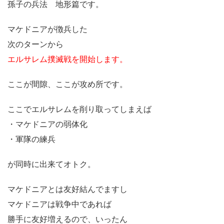
孫子の兵法 地形篇です。
マケドニアが徴兵した
次のターンから
エルサレム撲滅戦を開始します。
ここが間隙、ここが攻め所です。
ここでエルサレムを削り取ってしまえば
・マケドニアの弱体化
・軍隊の練兵
が同時に出来てオトク。
マケドニアとは友好結んでますし
マケドニアは戦争中であれば
勝手に友好増えるので、いったん