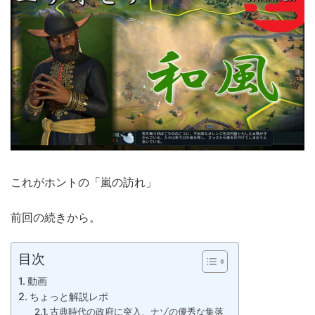
これがホントの「嵐の訪れ」
前回の続きから。
目次
動画
ちょっと解説レポ
古典時代の政府に突入、ナゾの優秀な集落