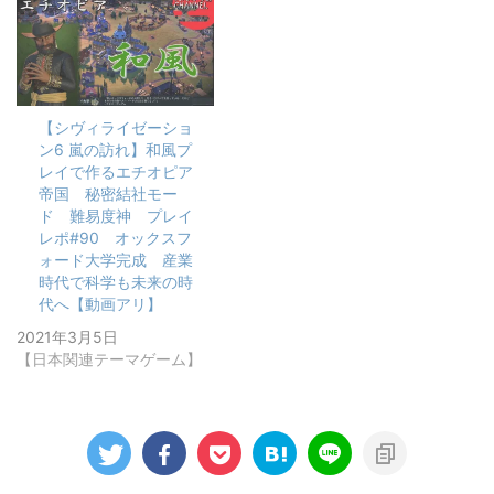
【シヴィライゼーショ
ン6 嵐の訪れ】和風プ
レイで作るエチオピア
帝国 秘密結社モー
ド 難易度神 プレイ
レポ#90 オックスフ
ォード大学完成 産業
時代で科学も未来の時
代へ【動画アリ】
2021年3月5日
【日本関連テーマゲーム】