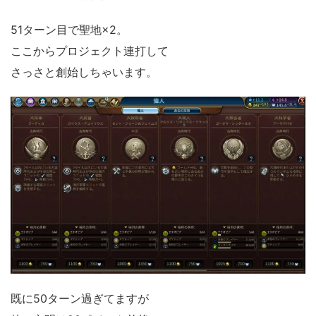
51ターン目で聖地×2。
ここからプロジェクト連打して
さっさと創始しちゃいます。
既に50ターン過ぎてますが