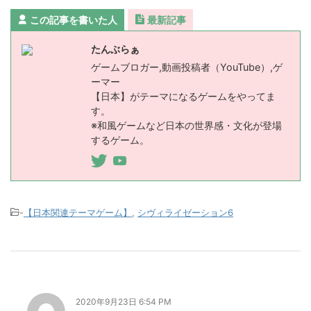
この記事を書いた人
最新記事
たんぶらぁ
ゲームブロガー,動画投稿者（YouTube）,ゲ
ーマー
【日本】がテーマになるゲームをやってま
す。
※和風ゲームなど日本の世界感・文化が登場
するゲーム。
-
【日本関連テーマゲーム】
,
シヴィライゼーション6
2020年9月23日 6:54 PM