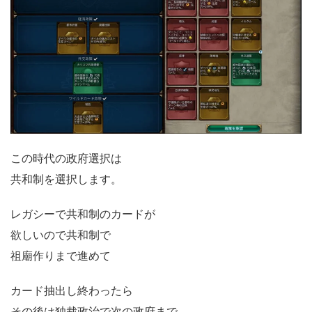
この時代の政府選択は
共和制を選択します。
レガシーで共和制のカードが
欲しいので共和制で
祖廟作りまで進めて
カード抽出し終わったら
その後は独裁政治で次の政府まで