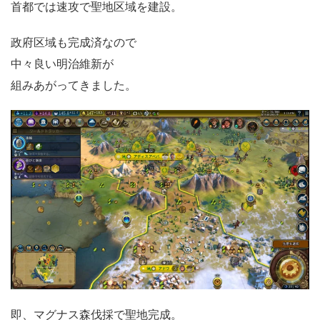
首都では速攻で聖地区域を建設。
政府区域も完成済なので
中々良い明治維新が
組みあがってきました。
即、マグナス森伐採で聖地完成。