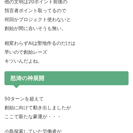
他の文明は20ポイント前後の
預言者ポイント取ってるので
何回かプロジェクト使わないと
創始が間に合いそうも無い。
相変わらずAIは聖地作るのだけは
早いので創始レーズ
キツいんだよね。
怒涛の神展開
50ターンを超えて
創始に向けて動き出しましたが
ここで新たな豪運が・・・
小島探索していた労働者が