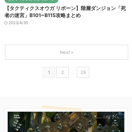
【タクティクスオウガ リボーン】階層ダンジョン「死
者の迷宮」B101~B115攻略まとめ
2023/4/30
Next »
1
2
…
29