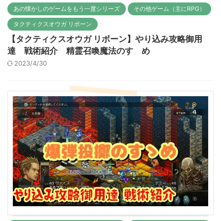
あの懐かしのゲームをもう一度シリーズ
その他ゲーム（主にRPG）
タクティクスオウガ リボーン
【タクティクスオウガ リボーン】やり込み攻略御用
達 戦術紹介 精霊召喚魔法のすゝめ
2023/4/30