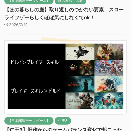
【日本関連テーマゲーム】
ほの暮らしの庭
【ほの暮らしの庭】取り返しのつかない要素 スロー
ライフゲーらしくほぼ気にしなくてok！
2026/7/31
【日本関連テーマゲーム】
仁王3
【仁王3】旧作からのゲームバランス変化で起こった