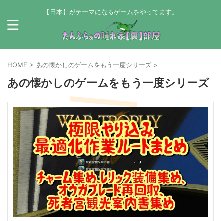
【日本】がテーマになるゲームをやってます。
HOME
>
あの懐かしのゲームをもう一度シリーズ
>
あの懐かしのゲームをもう一度シリーズ