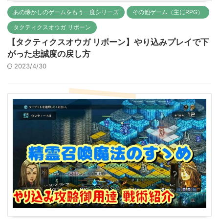
あの懐かしのゲームをもう一度シリーズ
その他ゲーム（主にRPG）
タクティクスオウガ リボーン
【タクティクスオウガ リボーン】やり込みプレイで下
がった忠誠度の戻し方
2023/4/30