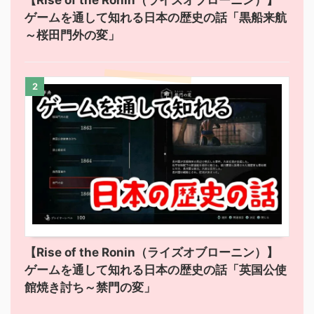
【Rise of the Ronin（ライズオブローニン）】
ゲームを通して知れる日本の歴史の話「黒船来航
～桜田門外の変」
2
【Rise of the Ronin（ライズオブローニン）】
ゲームを通して知れる日本の歴史の話「英国公使
館焼き討ち～禁門の変」