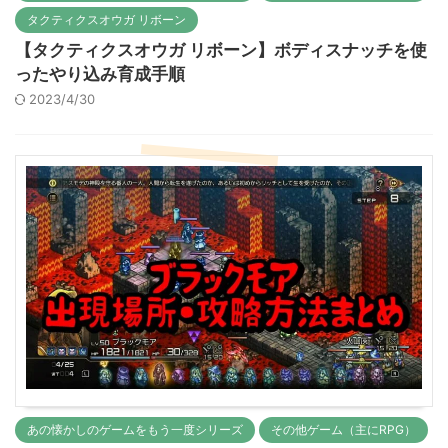
タクティクスオウガ リボーン
【タクティクスオウガ リボーン】ボディスナッチを使
ったやり込み育成手順
2023/4/30
あの懐かしのゲームをもう一度シリーズ
その他ゲーム（主にRPG）