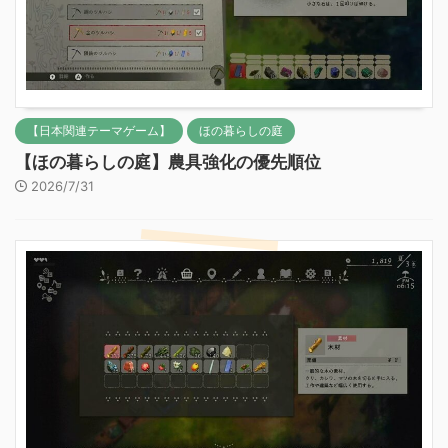
【日本関連テーマゲーム】
ほの暮らしの庭
【ほの暮らしの庭】農具強化の優先順位
2026/7/31