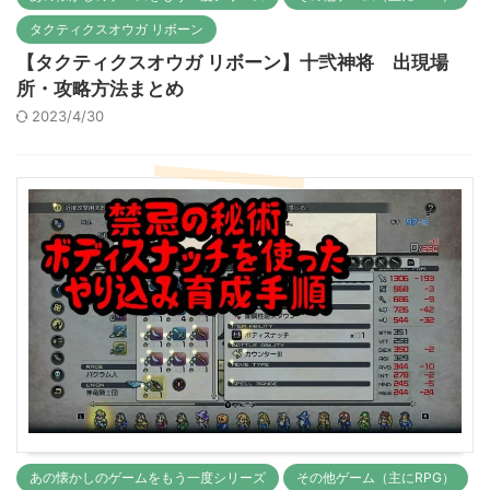
タクティクスオウガ リボーン
【タクティクスオウガ リボーン】十弐神将 出現場
所・攻略方法まとめ
2023/4/30
あの懐かしのゲームをもう一度シリーズ
その他ゲーム（主にRPG）