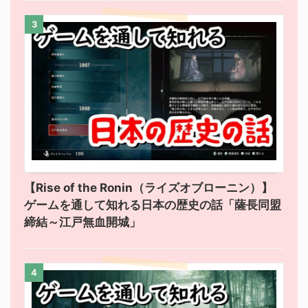
3
【Rise of the Ronin（ライズオブローニン）】
ゲームを通して知れる日本の歴史の話「薩長同盟
締結～江戸無血開城」
4