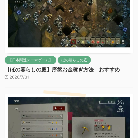
【日本関連テーマゲーム】
ほの暮らしの庭
【ほの暮らしの庭】序盤お金稼ぎ方法 おすすめ
2026/7/31