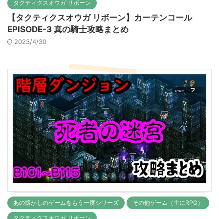
タクティクスオウガ リボーン
【タクティクスオウガ リボーン】カーテンコール
EPISODE-3 真の騎士攻略まとめ
2023/4/30
あの懐かしのゲームをもう一度シリーズ
その他ゲーム（主にRPG）
タクティクスオウガ リボーン