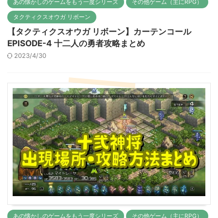
あの懐かしのゲームをもう一度シリーズ
その他ゲーム（主にRPG）
タクティクスオウガ リボーン
【タクティクスオウガ リボーン】カーテンコール
EPISODE-4 十二人の勇者攻略まとめ
2023/4/30
あの懐かしのゲームをもう一度シリーズ
その他ゲーム（主にRPG）