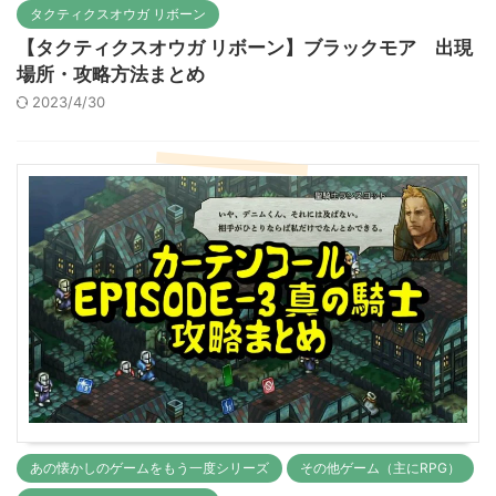
タクティクスオウガ リボーン
【タクティクスオウガ リボーン】ブラックモア 出現
場所・攻略方法まとめ
2023/4/30
あの懐かしのゲームをもう一度シリーズ
その他ゲーム（主にRPG）