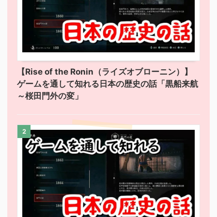
【Rise of the Ronin（ライズオブローニン）】
ゲームを通して知れる日本の歴史の話「黒船来航
～桜田門外の変」
2