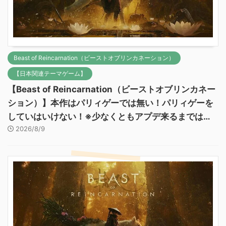
Beast of Reincarnation（ビーストオブリンカネーション）
【日本関連テーマゲーム】
【Beast of Reincarnation（ビーストオブリンカネー
ション）】本作はパリィゲーでは無い！パリィゲーを
していはいけない！※少なくともアプデ来るまでは…
2026/8/9