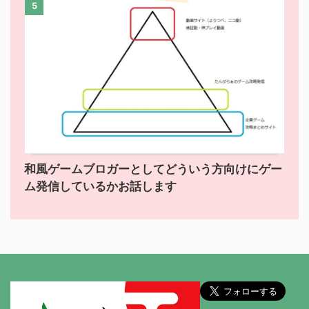
5
和風ゲームブロガーとしてどういう方向けにゲー
ム発信しているかお話します