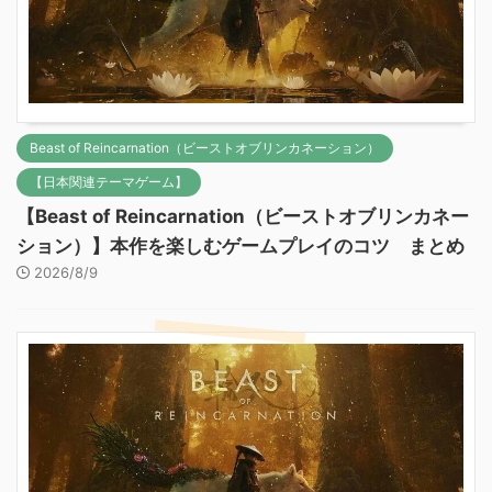
Beast of Reincarnation（ビーストオブリンカネーション）
【日本関連テーマゲーム】
【Beast of Reincarnation（ビーストオブリンカネー
ション）】本作を楽しむゲームプレイのコツ まとめ
2026/8/9