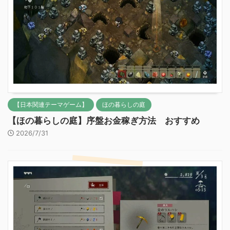
【日本関連テーマゲーム】
ほの暮らしの庭
【ほの暮らしの庭】序盤お金稼ぎ方法 おすすめ
2026/7/31