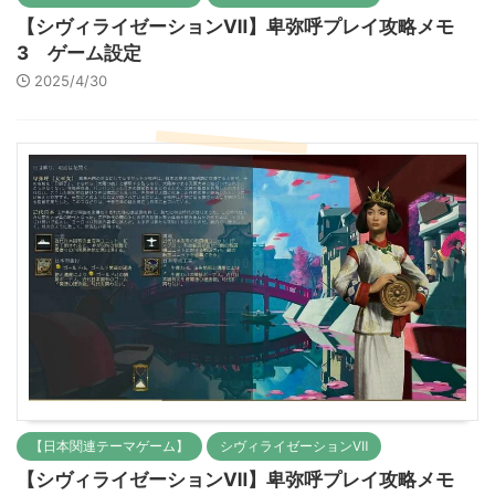
【シヴィライゼーションⅦ】卑弥呼プレイ攻略メモ
3 ゲーム設定
2025/4/30
【日本関連テーマゲーム】
シヴィライゼーションⅦ
【シヴィライゼーションⅦ】卑弥呼プレイ攻略メモ