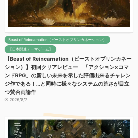
Beast of Reincarnation（ビーストオブリンカネーション）
【日本関連テーマゲーム】
【Beast of Reincarnation（ビーストオブリンカネー
ション）】初回クリアレビュー 「アクション×コマ
ンドRPG」の新しい未来を示した評価出来るチャレン
ジ作である！…と同時に様々なシステムの荒さが目立
つ賛否両論作
2026/8/7