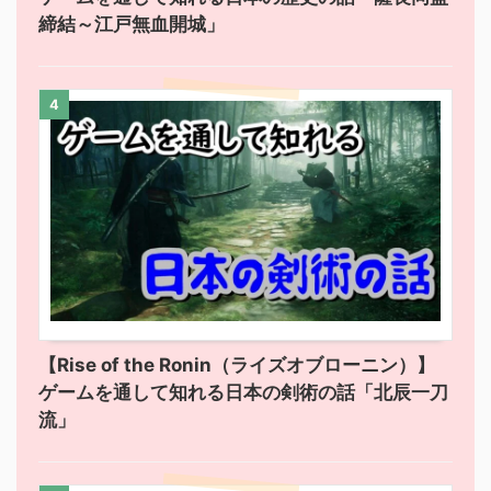
締結～江戸無血開城」
4
【Rise of the Ronin（ライズオブローニン）】
ゲームを通して知れる日本の剣術の話「北辰一刀
流」