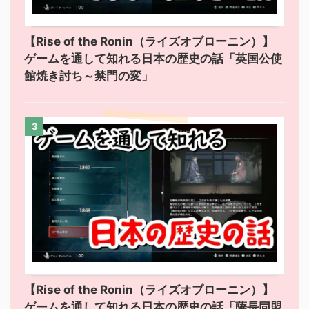
【Rise of the Ronin（ライズオブローニン）】
ゲームを通して知れる日本の歴史の話「英国公使
館焼き討ち～禁門の変」
3
【Rise of the Ronin（ライズオブローニン）】
ゲームを通して知れる日本の歴史の話「薩長同盟