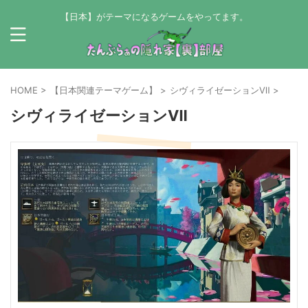
【日本】がテーマになるゲームをやってます。
HOME
>
【日本関連テーマゲーム】
>
シヴィライゼーションⅦ
>
シヴィライゼーションⅦ