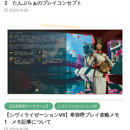
2 たんぶらぁのプレイコンセプト
2025/4/29
【日本関連テーマゲーム】
シヴィライゼーションⅦ
【シヴィライゼーションⅦ】卑弥呼プレイ攻略メモ
1 メモ記事について
2025/4/28