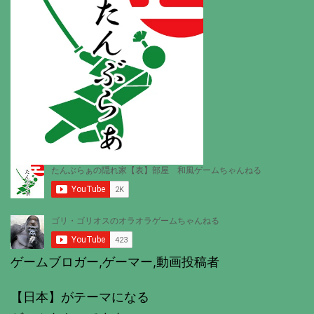
ゲームブロガー,ゲーマー,動画投稿者
【日本】がテーマになる