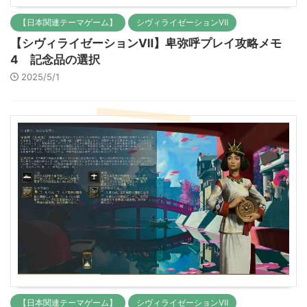
【日本関連テーマゲーム】
シヴィライゼーションⅦ
【シヴィライゼーションⅦ】卑弥呼プレイ攻略メモ
4 記念品の選択
2025/5/1
【日本関連テーマゲーム】
シヴィライゼーションⅦ