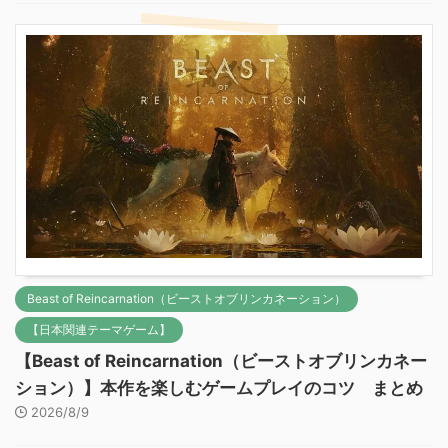
Beast of Reincarnation（ビーストオブリンカネーション）
【日本関連テーマゲーム】
【Beast of Reincarnation（ビーストオブリンカネー
ション）】本作を楽しむゲームプレイのコツ まとめ
2026/8/9