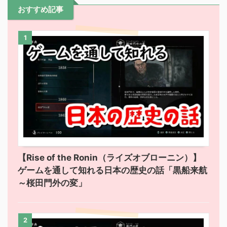
おすすめ記事
1
【Rise of the Ronin（ライズオブローニン）】
ゲームを通して知れる日本の歴史の話「黒船来航
～桜田門外の変」
2