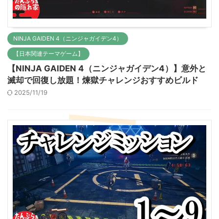
NINJA GAIDEN 4（ニンジャガイデン4）
【日本関連テーマゲーム】
【NINJA GAIDEN 4（ニンジャガイデン4）】意外と
滅却で回復し放題！煉獄チャレンジおすすめビルド
2025/11/19