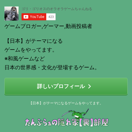
ゲームブロガー,ゲーマー,動画投稿者
【日本】がテーマになる
ゲームをやってます。
※和風ゲームなど
日本の世界感・文化が登場するゲーム。
詳しいプロフィール
【日本】がテーマになるゲームをやってます。