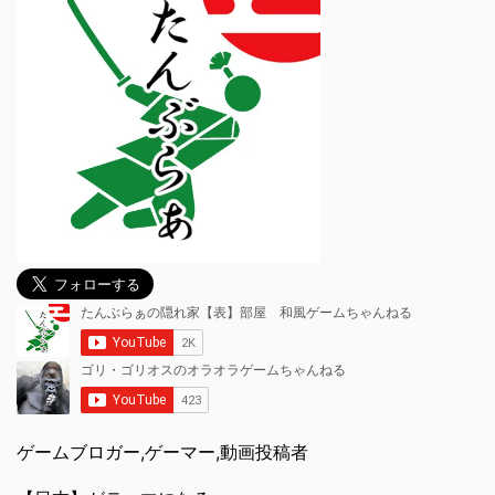
ゲームブロガー,ゲーマー,動画投稿者