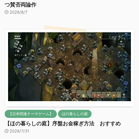
つ賛否両論作
2026/8/7
【日本関連テーマゲーム】
ほの暮らしの庭
【ほの暮らしの庭】序盤お金稼ぎ方法 おすすめ
2026/7/31