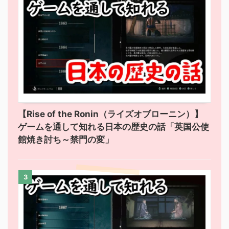
【Rise of the Ronin（ライズオブローニン）】
ゲームを通して知れる日本の歴史の話「英国公使
館焼き討ち～禁門の変」
3