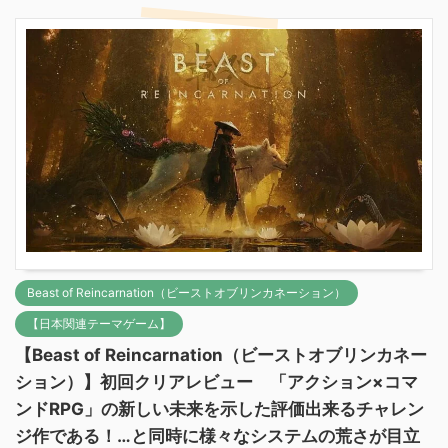
Beast of Reincarnation（ビーストオブリンカネーション）
【日本関連テーマゲーム】
【Beast of Reincarnation（ビーストオブリンカネー
ション）】初回クリアレビュー 「アクション×コマ
ンドRPG」の新しい未来を示した評価出来るチャレン
ジ作である！…と同時に様々なシステムの荒さが目立