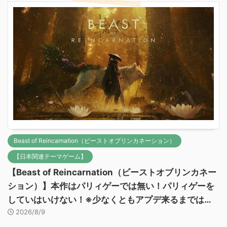
Beast of Reincarnation（ビーストオブリンカネーション）
【日本関連テーマゲーム】
【Beast of Reincarnation（ビーストオブリンカネー
ション）】本作はパリィゲーでは無い！パリィゲーを
していはいけない！※少なくともアプデ来るまでは…
2026/8/9