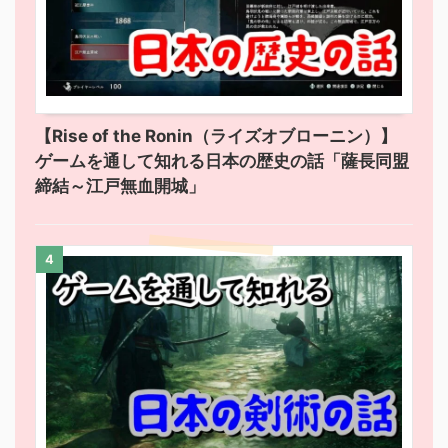
【Rise of the Ronin（ライズオブローニン）】
ゲームを通して知れる日本の歴史の話「薩長同盟
締結～江戸無血開城」
4