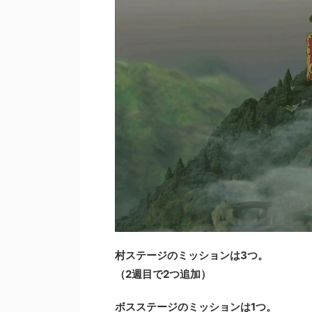
村ステージのミッションは3つ。
（2週目で2つ追加）
ボスステージのミッションは1つ。