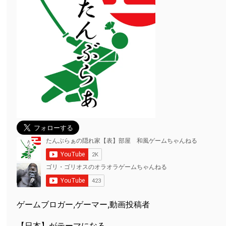
ゲームブロガー,ゲーマー,動画投稿者
【日本】がテーマになる