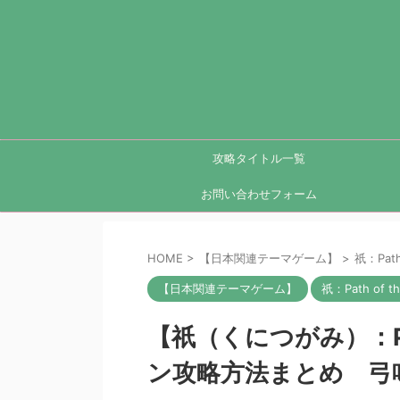
攻略タイトル一覧
お問い合わせフォーム
HOME
>
【日本関連テーマゲーム】
>
祇：Path
【日本関連テーマゲーム】
祇：Path of t
【祇（くにつがみ）：Path
ン攻略方法まとめ 弓