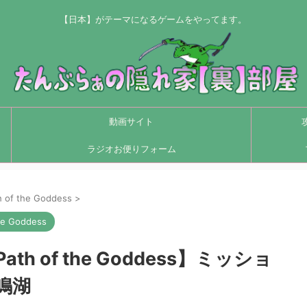
【日本】がテーマになるゲームをやってます。
動画サイト
ラジオお便りフォーム
 of the Goddess
>
he Goddess
 of the Goddess】ミッショ
鳴湖