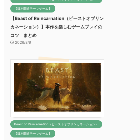
【日本関連テーマゲーム】
【Beast of Reincarnation（ビーストオブリン
カネーション）】本作を楽しむゲームプレイの
コツ まとめ
2026/8/9
Beast of Reincarnation（ビーストオブリンカネーション）
【日本関連テーマゲーム】