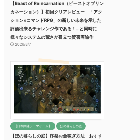
【Beast of Reincarnation（ビーストオブリン
カネーション）】初回クリアレビュー 「アク
ション×コマンドRPG」の新しい未来を示した
評価出来るチャレンジ作である！…と同時に
様々なシステムの荒さが目立つ賛否両論作
2026/8/7
【日本関連テーマゲーム】
ほの暮らしの庭
【ほの暮らしの庭】序盤お金稼ぎ方法 おすす