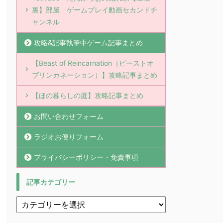
裏】部屋 ゲームプレイ動画セカンドチ
ャンネル
攻略&記事執筆中ゲーム記事まとめ
【Beast of Reincarnation（ビーストオ
ブリンカネーション）】攻略記事まとめ
【ほの暮らしの庭】攻略記事まとめ
お問い合わせフォーム
ラジオお便りフォーム
プライバシーポリシー・免責事項
記事カテゴリー