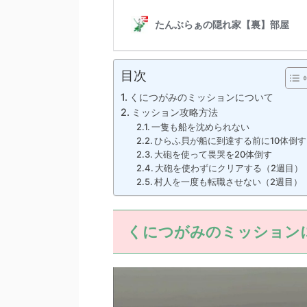
目次
くにつがみのミッションについて
ミッション攻略方法
一隻も船を沈められない
ひらふ貝が船に到達する前に10体倒す
大砲を使って畏哭を20体倒す
大砲を使わずにクリアする（2週目）
村人を一度も転職させない（2週目）
くにつがみのミッション