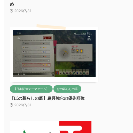
め
2026/7/31
【日本関連テーマゲーム】
ほの暮らしの庭
【ほの暮らしの庭】農具強化の優先順位
2026/7/31