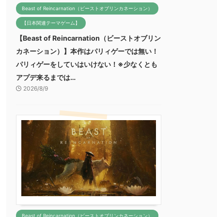
Beast of Reincarnation（ビーストオブリンカネーション）
【日本関連テーマゲーム】
【Beast of Reincarnation（ビーストオブリン
カネーション）】本作はパリィゲーでは無い！
パリィゲーをしていはいけない！※少なくとも
アプデ来るまでは…
2026/8/9
Beast of Reincarnation（ビーストオブリンカネーション）