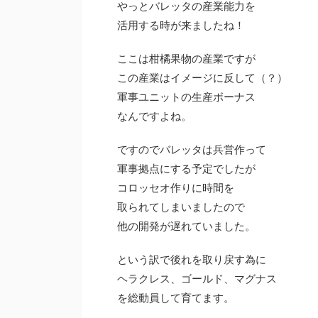
やっとバレッタの産業能力を
活用する時が来ましたね！
ここは柑橘果物の産業ですが
この産業はイメージに反して（？）
軍事ユニットの生産ボーナス
なんですよね。
ですのでバレッタは兵営作って
軍事拠点にする予定でしたが
コロッセオ作りに時間を
取られてしまいましたので
他の開発が遅れていました。
という訳で後れを取り戻す為に
ヘラクレス、ゴールド、マグナス
を総動員して育てます。