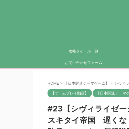
攻略タイトル一覧
お問い合わせフォーム
HOME
>
【日本関連テーマゲーム】
>
シヴィラ
【ゲームプレイ動画】
【日本関連テーマ
#23【シヴィライゼ
スキタイ帝国 遅くな