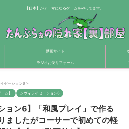
【日本】がテーマになるゲームをやってます。
動画サイト
ラジオお便りフォーム
イゼーション6
>
ゲーム】
シヴィライゼーション6
ーション6】「和風プレイ」で作る
りましたがコーサーで初めての軽