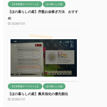
【日本関連テーマゲーム】
ほの暮らしの庭
【ほの暮らしの庭】序盤お金稼ぎ方法 おすす
め
2026/7/31
【日本関連テーマゲーム】
ほの暮らしの庭
【ほの暮らしの庭】農具強化の優先順位
2026/7/31