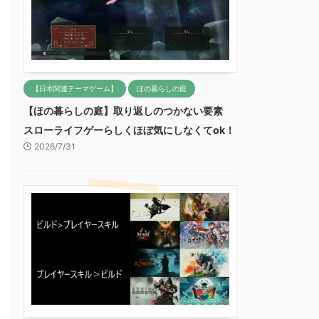
【日本関連テーマゲーム】
ほの暮らしの庭
【ほの暮らしの庭】取り返しのつかない要素
スローライフゲーらしくほぼ気にしなくてok！
2026/7/31