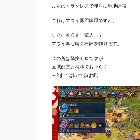
まずはヘラクレスで即座に聖地建設。
これはマウイ再召喚用ですね。
すぐに神殿まで購入して
マウイ再召喚の布陣を作ります。
今の所は隣接ゼロですが
区域配置と植林でおそらく
＋2までは取れるはず。