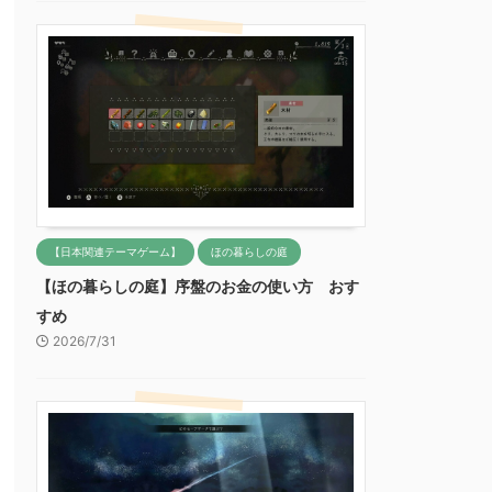
【日本関連テーマゲーム】
ほの暮らしの庭
【ほの暮らしの庭】序盤のお金の使い方 おす
すめ
2026/7/31