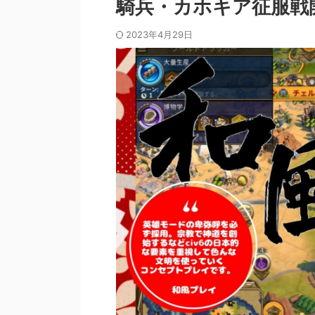
騎兵・カホキア征服戦
2023年4月29日