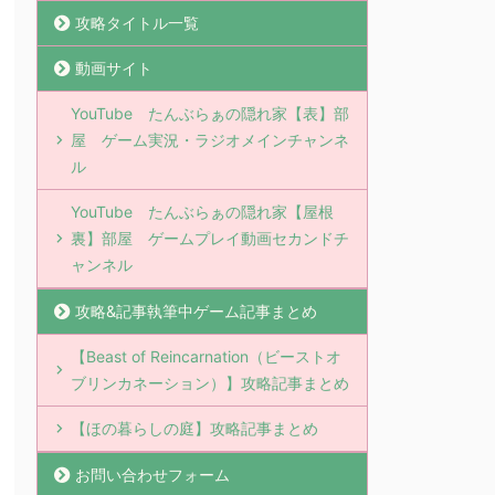
攻略タイトル一覧
動画サイト
YouTube たんぶらぁの隠れ家【表】部
屋 ゲーム実況・ラジオメインチャンネ
ル
YouTube たんぶらぁの隠れ家【屋根
裏】部屋 ゲームプレイ動画セカンドチ
ャンネル
攻略&記事執筆中ゲーム記事まとめ
【Beast of Reincarnation（ビーストオ
ブリンカネーション）】攻略記事まとめ
【ほの暮らしの庭】攻略記事まとめ
お問い合わせフォーム