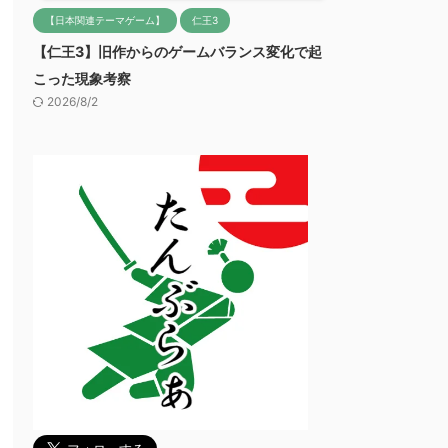
【日本関連テーマゲーム】
仁王3
【仁王3】旧作からのゲームバランス変化で起
こった現象考察
2026/8/2