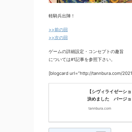
軽騎兵出陣！
>>前の回
>>次の回
ゲームの詳細設定・コンセプトの趣旨
については#1記事を参照下さい。
[blogcard url=”http://tannbur
【シヴィライゼーショ
決めました バージョン1.
tannbura.com