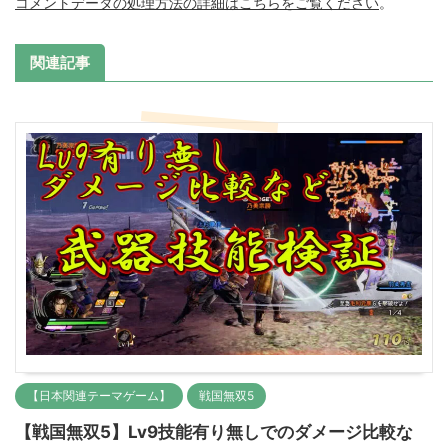
コメントデータの処理方法の詳細はこちらをご覧ください
。
関連記事
【日本関連テーマゲーム】
戦国無双5
【戦国無双5】Lv9技能有り無しでのダメージ比較な