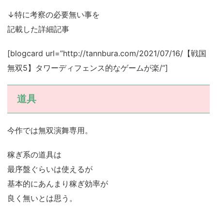
↓特に考察の必要無い事を
記載した詳細記事
[blogcard url=”http://tannbura.com/2021/07/16/【戦国
無双5】タワーディフェンス的なゲームが楽/”]
道具
今作では無双演舞専用。
稼ぎ系の道具は
最序盤ぐらいは使えるが
基本的にあんまり稼ぎ効率が
良く無いとは思う。