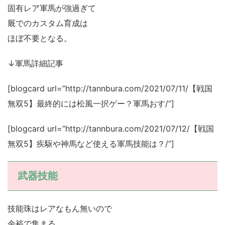
固有レア軍馬が強過ぎて
厩でのカスタム育成は
ほぼ不要となる。
↓軍馬詳細記事
[blogcard url=”http://tannbura.com/2021/07/11/【戦国
無双5】最終的には松風一択ゲー？軍馬おす/”]
[blogcard url=”http://tannbura.com/2021/07/12/【戦国
無双5】疾駆や神馬など使える軍馬技能は？/”]
武器技能
技能珠はレアなもん無いので
余裕で集まる。