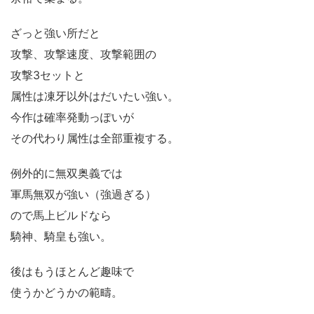
ざっと強い所だと
攻撃、攻撃速度、攻撃範囲の
攻撃3セットと
属性は凍牙以外はだいたい強い。
今作は確率発動っぽいが
その代わり属性は全部重複する。
例外的に無双奥義では
軍馬無双が強い（強過ぎる）
ので馬上ビルドなら
騎神、騎皇も強い。
後はもうほとんど趣味で
使うかどうかの範疇。