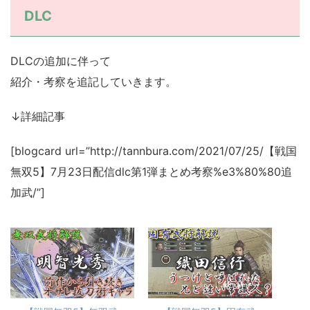
DLC
DLCの追加に伴って
紹介・考察を追記していきます。
↓詳細記事
[blogcard url=”http://tannbura.com/2021/07/25/【戦国
無双5】7月23日配信dlc第1弾まとめ考察%e3%80%80追
加武/”]