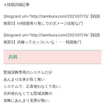
↓技能詳細記事
[blogcard url=”http://tannbura.com/2021/07/13/【戦国
無双5】lv9技能有り無しでのダメージ比較な/”]
[blogcard url=”http://tannbura.com/2021/07/14/【戦国
無双5】武極ってカッコいいな・・・戦国無/”]
兵科
堅城演舞専用のシステムだが
あんまり出来が良く無い
システムで、正直使わなくて良い。
兵科使わなくても堅城演舞の
攻略にあんまり支障が無い。