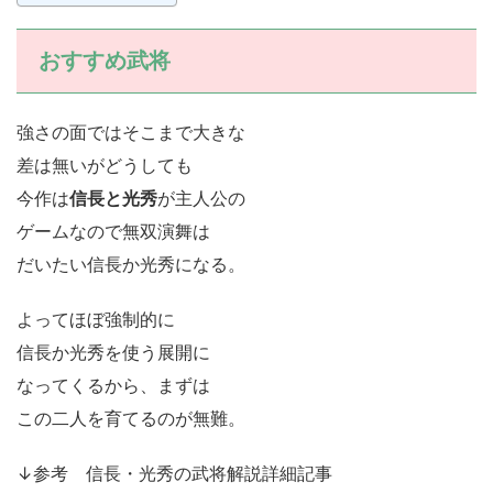
おすすめ武将
強さの面ではそこまで大きな
差は無いがどうしても
今作は
信長と光秀
が主人公の
ゲームなので無双演舞は
だいたい信長か光秀になる。
よってほぼ強制的に
信長か光秀を使う展開に
なってくるから、まずは
この二人を育てるのが無難。
↓参考 信長・光秀の武将解説詳細記事