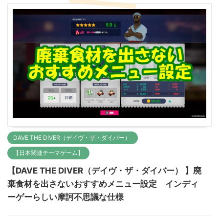
DAVE THE DIVER（デイヴ・ザ・ダイバー）
【日本関連テーマゲーム】
【DAVE THE DIVER（デイヴ・ザ・ダイバー） 】廃
棄食材を出さないおすすめメニュー設定 インディ
ーゲーらしい摩訶不思議な仕様