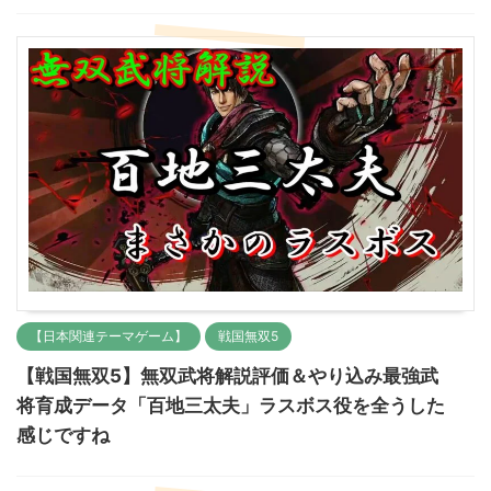
【日本関連テーマゲーム】
戦国無双5
【戦国無双5】無双武将解説評価＆やり込み最強武
将育成データ「百地三太夫」ラスボス役を全うした
感じですね