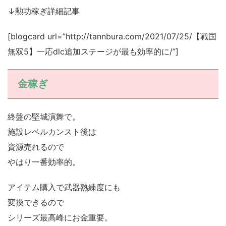
↓勲功稼ぎ詳細記事
[blogcard url=”http://tannbura.com/2021/07/25/【戦国
無双5】一応dlc追加ステージが最も効率的に/”]
金稼ぎ
終盤の堅城演舞で。
施設レベルカンスト後は
資源売れるので
やはり一番効率的。
アイテム購入で武器熟練度にも
変換できるので
シリーズ最高峰にお金重要。