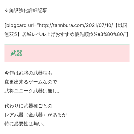
↓施設強化詳細記事
[blogcard url=”http://tannbura.com/2021/07/10/【戦国
無双5】居城レベル上げおすすめ優先順位%e3%80%80/”]
武器
今作は武将の武器種も
変更出来るゲームなので
武将ユニーク武器は無し。
代わりに武器種ごとの
レア武器（金武器）があるが
特に必要性は無い。