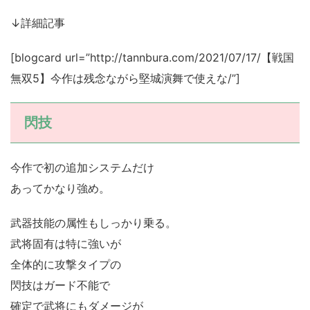
↓詳細記事
[blogcard url=”http://tannbura.com/2021/07/17/【戦国
無双5】今作は残念ながら堅城演舞で使えな/”]
閃技
今作で初の追加システムだけ
あってかなり強め。
武器技能の属性もしっかり乗る。
武将固有は特に強いが
全体的に攻撃タイプの
閃技はガード不能で
確定で武将にもダメージが