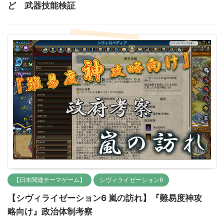
ど 武器技能検証
【日本関連テーマゲーム】
シヴィライゼーション6
【シヴィライゼーション6 嵐の訪れ】『難易度神攻
略向け』政治体制考察