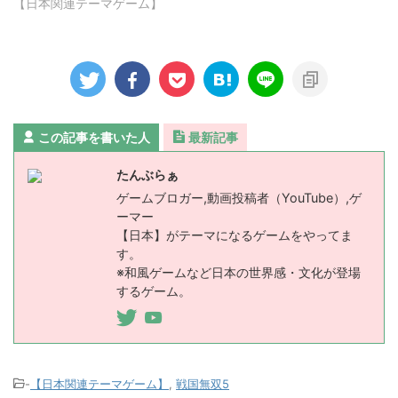
【日本関連テーマゲーム】
この記事を書いた人
最新記事
たんぶらぁ
ゲームブロガー,動画投稿者（YouTube）,ゲ
ーマー
【日本】がテーマになるゲームをやってま
す。
※和風ゲームなど日本の世界感・文化が登場
するゲーム。
-
【日本関連テーマゲーム】
,
戦国無双5