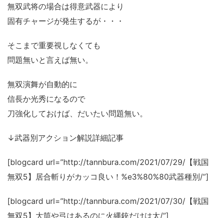
無双武将の場合は得意武器により
固有チャージが発生するが・・・
そこまで重要視しなくても
問題無いと言えば無い。
無双演舞が自動的に
信長か光秀になるので
刀強化しておけば、だいたい問題無い。
↓武器別アクション解説詳細記事
[blogcard url=”http://tannbura.com/2021/07/29/【戦国
無双5】居合斬りがカッコ良い！%e3%80%80武器種別/”]
[blogcard url=”http://tannbura.com/2021/07/30/【戦国
無双5】大筒や弓はあるのに火縄銃だけは太/”]