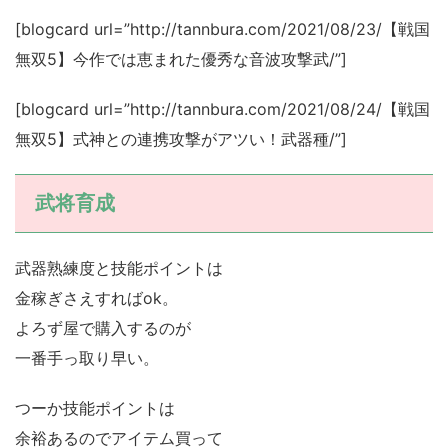
[blogcard url=”http://tannbura.com/2021/08/23/【戦国
無双5】今作では恵まれた優秀な音波攻撃武/”]
[blogcard url=”http://tannbura.com/2021/08/24/【戦国
無双5】式神との連携攻撃がアツい！武器種/”]
武将育成
武器熟練度と技能ポイントは
金稼ぎさえすればok。
よろず屋で購入するのが
一番手っ取り早い。
つーか技能ポイントは
余裕あるのでアイテム買って