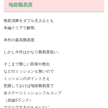
地獄難易度
無双演舞をダブル主人公とも
本編クリアで解禁。
本作の最高難易度。
しかし今作はかなり難易度低い。
そこまで難しい防衛や救出
などのミッションも無いので
ミッションのポイントさえ
把握しておけば地獄難易度で
全ステージミッションフルコンプ
（勿論Sランク）
でクリアするのもそんなに