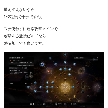
構え変えないなら
1~2種類で十分ですね。
武技使わずに通常攻撃メインで
攻撃する近接ビルドなら
武技無しでも良いです。