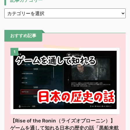
記事カテゴリー
おすすめ記事
1
【Rise of the Ronin（ライズオブローニン）】
ゲームを通して知れる日本の歴史の話「黒船来航