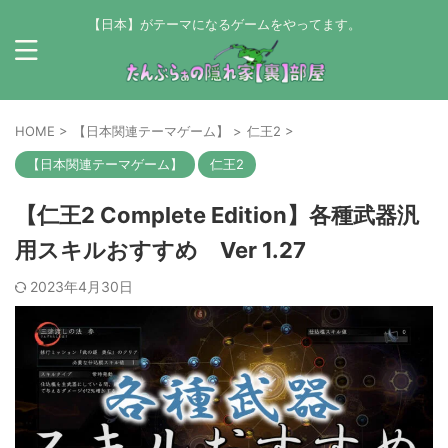
【日本】がテーマになるゲームをやってます。
HOME
>
【日本関連テーマゲーム】
>
仁王2
>
【日本関連テーマゲーム】
仁王2
【仁王2 Complete Edition】各種武器汎
用スキルおすすめ Ver 1.27
2023年4月30日