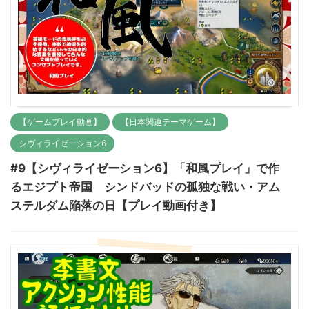
【ゲームプレイ動画】
【日本関連テーマゲーム】
シヴィライゼーション6
#9【シヴィライゼーション6】「和風プレイ」で作
るエジプト帝国 シンドバッドの孤独な戦い・アム
ステルダム陥落の日【プレイ動画付き】