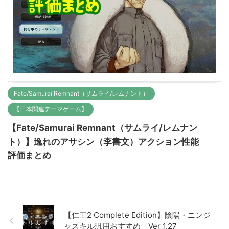
Fate/Samurai Remnant（サムライ/レムナント）
【日本関連テーマゲーム】
【Fate/Samurai Remnant（サムライ/レムナン
ト）】逸れのアサシン（李書文）アクション性能
評価まとめ
【仁王2 Complete Edition】陰陽・ニンジ
ャスキル汎用おすすめ Ver 1.27