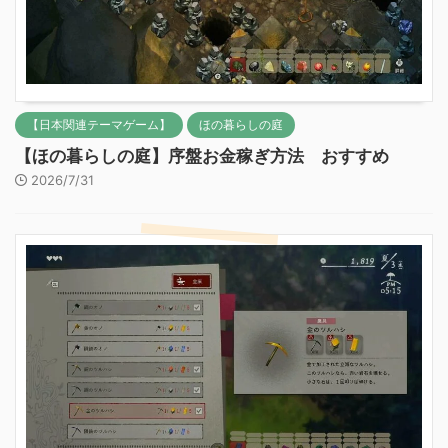
【日本関連テーマゲーム】
ほの暮らしの庭
【ほの暮らしの庭】序盤お金稼ぎ方法 おすすめ
2026/7/31