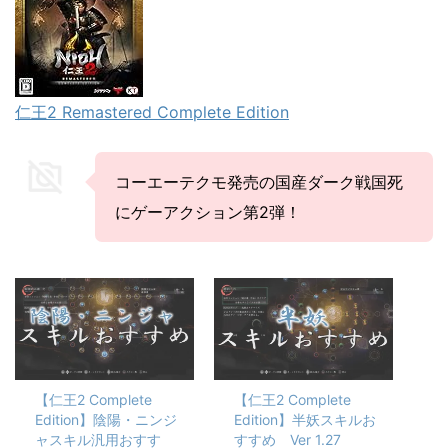
仁王2 Remastered Complete Edition
コーエーテクモ発売の国産ダーク戦国死
にゲーアクション第2弾！
【仁王2 Complete
【仁王2 Complete
Edition】陰陽・ニンジ
Edition】半妖スキルお
ャスキル汎用おすす
すすめ Ver 1.27