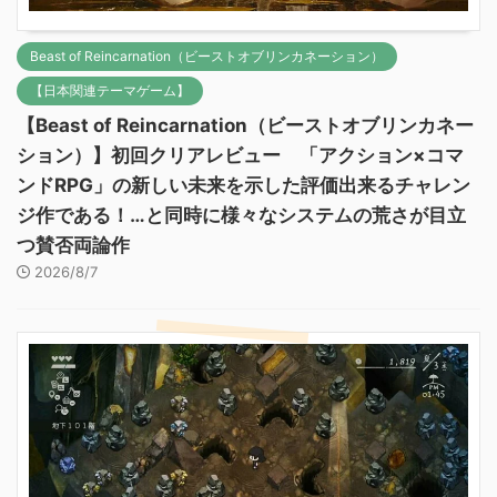
Beast of Reincarnation（ビーストオブリンカネーション）
【日本関連テーマゲーム】
【Beast of Reincarnation（ビーストオブリンカネー
ション）】初回クリアレビュー 「アクション×コマ
ンドRPG」の新しい未来を示した評価出来るチャレン
ジ作である！…と同時に様々なシステムの荒さが目立
つ賛否両論作
2026/8/7