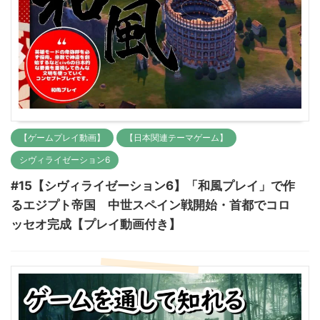
【ゲームプレイ動画】
【日本関連テーマゲーム】
シヴィライゼーション6
#15【シヴィライゼーション6】「和風プレイ」で作
るエジプト帝国 中世スペイン戦開始・首都でコロ
ッセオ完成【プレイ動画付き】