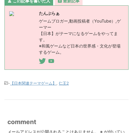
この記事を書いた人
最新記事
たんぶらぁ
ゲームブロガー,動画投稿者（YouTube）,ゲ
ーマー
【日本】がテーマになるゲームをやってま
す。
※和風ゲームなど日本の世界感・文化が登場
するゲーム。
-
【日本関連テーマゲーム】
,
仁王2
comment
メールアドレスが公開されることはありません。
※
が付いてい