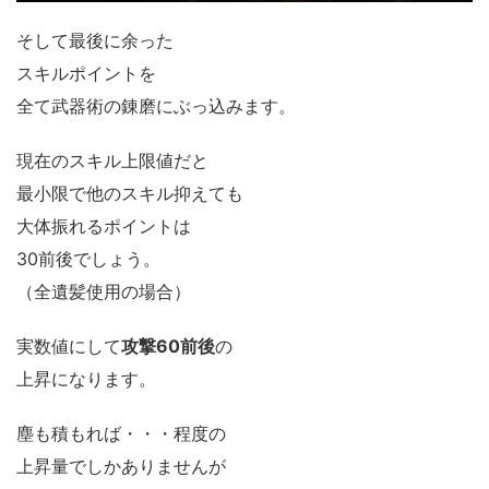
そして最後に余った
スキルポイントを
全て武器術の錬磨にぶっ込みます。
現在のスキル上限値だと
最小限で他のスキル抑えても
大体振れるポイントは
30前後でしょう。
（全遺髪使用の場合）
実数値にして
攻撃60前後
の
上昇になります。
塵も積もれば・・・程度の
上昇量でしかありませんが