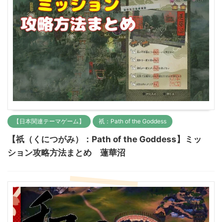
【日本関連テーマゲーム】
祇：Path of the Goddess
【祇（くにつがみ）：Path of the Goddess】ミッ
ション攻略方法まとめ 蓮華沼