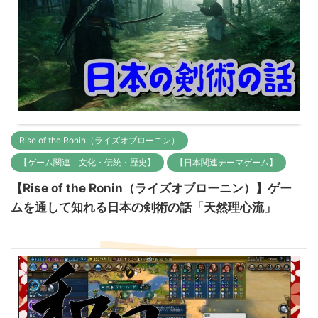
Rise of the Ronin（ライズオブローニン）
【ゲーム関連 文化・伝統・歴史】
【日本関連テーマゲーム】
【Rise of the Ronin（ライズオブローニン）】ゲー
ムを通して知れる日本の剣術の話「天然理心流」