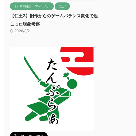
【日本関連テーマゲーム】
仁王3
【仁王3】旧作からのゲームバランス変化で起
こった現象考察
2026/8/2