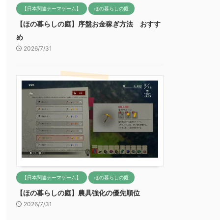
【日本関連テーマゲーム】
ほの暮らしの庭
【ほの暮らしの庭】序盤お金稼ぎ方法 おすす
め
2026/7/31
【日本関連テーマゲーム】
ほの暮らしの庭
【ほの暮らしの庭】農具強化の優先順位
2026/7/31