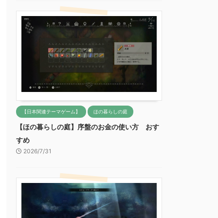
【日本関連テーマゲーム】
ほの暮らしの庭
【ほの暮らしの庭】序盤のお金の使い方 おす
すめ
2026/7/31