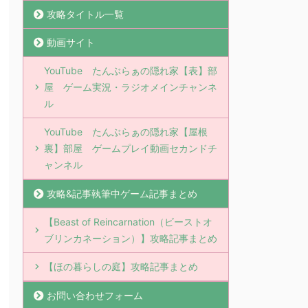
攻略タイトル一覧
動画サイト
YouTube たんぶらぁの隠れ家【表】部
屋 ゲーム実況・ラジオメインチャンネ
ル
YouTube たんぶらぁの隠れ家【屋根
裏】部屋 ゲームプレイ動画セカンドチ
ャンネル
攻略&記事執筆中ゲーム記事まとめ
【Beast of Reincarnation（ビーストオ
ブリンカネーション）】攻略記事まとめ
【ほの暮らしの庭】攻略記事まとめ
お問い合わせフォーム