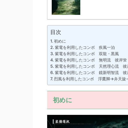
目次
初めに
紫電を利用したコンボ 疾風一泊
紫電を利用したコンボ 双龍・黒風
紫電を利用したコンボ 無明流 彼岸蛍
紫電を利用したコンボ 天然理心流 彼
紫電を利用したコンボ 鏡新明智流 彼
烈風を利用したコンボ 浮鷹脚→弁天旋
初めに