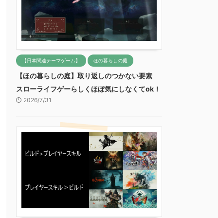
【日本関連テーマゲーム】
ほの暮らしの庭
【ほの暮らしの庭】取り返しのつかない要素
スローライフゲーらしくほぼ気にしなくてok！
2026/7/31