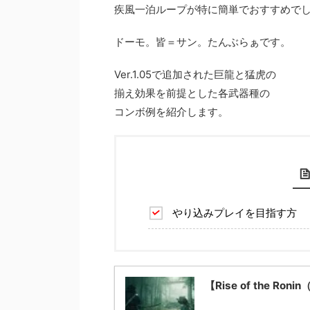
疾風一泊ループが特に簡単でおすすめで
ドーモ。皆＝サン。たんぶらぁです。
Ver.1.05で追加された巨龍と猛虎の
揃え効果を前提とした各武器種の
コンボ例を紹介します。
やり込みプレイを目指す方
【Rise of the 