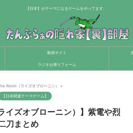
【日本】がテーマになるゲームをやってます。
動画サイト
ラジオお便りフォーム
of the Ronin（ライズオブローニン）
>
【日本関連テーマゲーム】
Ronin（ライズオブローニン）】紫電や烈
二刀まとめ