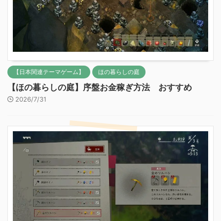
【日本関連テーマゲーム】
ほの暮らしの庭
【ほの暮らしの庭】序盤お金稼ぎ方法 おすすめ
2026/7/31