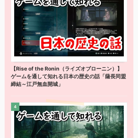
【Rise of the Ronin（ライズオブローニン）】
ゲームを通して知れる日本の歴史の話「薩長同盟
締結～江戸無血開城」
4