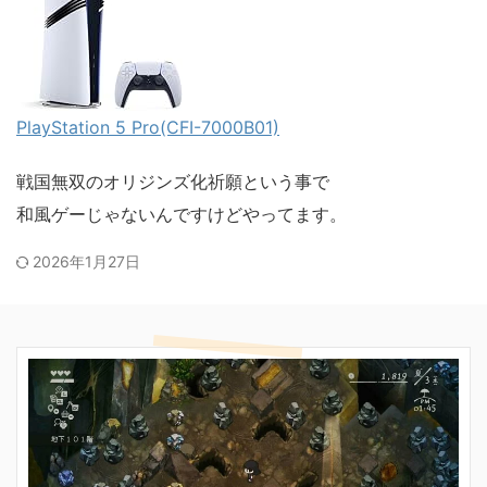
PlayStation 5 Pro(CFI-7000B01)
戦国無双のオリジンズ化祈願という事で
和風ゲーじゃないんですけどやってます。
2026年1月27日