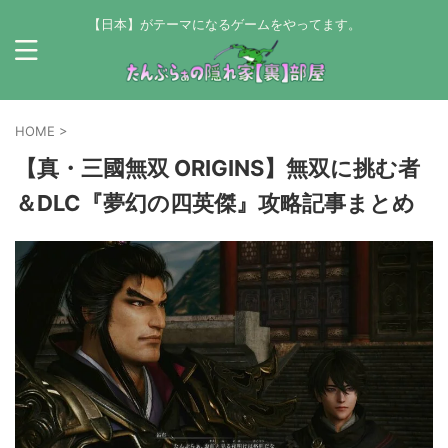
【日本】がテーマになるゲームをやってます。
HOME
>
【真・三國無双 ORIGINS】無双に挑む者
＆DLC『夢幻の四英傑』攻略記事まとめ