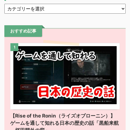
おすすめ記事
1
【Rise of the Ronin（ライズオブローニン）】
ゲームを通して知れる日本の歴史の話「黒船来航