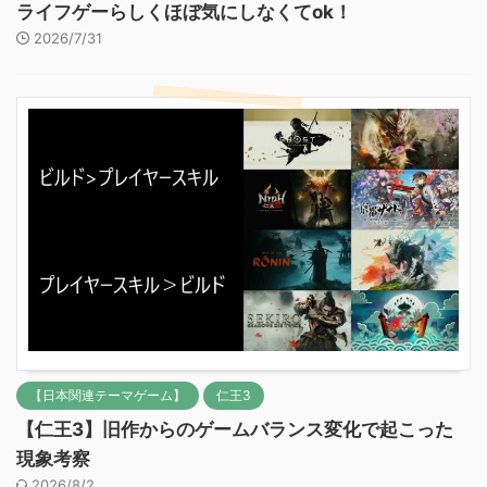
ライフゲーらしくほぼ気にしなくてok！
2026/7/31
【日本関連テーマゲーム】
仁王3
【仁王3】旧作からのゲームバランス変化で起こった
現象考察
2026/8/2