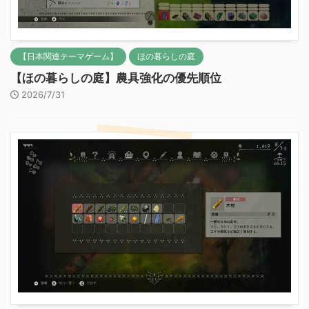
【日本関連テーマゲーム】
ほの暮らしの庭
【ほの暮らしの庭】農具強化の優先順位
2026/7/31